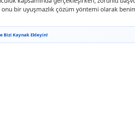
uluculuk kapsamında gerçekleşirken, zorunlu başvu
e onu bir uyuşmazlık çözüm yöntemi olarak benim
 Bizi Kaynak Ekleyin!