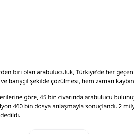
n biri olan arabuluculuk, Türkiye'de her geçen g
 barışçıl şekilde çözülmesi, hem zaman kaybını 
erilerine göre, 45 bin civarında arabulucu bulun
yon 460 bin dosya anlaşmayla sonuçlandı. 2 mil
dedildi.