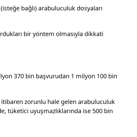
(isteğe bağlı) arabuluculuk dosyaları
urdukları bir yöntem olmasıyla dikkati
ilyon 370 bin başvurudan 1 milyon 100 bin
 itibaren zorunlu hale gelen arabuluculuk
e, tüketici uyuşmazlıklarında ise 500 bin