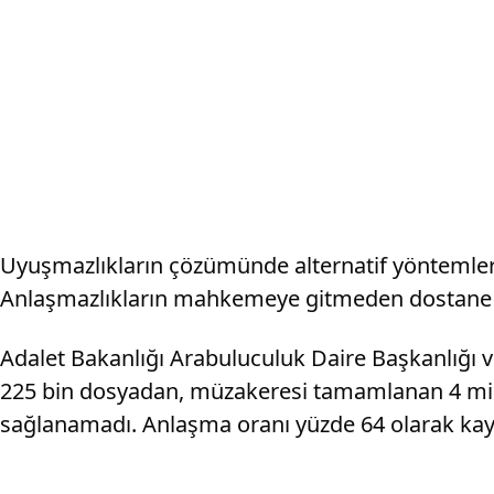
Uyuşmazlıkların çözümünde alternatif yöntemlerde
Anlaşmazlıkların mahkemeye gitmeden dostane ve
Adalet Bakanlığı Arabuluculuk Daire Başkanlığı v
225 bin dosyadan, müzakeresi tamamlanan 4 mil
sağlanamadı. Anlaşma oranı yüzde 64 olarak kay