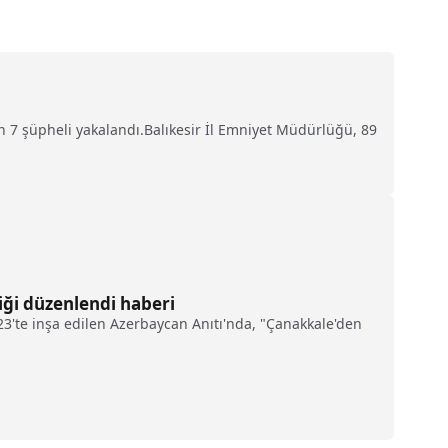
nan 7 şüpheli yakalandı.Balıkesir İl Emniyet Müdürlüğü, 89
iği düzenlendi haberi
23'te inşa edilen Azerbaycan Anıtı'nda, "Çanakkale'den