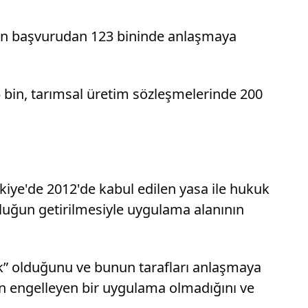
 bin başvurudan 123 bininde anlaşmaya
5 bin, tarımsal üretim sözleşmelerinde 200
iye'de 2012'de kabul edilen yasa ile hukuk
uluğun getirilmesiyle uygulama alanının
k” olduğunu ve bunun tarafları anlaşmaya
 engelleyen bir uygulama olmadığını ve