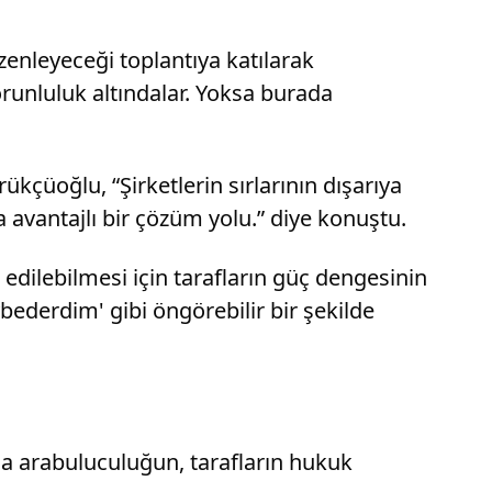
nleyeceği toplantıya katılarak
unluluk altındalar. Yoksa burada
kçüoğlu, “Şirketlerin sırlarının dışarıya
avantajlı bir çözüm yolu.” diye konuştu.
 edilebilmesi için tarafların güç dengesinin
bederdim' gibi öngörebilir bir şekilde
a arabuluculuğun, tarafların hukuk