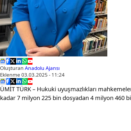
Oluşturan
Anadolu Ajansı
Eklenme
03.03.2025 - 11:24
ÜMİT TÜRK – Hukuki uyuşmazlıkları mahkemeler
kadar 7 milyon 225 bin dosyadan 4 milyon 460 bi