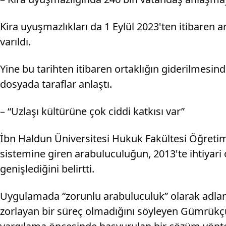
Kira uyuşmazlıkları da 1 Eylül 2023'ten itibare
varıldı.
Yine bu tarihten itibaren ortaklığın giderilmesi
dosyada taraflar anlaştı.
– “Uzlaşı kültürüne çok ciddi katkısı var”
İbn Haldun Üniversitesi Hukuk Fakültesi Öğretim 
sistemine giren arabuluculuğun, 2013'te ihtiyari
genişlediğini belirtti.
Uygulamada “zorunlu arabuluculuk” olarak adland
zorlayan bir süreç olmadığını söyleyen Gümrük