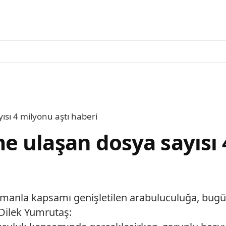
sı 4 milyonu aştı haberi
 ulaşan dosya sayısı 
amanla kapsamı genişletilen arabuluculuğa, bugü
Dilek Yumrutaş: