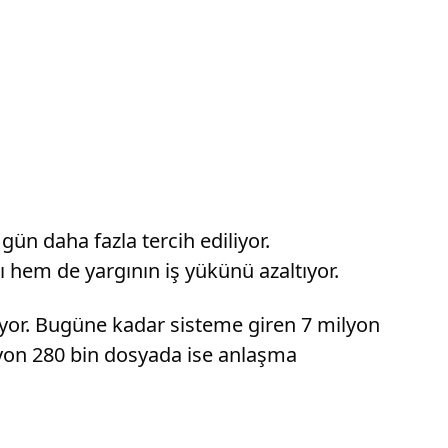
ün daha fazla tercih ediliyor.
hem de yargının iş yükünü azaltıyor.
uyor. Bugüne kadar sisteme giren 7 milyon
yon 280 bin dosyada ise anlaşma