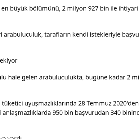
en büyük bölümünü, 2 milyon 927 bin ile ihtiyari 
i arabuluculuk, tarafların kendi istekleriyle başv
çekiyor
unlu hale gelen arabuluculukta, bugüne kadar 2 m
n, tüketici uyuşmazlıklarında 28 Temmuz 2020'den
ri anlaşmazlıklarda 950 bin başvurudan 340 binind
ya vardı