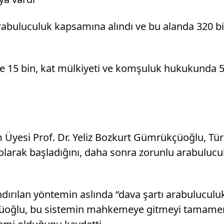
n arabuluculuk kapsamına alındı ve bu alanda 320
nde 15 bin, kat mülkiyeti ve komşuluk hukukunda 
Üyesi Prof. Dr. Yeliz Bozkurt Gümrükçüoğlu, Türk
 olarak başladığını, daha sonra zorunlu arabuluc
ırılan yöntemin aslında “dava şartı arabuluculu
çüoğlu, bu sistemin mahkemeye gitmeyi tamamen