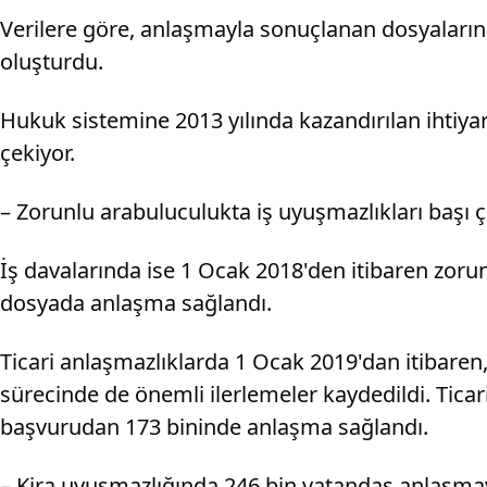
Verilere göre, anlaşmayla sonuçlanan dosyaların 
oluşturdu.
Hukuk sistemine 2013 yılında kazandırılan ihtiyar
çekiyor.
– Zorunlu arabuluculukta iş uyuşmazlıkları başı 
İş davalarında ise 1 Ocak 2018'den itibaren zor
dosyada anlaşma sağlandı.
Ticari anlaşmazlıklarda 1 Ocak 2019'dan itibare
sürecinde de önemli ilerlemeler kaydedildi. Tica
başvurudan 173 bininde anlaşma sağlandı.
– Kira uyuşmazlığında 246 bin vatandaş anlaşma