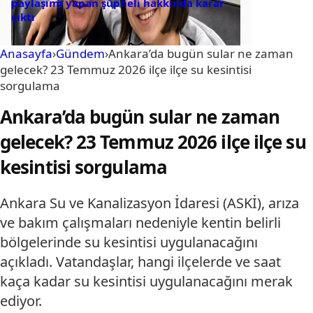
paylaşımı yapan şüpheli hakkında karar
çıktı
Anasayfa
›
Gündem
›
Ankara’da bugün sular ne zaman
gelecek? 23 Temmuz 2026 ilçe ilçe su kesintisi
sorgulama
Ankara’da bugün sular ne zaman
gelecek? 23 Temmuz 2026 ilçe ilçe su
kesintisi sorgulama
Ankara Su ve Kanalizasyon İdaresi (ASKİ), arıza
ve bakım çalışmaları nedeniyle kentin belirli
bölgelerinde su kesintisi uygulanacağını
açıkladı. Vatandaşlar, hangi ilçelerde ve saat
kaça kadar su kesintisi uygulanacağını merak
ediyor.