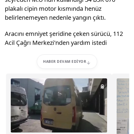
plakalı cipin motor kısmında henüz
belirlenemeyen nedenle yangın çıktı.
Aracını emniyet şeridine çeken sürücü, 112
Acil Çağrı Merkezi'nden yardım istedi
HABER DEVAM EDIYOR