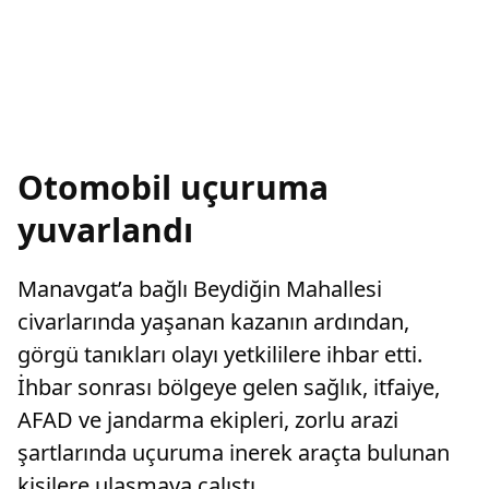
Otomobil uçuruma
yuvarlandı
Manavgat’a bağlı Beydiğin Mahallesi
civarlarında yaşanan kazanın ardından,
görgü tanıkları olayı yetkililere ihbar etti.
İhbar sonrası bölgeye gelen sağlık, itfaiye,
AFAD ve jandarma ekipleri, zorlu arazi
şartlarında uçuruma inerek araçta bulunan
kişilere ulaşmaya çalıştı.