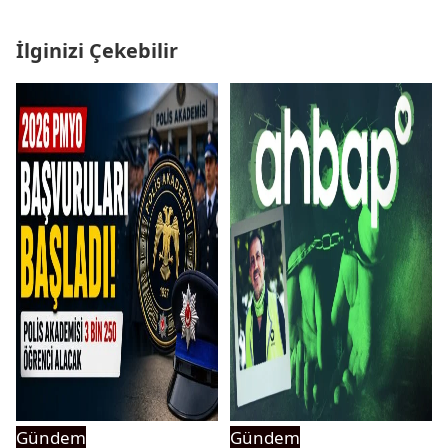
İlginizi Çekebilir
Gündem
Gündem