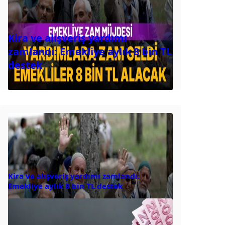
Kira ve alışveriş yardımı
zamlandı: Emekliye aylık 8 bin TL
destek
Kira ve alışveriş yardımı zamlandı:
Emekliye aylık 8 bin TL destek