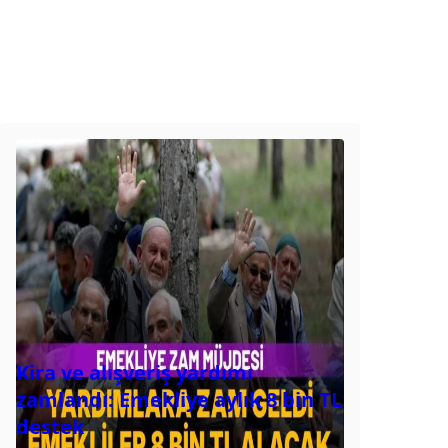
Kira ve alışveriş yardımı
zamlandı: Emekliye aylık 8 bin TL
destek