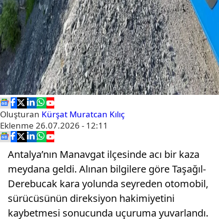
Oluşturan
Kürşat Muratcan Kılıç
Eklenme
26.07.2026 - 12:11
Antalya’nın Manavgat ilçesinde acı bir kaza
meydana geldi. Alınan bilgilere göre Taşağıl-
Derebucak kara yolunda seyreden otomobil,
sürücüsünün direksiyon hakimiyetini
kaybetmesi sonucunda uçuruma yuvarlandı.