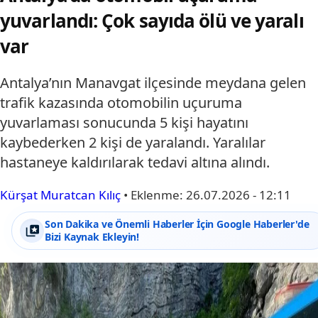
yuvarlandı: Çok sayıda ölü ve yaralı
var
Antalya’nın Manavgat ilçesinde meydana gelen
trafik kazasında otomobilin uçuruma
yuvarlaması sonucunda 5 kişi hayatını
kaybederken 2 kişi de yaralandı. Yaralılar
hastaneye kaldırılarak tedavi altına alındı.
Kürşat Muratcan Kılıç
•
Eklenme:
26.07.2026 - 12:11
Son Dakika ve Önemli Haberler İçin Google Haberler'de
Bizi Kaynak Ekleyin!