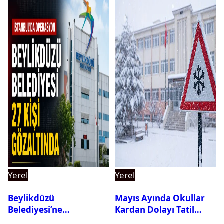
Yerel
Yerel
Beylikdüzü
Mayıs Ayında Okullar
Belediyesi’ne
Kardan Dolayı Tatil
Operasyon: 27 Kişi
Edildi