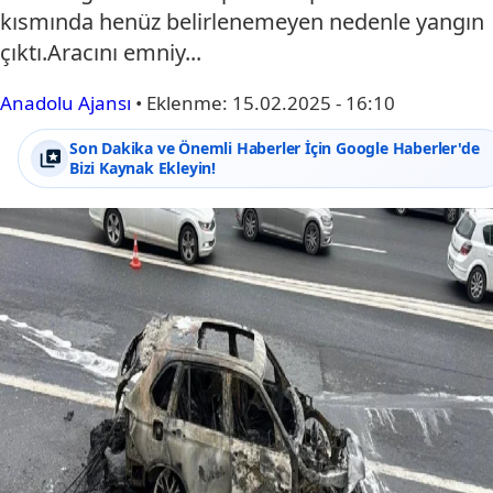
kısmında henüz belirlenemeyen nedenle yangın
çıktı.Aracını emniy...
Anadolu Ajansı
•
Eklenme:
15.02.2025 - 16:10
Son Dakika ve Önemli Haberler İçin Google Haberler'de
Bizi Kaynak Ekleyin!