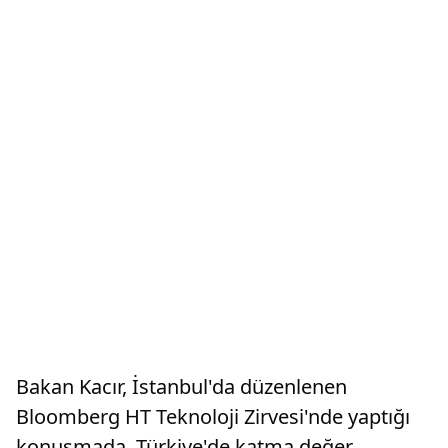
Bakan Kacır, İstanbul'da düzenlenen
Bloomberg HT Teknoloji Zirvesi'nde yaptığı
konuşmada, Türkiye'de katma değer