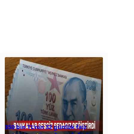
350 bin TL’nin 32 günlük faiz