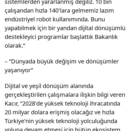
sistemlerden yararlanmış değiliz. 10 bin
çalışandan hızla 140'lara gelmemiz lazım
endüstriyel robot kullanımında. Bunu
yapabilmek için bir yandan dijital dönüşümlü
destekleyici programlar başlattık Bakanlık
olarak.”
– “Dünyada büyük değişim ve dönüşümler
yaşanıyor”
Dijital ve yeşil dönüşüm alanında
gerçekleştirilen çalışmalara ilişkin bilgi veren
Kacır, “2028'de yüksek teknoloji ihracatında
20 milyar dolara erişmiş olacağız ve hızla
Türkiye'nin yüksek teknoloji yolculuğunda
yoluna devam etmesi için bütün ekosistem