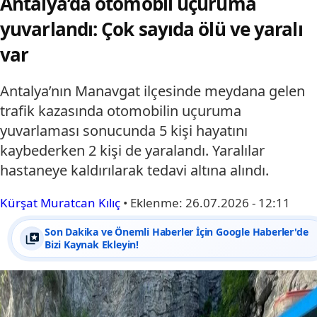
Antalya’da otomobil uçuruma
yuvarlandı: Çok sayıda ölü ve yaralı
var
Antalya’nın Manavgat ilçesinde meydana gelen
trafik kazasında otomobilin uçuruma
yuvarlaması sonucunda 5 kişi hayatını
kaybederken 2 kişi de yaralandı. Yaralılar
hastaneye kaldırılarak tedavi altına alındı.
Kürşat Muratcan Kılıç
•
Eklenme:
26.07.2026 - 12:11
Son Dakika ve Önemli Haberler İçin Google Haberler'de
Bizi Kaynak Ekleyin!