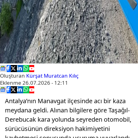
Oluşturan
Kürşat Muratcan Kılıç
Eklenme
26.07.2026 - 12:11
Antalya’nın Manavgat ilçesinde acı bir kaza
meydana geldi. Alınan bilgilere göre Taşağıl-
Derebucak kara yolunda seyreden otomobil,
sürücüsünün direksiyon hakimiyetini
kaybetmesi sonucunda uçuruma yuvarlandı.