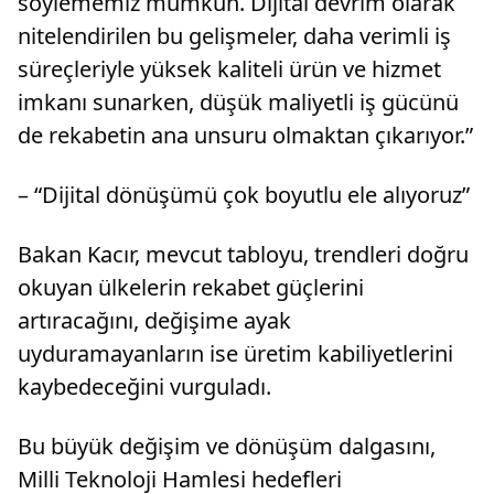
söylememiz mümkün. Dijital devrim olarak
nitelendirilen bu gelişmeler, daha verimli iş
süreçleriyle yüksek kaliteli ürün ve hizmet
imkanı sunarken, düşük maliyetli iş gücünü
de rekabetin ana unsuru olmaktan çıkarıyor.”
– “Dijital dönüşümü çok boyutlu ele alıyoruz”
Bakan Kacır, mevcut tabloyu, trendleri doğru
okuyan ülkelerin rekabet güçlerini
artıracağını, değişime ayak
uyduramayanların ise üretim kabiliyetlerini
kaybedeceğini vurguladı.
Bu büyük değişim ve dönüşüm dalgasını,
Milli Teknoloji Hamlesi hedefleri