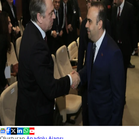
Oluşturan
Anadolu Ajansı