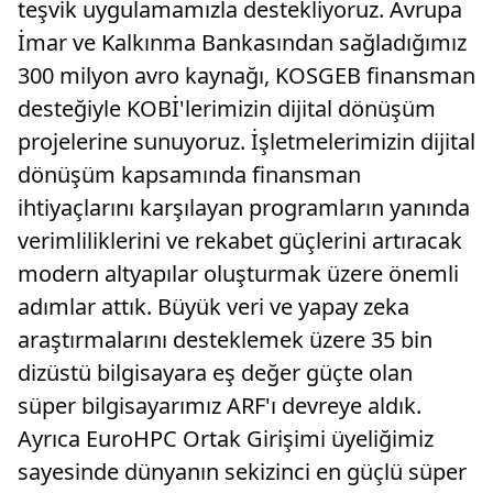
teşvik uygulamamızla destekliyoruz. Avrupa
İmar ve Kalkınma Bankasından sağladığımız
300 milyon avro kaynağı, KOSGEB finansman
desteğiyle KOBİ'lerimizin dijital dönüşüm
projelerine sunuyoruz. İşletmelerimizin dijital
dönüşüm kapsamında finansman
ihtiyaçlarını karşılayan programların yanında
verimliliklerini ve rekabet güçlerini artıracak
modern altyapılar oluşturmak üzere önemli
adımlar attık. Büyük veri ve yapay zeka
araştırmalarını desteklemek üzere 35 bin
dizüstü bilgisayara eş değer güçte olan
süper bilgisayarımız ARF'ı devreye aldık.
Ayrıca EuroHPC Ortak Girişimi üyeliğimiz
sayesinde dünyanın sekizinci en güçlü süper