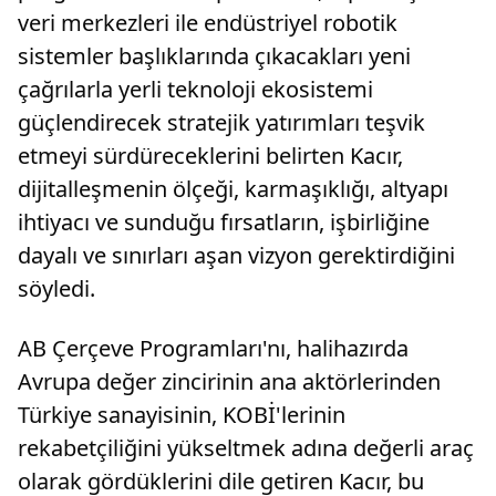
veri merkezleri ile endüstriyel robotik
sistemler başlıklarında çıkacakları yeni
çağrılarla yerli teknoloji ekosistemi
güçlendirecek stratejik yatırımları teşvik
etmeyi sürdüreceklerini belirten Kacır,
dijitalleşmenin ölçeği, karmaşıklığı, altyapı
ihtiyacı ve sunduğu fırsatların, işbirliğine
dayalı ve sınırları aşan vizyon gerektirdiğini
söyledi.
AB Çerçeve Programları'nı, halihazırda
Avrupa değer zincirinin ana aktörlerinden
Türkiye sanayisinin, KOBİ'lerinin
rekabetçiliğini yükseltmek adına değerli araç
olarak gördüklerini dile getiren Kacır, bu