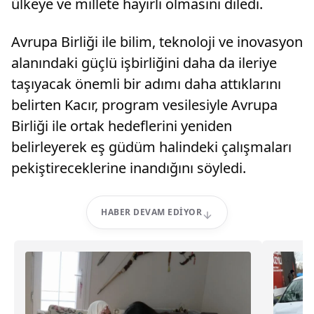
ülkeye ve millete hayırlı olmasını diledi.
Avrupa Birliği ile bilim, teknoloji ve inovasyon
alanındaki güçlü işbirliğini daha da ileriye
taşıyacak önemli bir adımı daha attıklarını
belirten Kacır, program vesilesiyle Avrupa
Birliği ile ortak hedeflerini yeniden
belirleyerek eş güdüm halindeki çalışmaları
pekiştireceklerine inandığını söyledi.
HABER DEVAM EDIYOR