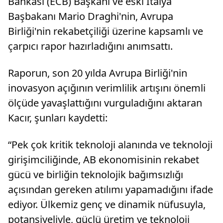
Bankası (ECB) Başkanı ve eski İtalya
Başbakanı Mario Draghi'nin, Avrupa
Birliği'nin rekabetçiliği üzerine kapsamlı ve
çarpıcı rapor hazırladığını anımsattı.
Raporun, son 20 yılda Avrupa Birliği'nin
inovasyon açığının verimlilik artışını önemli
ölçüde yavaşlattığını vurguladığını aktaran
Kacır, şunları kaydetti:
“Pek çok kritik teknoloji alanında ve teknoloji
girişimciliğinde, AB ekonomisinin rekabet
gücü ve birliğin teknolojik bağımsızlığı
açısından gereken atılımı yapamadığını ifade
ediyor. Ülkemiz genç ve dinamik nüfusuyla,
potansiyeliyle, güçlü üretim ve teknoloji