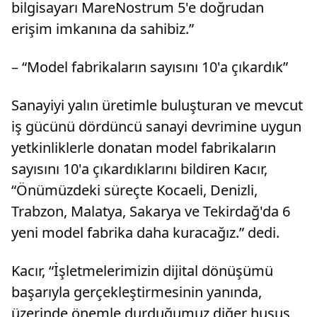
bilgisayarı MareNostrum 5'e doğrudan
erişim imkanına da sahibiz.”
– “Model fabrikaların sayısını 10'a çıkardık”
Sanayiyi yalın üretimle buluşturan ve mevcut
iş gücünü dördüncü sanayi devrimine uygun
yetkinliklerle donatan model fabrikaların
sayısını 10'a çıkardıklarını bildiren Kacır,
“Önümüzdeki süreçte Kocaeli, Denizli,
Trabzon, Malatya, Sakarya ve Tekirdağ'da 6
yeni model fabrika daha kuracağız.” dedi.
Kacır, “İşletmelerimizin dijital dönüşümü
başarıyla gerçekleştirmesinin yanında,
üzerinde önemle durduğumuz diğer husus