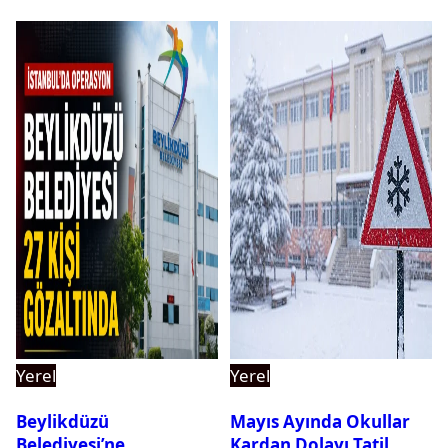
Yerel
Yerel
Beylikdüzü
Mayıs Ayında Okullar
Belediyesi’ne
Kardan Dolayı Tatil