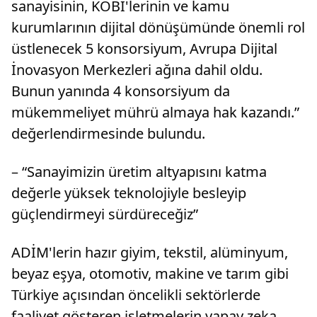
sanayisinin, KOBİ'lerinin ve kamu
kurumlarının dijital dönüşümünde önemli rol
üstlenecek 5 konsorsiyum, Avrupa Dijital
İnovasyon Merkezleri ağına dahil oldu.
Bunun yanında 4 konsorsiyum da
mükemmeliyet mührü almaya hak kazandı.”
değerlendirmesinde bulundu.
– “Sanayimizin üretim altyapısını katma
değerle yüksek teknolojiyle besleyip
güçlendirmeyi sürdüreceğiz”
ADİM'lerin hazır giyim, tekstil, alüminyum,
beyaz eşya, otomotiv, makine ve tarım gibi
Türkiye açısından öncelikli sektörlerde
faaliyet gösteren işletmelerin yapay zeka,