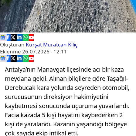
Oluşturan
Kürşat Muratcan Kılıç
Eklenme
26.07.2026 - 12:11
Antalya’nın Manavgat ilçesinde acı bir kaza
meydana geldi. Alınan bilgilere göre Taşağıl-
Derebucak kara yolunda seyreden otomobil,
sürücüsünün direksiyon hakimiyetini
kaybetmesi sonucunda uçuruma yuvarlandı.
Facia kazada 5 kişi hayatını kaybederken 2
kişi de yaralandı. Kazanın yaşandığı bölgeye
çok sayıda ekip intikal etti.