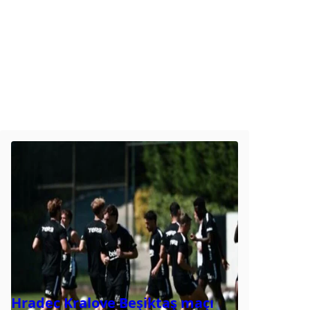
Hradec Kralove Beşiktaş maçı