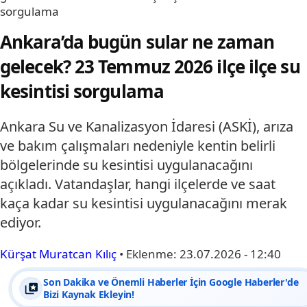
sorgulama
Ankara’da bugün sular ne zaman
gelecek? 23 Temmuz 2026 ilçe ilçe su
kesintisi sorgulama
Ankara Su ve Kanalizasyon İdaresi (ASKİ), arıza
ve bakım çalışmaları nedeniyle kentin belirli
bölgelerinde su kesintisi uygulanacağını
açıkladı. Vatandaşlar, hangi ilçelerde ve saat
kaça kadar su kesintisi uygulanacağını merak
ediyor.
Kürşat Muratcan Kılıç
•
Eklenme:
23.07.2026 - 12:40
Son Dakika ve Önemli Haberler İçin Google Haberler'de
Bizi Kaynak Ekleyin!