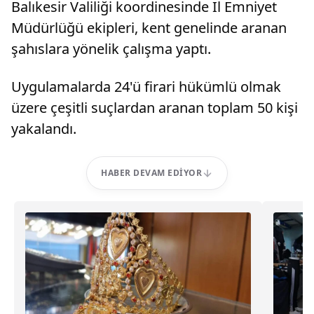
Balıkesir Valiliği koordinesinde İl Emniyet
Müdürlüğü ekipleri, kent genelinde aranan
şahıslara yönelik çalışma yaptı.
Uygulamalarda 24'ü firari hükümlü olmak
üzere çeşitli suçlardan aranan toplam 50 kişi
yakalandı.
HABER DEVAM EDIYOR