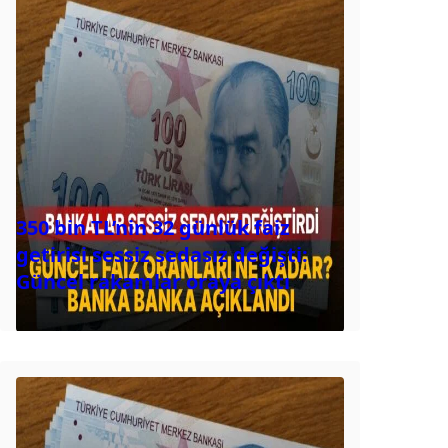
350 bin TL’nin 32 günlük faiz
getirisi sessiz sedasız değişti:
Güncel rakamlar oraya çıktı