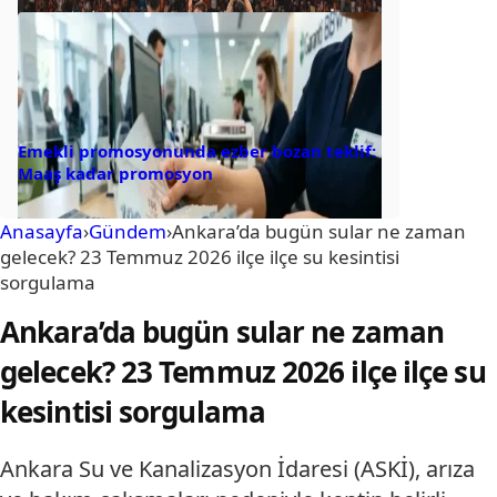
Emekli promosyonunda ezber bozan teklif:
Maaş kadar promosyon
Anasayfa
›
Gündem
›
Ankara’da bugün sular ne zaman
gelecek? 23 Temmuz 2026 ilçe ilçe su kesintisi
sorgulama
Ankara’da bugün sular ne zaman
gelecek? 23 Temmuz 2026 ilçe ilçe su
kesintisi sorgulama
Ankara Su ve Kanalizasyon İdaresi (ASKİ), arıza