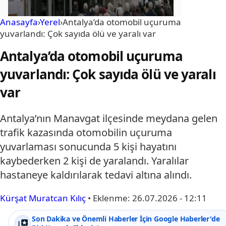
Anasayfa
›
Yerel
›
Antalya’da otomobil uçuruma
yuvarlandı: Çok sayıda ölü ve yaralı var
Antalya’da otomobil uçuruma
yuvarlandı: Çok sayıda ölü ve yaralı
var
Antalya’nın Manavgat ilçesinde meydana gelen
trafik kazasında otomobilin uçuruma
yuvarlaması sonucunda 5 kişi hayatını
kaybederken 2 kişi de yaralandı. Yaralılar
hastaneye kaldırılarak tedavi altına alındı.
Kürşat Muratcan Kılıç
•
Eklenme:
26.07.2026 - 12:11
Son Dakika ve Önemli Haberler İçin Google Haberler'de