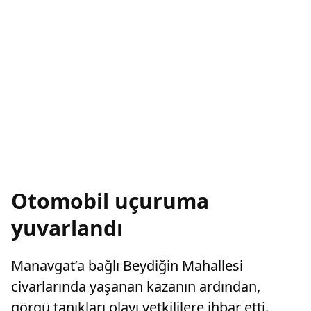
Otomobil uçuruma
yuvarlandı
Manavgat’a bağlı Beydiğin Mahallesi
civarlarında yaşanan kazanın ardından,
görgü tanıkları olayı yetkililere ihbar etti.