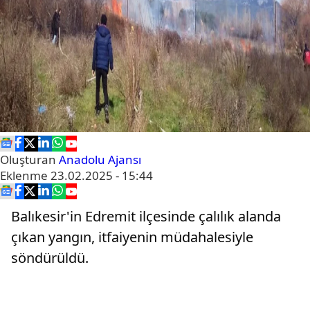
Oluşturan
Anadolu Ajansı
Eklenme
23.02.2025 - 15:44
Balıkesir'in Edremit ilçesinde çalılık alanda
çıkan yangın, itfaiyenin müdahalesiyle
söndürüldü.