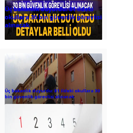
Üç bakanlık duyurdu: 81 ildeki
okullara 30 bin güvenlik görevlisi
alınacak
Üç bakanlık duyurdu: 81 ildeki okullara 30
bin güvenlik görevlisi alınacak