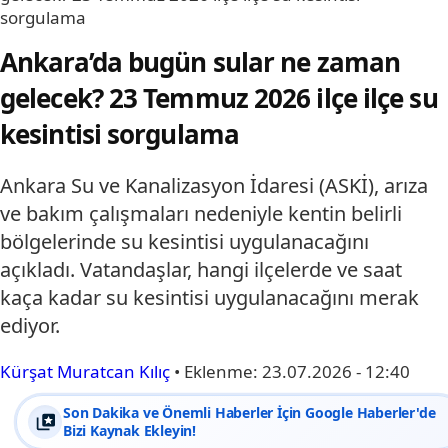
sorgulama
Ankara’da bugün sular ne zaman
gelecek? 23 Temmuz 2026 ilçe ilçe su
kesintisi sorgulama
Ankara Su ve Kanalizasyon İdaresi (ASKİ), arıza
ve bakım çalışmaları nedeniyle kentin belirli
bölgelerinde su kesintisi uygulanacağını
açıkladı. Vatandaşlar, hangi ilçelerde ve saat
kaça kadar su kesintisi uygulanacağını merak
ediyor.
Kürşat Muratcan Kılıç
•
Eklenme:
23.07.2026 - 12:40
Son Dakika ve Önemli Haberler İçin Google Haberler'de
Bizi Kaynak Ekleyin!