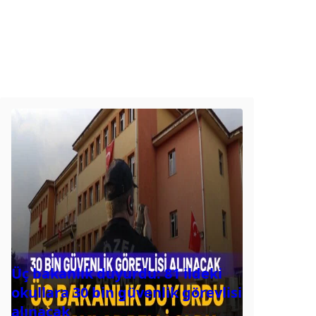
Üç bakanlık duyurdu: 81 ildeki
okullara 30 bin güvenlik görevlisi
alınacak