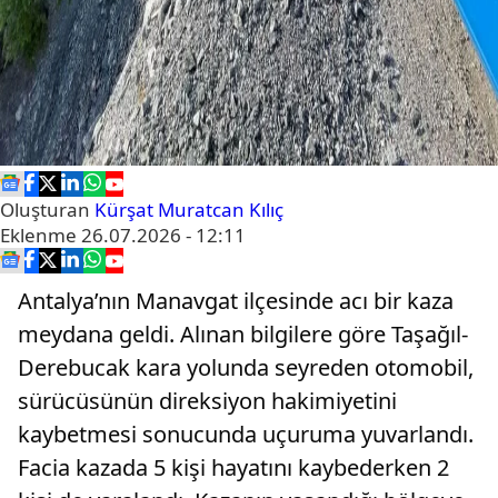
Oluşturan
Kürşat Muratcan Kılıç
Eklenme
26.07.2026 - 12:11
Antalya’nın Manavgat ilçesinde acı bir kaza
meydana geldi. Alınan bilgilere göre Taşağıl-
Derebucak kara yolunda seyreden otomobil,
sürücüsünün direksiyon hakimiyetini
kaybetmesi sonucunda uçuruma yuvarlandı.
Facia kazada 5 kişi hayatını kaybederken 2