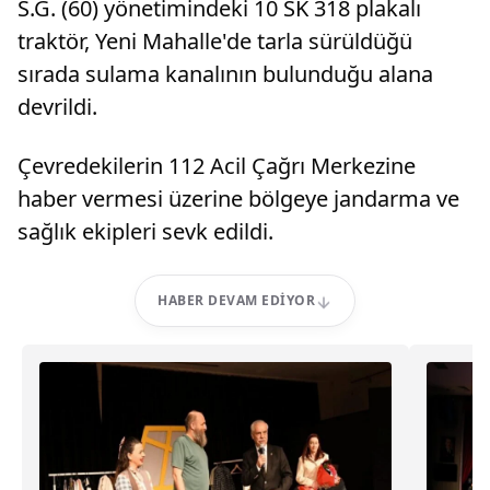
S.G. (60) yönetimindeki 10 SK 318 plakalı
traktör, Yeni Mahalle'de tarla sürüldüğü
sırada sulama kanalının bulunduğu alana
devrildi.
Çevredekilerin 112 Acil Çağrı Merkezine
haber vermesi üzerine bölgeye jandarma ve
sağlık ekipleri sevk edildi.
HABER DEVAM EDIYOR