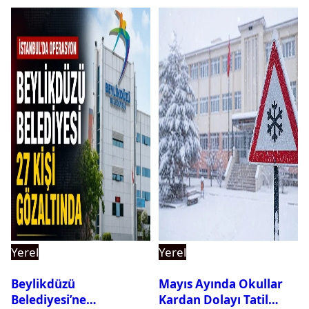
Yerel
Yerel
Beylikdüzü
Mayıs Ayında Okullar
Belediyesi’ne
Kardan Dolayı Tatil