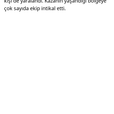
kişi de yaralandı. Kazanın yaşandığı bölgeye
çok sayıda ekip intikal etti.