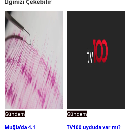
İlginizi Çekebilir
Gündem
Gündem
Muğla’da 4.1
TV100 uyduda var mı?