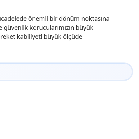
 mücadelede önemli bir dönüm noktasına
ve güvenlik korucularımızın büyük
reket kabiliyeti büyük ölçüde