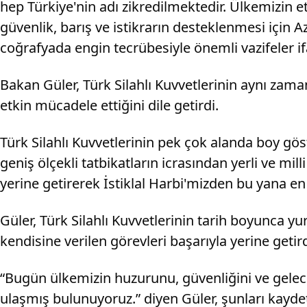
hep Türkiye'nin adı zikredilmektedir. Ülkemizin et
güvenlik, barış ve istikrarın desteklenmesi için
coğrafyada engin tecrübesiyle önemli vazifeler if
Bakan Güler, Türk Silahlı Kuvvetlerinin aynı zama
etkin mücadele ettiğini dile getirdi.
Türk Silahlı Kuvvetlerinin pek çok alanda boy gö
geniş ölçekli tatbikatların icrasından yerli ve mi
yerine getirerek İstiklal Harbi'mizden bu yana en
Güler, Türk Silahlı Kuvvetlerinin tarih boyunca yu
kendisine verilen görevleri başarıyla yerine getird
“Bugün ülkemizin huzurunu, güvenliğini ve gelec
ulaşmış bulunuyoruz.” diyen Güler, şunları kaydet