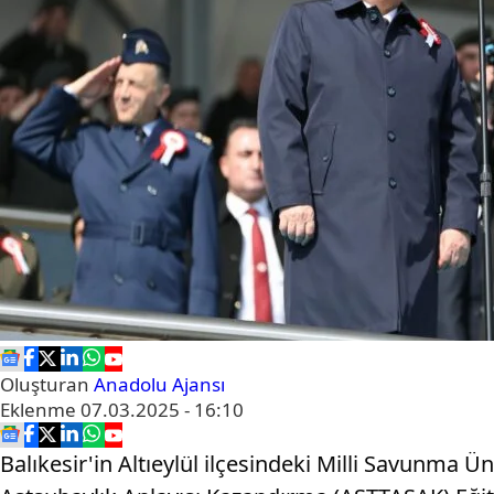
Oluşturan
Anadolu Ajansı
Eklenme
07.03.2025 - 16:10
Balıkesir'in Altıeylül ilçesindeki Milli Savunma