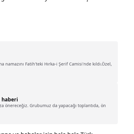
namazını Fatih'teki Hırka-i Şerif Camisi'nde kıldı.Özel,
 haberi
muza önereceğiz. Grubumuz da yapacağı toplantıda, ön