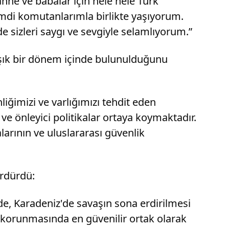
ne ve babalar için hele hele Türk
imdi komutanlarımla birlikte yaşıyorum.
e sizleri saygı ve sevgiyle selamlıyorum.”
maşık bir dönem içinde bulunulduğunu
iğimizi ve varlığımızı tehdit eden
 ve önleyici politikalar ortaya koymaktadır.
arının ve uluslararası güvenlik
ürdürdü:
nde, Karadeniz'de savaşın sona erdirilmesi
 korunmasında en güvenilir ortak olarak