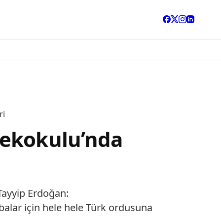
ri
sekokulu’nda
Tayyip Erdoğan:
alar için hele hele Türk ordusuna