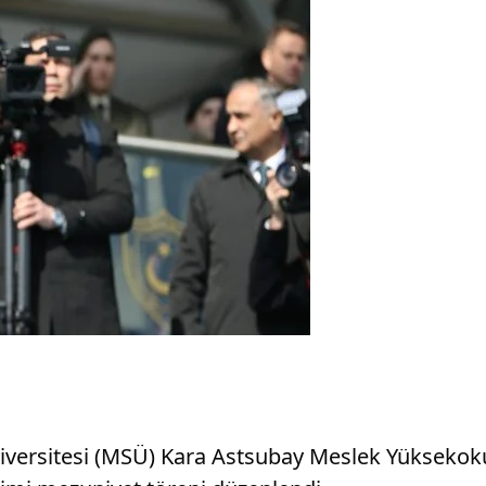
 Üniversitesi (MSÜ) Kara Astsubay Meslek Yükseko