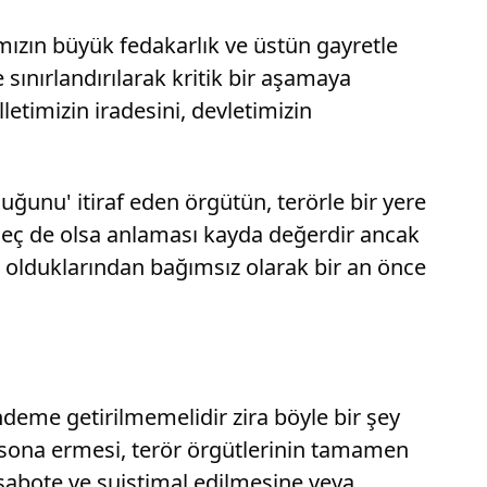
ımızın büyük fedakarlık ve üstün gayretle
sınırlandırılarak kritik bir aşamaya
letimizin iradesini, devletimizin
ğunu' itiraf eden örgütün, terörle bir yere
geç de olsa anlaması kayda değerdir ancak
de olduklarından bağımsız olarak bir an önce
deme getirilmemelidir zira böyle bir şey
n sona ermesi, terör örgütlerinin tamamen
 sabote ve suistimal edilmesine veya