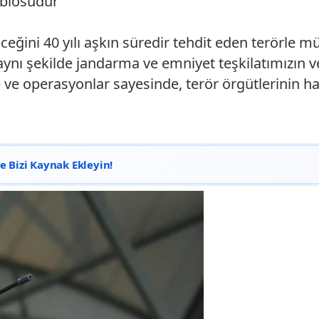
tablosudur"
ceğini 40 yılı aşkın süredir tehdit eden terörle
 aynı şekilde jandarma ve emniyet teşkilatımızın 
ve operasyonlar sayesinde, terör örgütlerinin ha
 Bizi Kaynak Ekleyin!