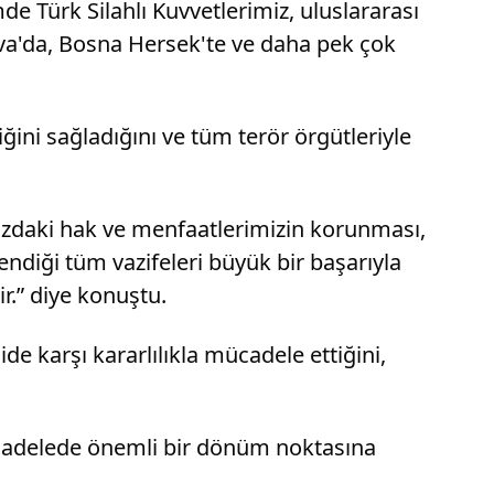
de Türk Silahlı Kuvvetlerimiz, uluslararası
sova'da, Bosna Hersek'te ve daha pek çok
ğini sağladığını ve tüm terör örgütleriyle
mızdaki hak ve menfaatlerimizin korunması,
lendiği tüm vazifeleri büyük bir başarıyla
r.” diye konuştu.
de karşı kararlılıkla mücadele ettiğini,
mücadelede önemli bir dönüm noktasına