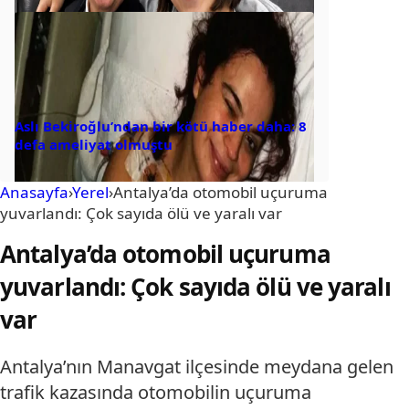
Aslı Bekiroğlu’ndan bir kötü haber daha: 8
defa ameliyat olmuştu
Anasayfa
›
Yerel
›
Antalya’da otomobil uçuruma
yuvarlandı: Çok sayıda ölü ve yaralı var
Antalya’da otomobil uçuruma
yuvarlandı: Çok sayıda ölü ve yaralı
var
Antalya’nın Manavgat ilçesinde meydana gelen
trafik kazasında otomobilin uçuruma