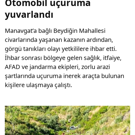
Otomobil uçuruma
yuvarlandı
Manavgat’a bağlı Beydiğin Mahallesi
civarlarında yaşanan kazanın ardından,
görgü tanıkları olayı yetkililere ihbar etti.
İhbar sonrası bölgeye gelen sağlık, itfaiye,
AFAD ve jandarma ekipleri, zorlu arazi
şartlarında uçuruma inerek araçta bulunan
kişilere ulaşmaya çalıştı.