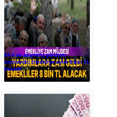
Kira ve alışveriş yardımı
zamlandı: Emekliye aylık 8 bin TL
destek