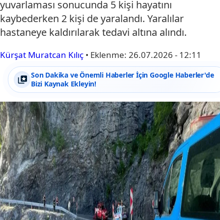
yuvarlaması sonucunda 5 kişi hayatını
kaybederken 2 kişi de yaralandı. Yaralılar
hastaneye kaldırılarak tedavi altına alındı.
Kürşat Muratcan Kılıç
•
Eklenme:
26.07.2026 - 12:11
Son Dakika ve Önemli Haberler İçin Google Haberler'de
Bizi Kaynak Ekleyin!