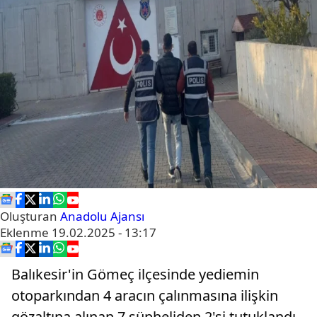
Oluşturan
Anadolu Ajansı
Eklenme
19.02.2025 - 13:17
Balıkesir'in Gömeç ilçesinde yediemin
otoparkından 4 aracın çalınmasına ilişkin
gözaltına alınan 7 şüpheliden 2'si tutuklandı.