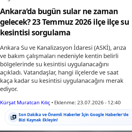
Ankara’da bugün sular ne zaman
gelecek? 23 Temmuz 2026 ilçe ilçe su
kesintisi sorgulama
Ankara Su ve Kanalizasyon İdaresi (ASKİ), arıza
ve bakım çalışmaları nedeniyle kentin belirli
bölgelerinde su kesintisi uygulanacağını
açıkladı. Vatandaşlar, hangi ilçelerde ve saat
kaça kadar su kesintisi uygulanacağını merak
ediyor.
Kürşat Muratcan Kılıç
•
Eklenme:
23.07.2026 - 12:40
Son Dakika ve Önemli Haberler İçin Google Haberler'de
Bizi Kaynak Ekleyin!