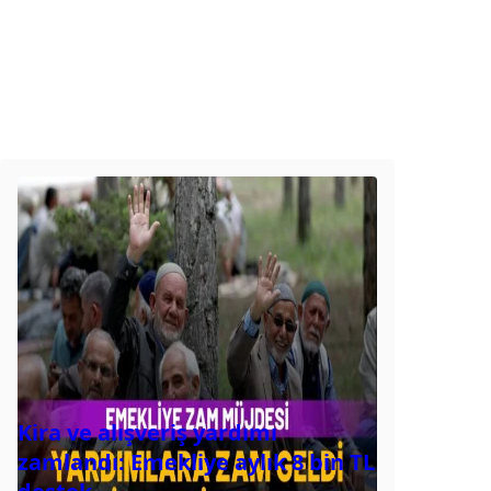
Kira ve alışveriş yardımı
zamlandı: Emekliye aylık 8 bin TL