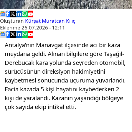
Oluşturan
Kürşat Muratcan Kılıç
Eklenme
26.07.2026 - 12:11
Antalya’nın Manavgat ilçesinde acı bir kaza
meydana geldi. Alınan bilgilere göre Taşağıl-
Derebucak kara yolunda seyreden otomobil,
sürücüsünün direksiyon hakimiyetini
kaybetmesi sonucunda uçuruma yuvarlandı.
Facia kazada 5 kişi hayatını kaybederken 2
kişi de yaralandı. Kazanın yaşandığı bölgeye
çok sayıda ekip intikal etti.