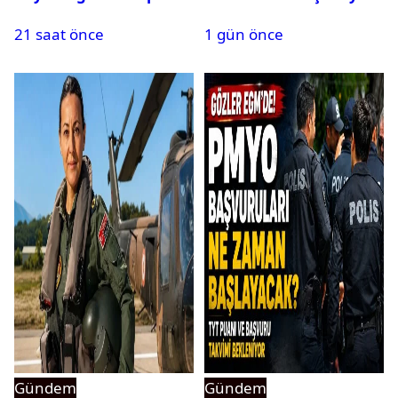
21 saat önce
1 gün önce
Gündem
Gündem