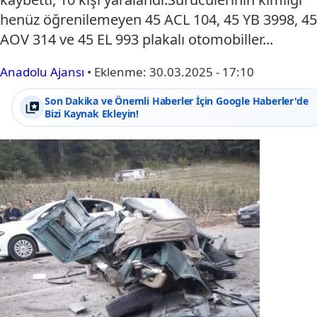
henüz öğrenilemeyen 45 ACL 104, 45 YB 3998, 45
AOV 314 ve 45 EL 993 plakalı otomobiller...
Anadolu Ajansı
•
Eklenme:
30.03.2025 - 17:10
Son Dakika ve Önemli Haberler İçin Google Haberler'de
Bizi Kaynak Ekleyin!