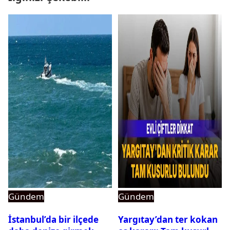
Gündem
Gündem
İstanbul’da bir ilçede
Yargıtay’dan ter kokan