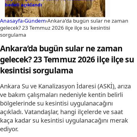
bedeli açıklandı
Anasayfa
›
Gündem
›
Ankara’da bugün sular ne zaman
gelecek? 23 Temmuz 2026 ilçe ilçe su kesintisi
sorgulama
Ankara’da bugün sular ne zaman
gelecek? 23 Temmuz 2026 ilçe ilçe su
kesintisi sorgulama
Ankara Su ve Kanalizasyon İdaresi (ASKİ), arıza
ve bakım çalışmaları nedeniyle kentin belirli
bölgelerinde su kesintisi uygulanacağını
açıkladı. Vatandaşlar, hangi ilçelerde ve saat
kaça kadar su kesintisi uygulanacağını merak
ediyor.