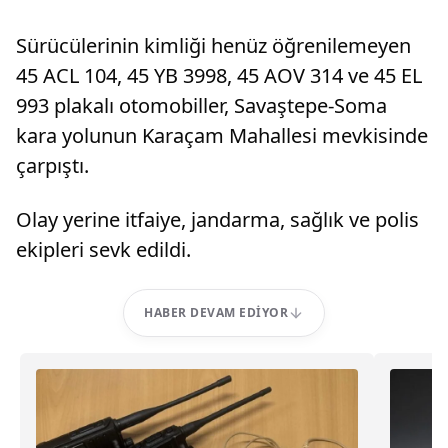
Sürücülerinin kimliği henüz öğrenilemeyen
45 ACL 104, 45 YB 3998, 45 AOV 314 ve 45 EL
993 plakalı otomobiller, Savaştepe-Soma
kara yolunun Karaçam Mahallesi mevkisinde
çarpıştı.
Olay yerine itfaiye, jandarma, sağlık ve polis
ekipleri sevk edildi.
HABER DEVAM EDIYOR