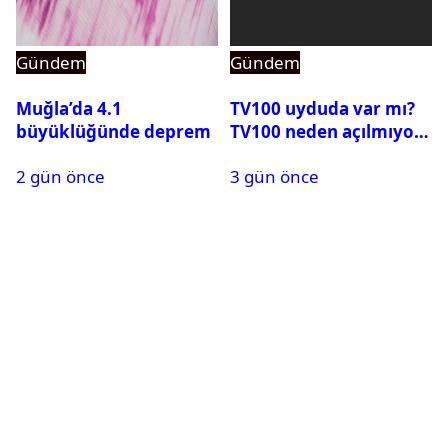
Gündem
Gündem
Muğla’da 4.1
TV100 uyduda var mı?
büyüklüğünde deprem
TV100 neden açılmıyor?
2 gün önce
3 gün önce