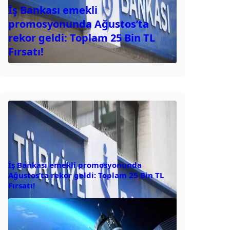
İş Bankası emekli
promosyonunda Ağustos’ta
rekor geldi: Toplam 25 Bin TL
Fırsatı!
İş Bankası emekli promosyonunda
Ağustos’ta rekor geldi: Toplam 25 Bin TL
Fırsatı!