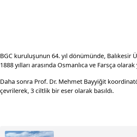
BGC kuruluşunun 64. yıl dönümünde, Balıkesir Üni
1888 yılları arasında Osmanlıca ve Farsça olarak 
Daha sonra Prof. Dr. Mehmet Bayyiğit koordinatö
çevrilerek, 3 ciltlik bir eser olarak basıldı.