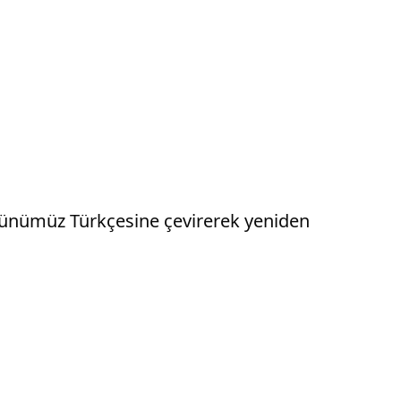
n günümüz Türkçesine çevirerek yeniden