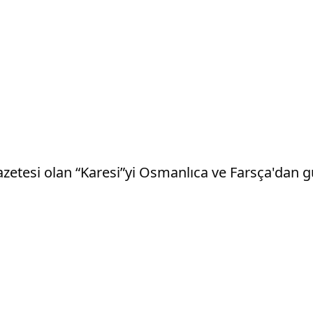
 gazetesi olan “Karesi”yi Osmanlıca ve Farsça'da