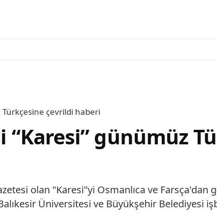
 Türkçesine çevrildi haberi
esi “Karesi” günümüz Tü
 gazetesi olan "Karesi"yi Osmanlıca ve Farsça'da
ıkesir Üniversitesi ve Büyükşehir Belediyesi işbi