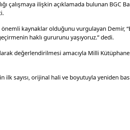
aldığı çalışmaya ilişkin açıklamada bulunan BGC 
i.
 önemli kaynaklar olduğunu vurgulayan Demir, “Ba
eçirmenin haklı gururunu yaşıyoruz.” dedi.
 olarak değerlendirilmesi amacıyla Milli Kütüpha
lk sayısı, orijinal hali ve boyutuyla yeniden basıl