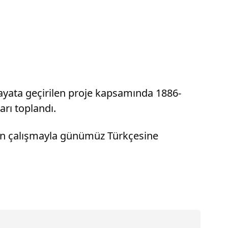
hayata geçirilen proje kapsamında 1886-
arı toplandı.
ren çalışmayla günümüz Türkçesine