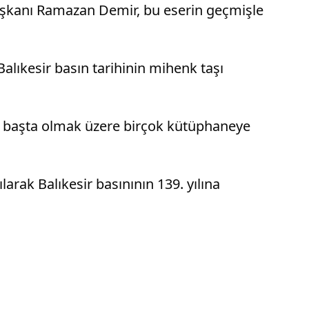
Başkanı Ramazan Demir, bu eserin geçmişle
lıkesir basın tarihinin mihenk taşı
ne başta olmak üzere birçok kütüphaneye
arak Balıkesir basınının 139. yılına