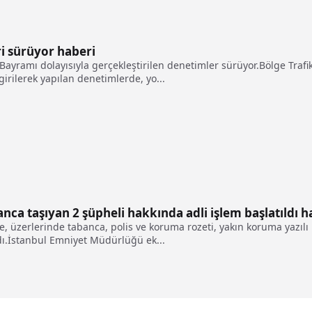
i sürüyor haberi
Bayramı dolayısıyla gerçekleştirilen denetimler sürüyor.Bölge Tra
girilerek yapılan denetimlerde, yo...
ca taşıyan 2 şüpheli hakkında adli işlem başlatıldı h
 üzerlerinde tabanca, polis ve koruma rozeti, yakın koruma yazılı ki
ldı.İstanbul Emniyet Müdürlüğü ek...