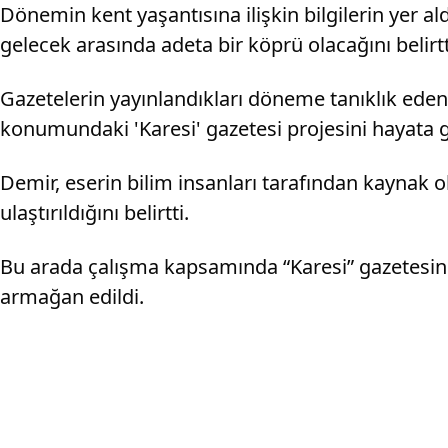
Dönemin kent yaşantısına ilişkin bilgilerin yer 
gelecek arasında adeta bir köprü olacağını belirtt
Gazetelerin yayınlandıkları döneme tanıklık eden
konumundaki 'Karesi' gazetesi projesini hayata g
Demir, eserin bilim insanları tarafından kaynak
ulaştırıldığını belirtti.
Bu arada çalışma kapsamında “Karesi” gazetesinin i
armağan edildi.