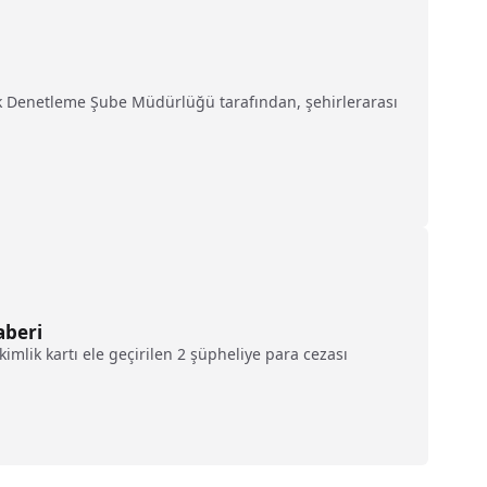
fik Denetleme Şube Müdürlüğü tarafından, şehirlerarası
aberi
mlik kartı ele geçirilen 2 şüpheliye para cezası