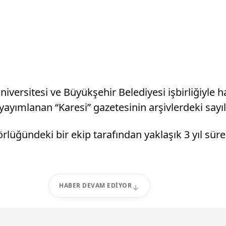
versitesi ve Büyükşehir Belediyesi işbirliğiyle 
yayımlanan “Karesi” gazetesinin arşivlerdeki sayıl
rlüğündeki bir ekip tarafından yaklaşık 3 yıl sü
HABER DEVAM EDIYOR