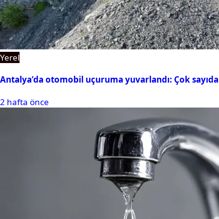
Yerel
Antalya’da otomobil uçuruma yuvarlandı: Çok sayıda 
2 hafta önce