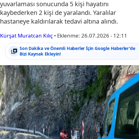
yuvarlaması sonucunda 5 kişi hayatını
kaybederken 2 kişi de yaralandı. Yaralılar
hastaneye kaldırılarak tedavi altına alındı.
Kürşat Muratcan Kılıç
•
Eklenme:
26.07.2026 - 12:11
Son Dakika ve Önemli Haberler İçin Google Haberler'de
Bizi Kaynak Ekleyin!