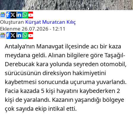
Oluşturan
Kürşat Muratcan Kılıç
Eklenme
26.07.2026 - 12:11
Antalya’nın Manavgat ilçesinde acı bir kaza
meydana geldi. Alınan bilgilere göre Taşağıl-
Derebucak kara yolunda seyreden otomobil,
sürücüsünün direksiyon hakimiyetini
kaybetmesi sonucunda uçuruma yuvarlandı.
Facia kazada 5 kişi hayatını kaybederken 2
kişi de yaralandı. Kazanın yaşandığı bölgeye
çok sayıda ekip intikal etti.