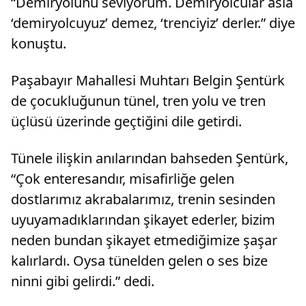
“Demiryolunu seviyorum. Demiryolcular asla
‘demiryolcuyuz’ demez, ‘trenciyiz’ derler.” diye
konuştu.
Paşabayır Mahallesi Muhtarı Belgin Şentürk
de çocukluğunun tünel, tren yolu ve tren
üçlüsü üzerinde geçtiğini dile getirdi.
Tünele ilişkin anılarından bahseden Şentürk,
“Çok enteresandır, misafirliğe gelen
dostlarımız akrabalarımız, trenin sesinden
uyuyamadıklarından şikayet ederler, bizim
neden bundan şikayet etmediğimize şaşar
kalırlardı. Oysa tünelden gelen o ses bize
ninni gibi gelirdi.” dedi.