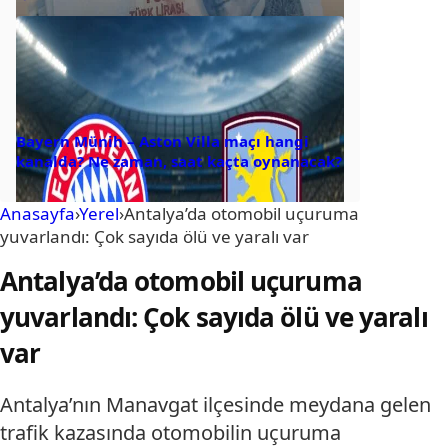
Bayern Münih – Aston Villa maçı hangi
kanalda? Ne zaman, saat kaçta oynanacak?
Anasayfa
›
Yerel
›
Antalya’da otomobil uçuruma
yuvarlandı: Çok sayıda ölü ve yaralı var
Antalya’da otomobil uçuruma
yuvarlandı: Çok sayıda ölü ve yaralı
var
Antalya’nın Manavgat ilçesinde meydana gelen
trafik kazasında otomobilin uçuruma