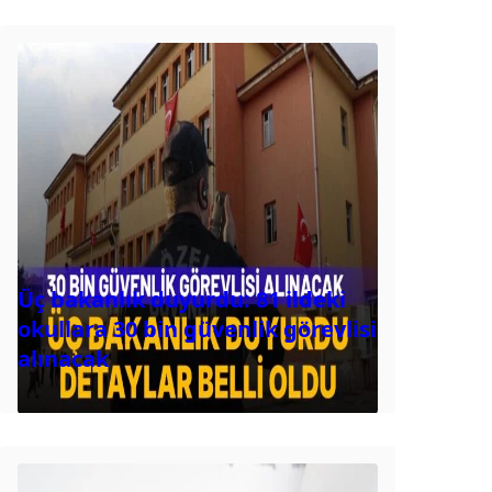
Üç bakanlık duyurdu: 81 ildeki
okullara 30 bin güvenlik görevlisi
alınacak