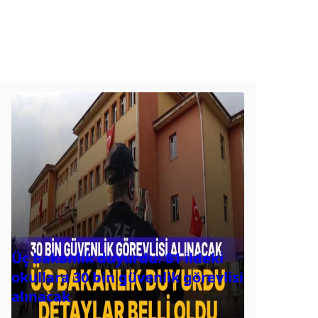
Üç bakanlık duyurdu: 81 ildeki
okullara 30 bin güvenlik görevlisi
alınacak