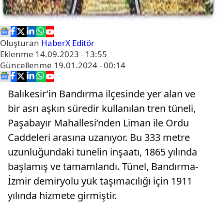
Oluşturan
HaberX Editör
Eklenme
14.09.2023 - 13:55
Güncellenme
19.01.2024 - 00:14
Balıkesir’in Bandırma ilçesinde yer alan ve
bir asrı aşkın süredir kullanılan tren tüneli,
Paşabayır Mahallesi’nden Liman ile Ordu
Caddeleri arasına uzanıyor. Bu 333 metre
uzunluğundaki tünelin inşaatı, 1865 yılında
başlamış ve tamamlandı. Tünel, Bandırma-
İzmir demiryolu yük taşımacılığı için 1911
yılında hizmete girmiştir.