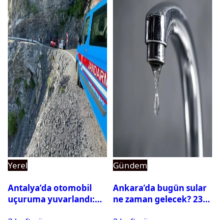
Yerel
Gündem
Antalya’da otomobil
Ankara’da bugün sular
uçuruma yuvarlandı:
ne zaman gelecek? 23
Çok sayıda ölü ve yaralı
Temmuz 2026 ilçe ilçe