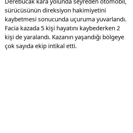
Derebucak kara yolunda seyreden otomobil,
sürücüsünün direksiyon hakimiyetini
kaybetmesi sonucunda uçuruma yuvarlandı.
Facia kazada 5 kişi hayatını kaybederken 2
kişi de yaralandı. Kazanın yaşandığı bölgeye
çok sayıda ekip intikal etti.