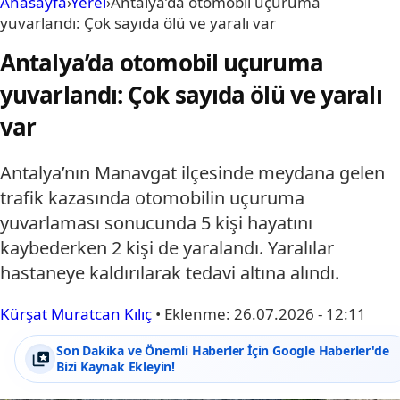
Anasayfa
›
Yerel
›
Antalya’da otomobil uçuruma
yuvarlandı: Çok sayıda ölü ve yaralı var
Antalya’da otomobil uçuruma
yuvarlandı: Çok sayıda ölü ve yaralı
var
Antalya’nın Manavgat ilçesinde meydana gelen
trafik kazasında otomobilin uçuruma
yuvarlaması sonucunda 5 kişi hayatını
kaybederken 2 kişi de yaralandı. Yaralılar
hastaneye kaldırılarak tedavi altına alındı.
Kürşat Muratcan Kılıç
•
Eklenme:
26.07.2026 - 12:11
Son Dakika ve Önemli Haberler İçin Google Haberler'de
Bizi Kaynak Ekleyin!