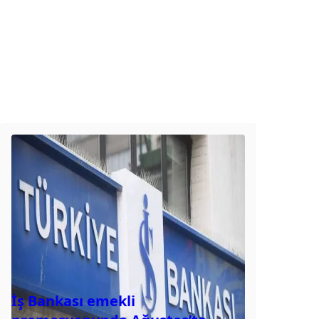
İş Bankası emekli