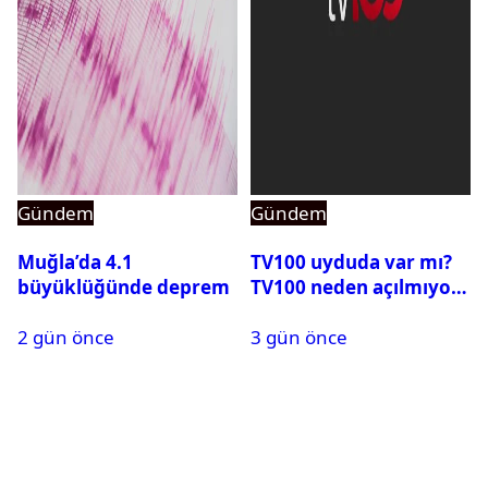
Gündem
Gündem
Muğla’da 4.1
TV100 uyduda var mı?
büyüklüğünde deprem
TV100 neden açılmıyor?
2 gün önce
3 gün önce