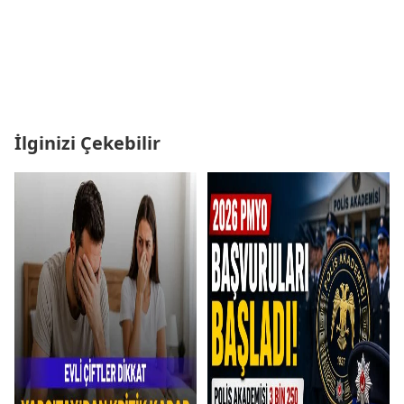
İlginizi Çekebilir