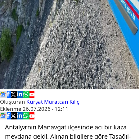
Oluşturan
Kürşat Muratcan Kılıç
Eklenme
26.07.2026 - 12:11
Antalya’nın Manavgat ilçesinde acı bir kaza
meydana geldi. Alınan bilgilere göre Taşağıl-