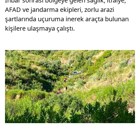
İhbar sonrası bölgeye gelen sağlık, itfaiye,
AFAD ve jandarma ekipleri, zorlu arazi
şartlarında uçuruma inerek araçta bulunan
kişilere ulaşmaya çalıştı.