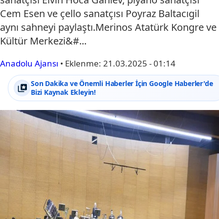
Cem Esen ve çello sanatçısı Poyraz Baltacıgil
aynı sahneyi paylaştı.Merinos Atatürk Kongre ve
Kültür Merkezi&#...
Anadolu Ajansı
•
Eklenme:
21.03.2025 - 01:14
Son Dakika ve Önemli Haberler İçin Google Haberler'de
Bizi Kaynak Ekleyin!