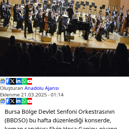
Oluşturan
Anadolu Ajansı
Eklenme
21.03.2025 - 01:14
Bursa Bölge Devlet Senfoni Orkestrasının
(BBDSO) bu hafta düzenlediği konserde,
keman sanatçısı Elvin Hoca Ganiev, piyano