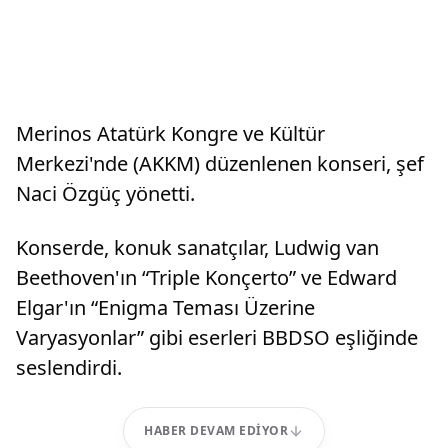
Merinos Atatürk Kongre ve Kültür
Merkezi'nde (AKKM) düzenlenen konseri, şef
Naci Özgüç yönetti.
Konserde, konuk sanatçılar, Ludwig van
Beethoven'ın “Triple Konçerto” ve Edward
Elgar'ın “Enigma Teması Üzerine
Varyasyonlar” gibi eserleri BBDSO eşliğinde
seslendirdi.
HABER DEVAM EDIYOR