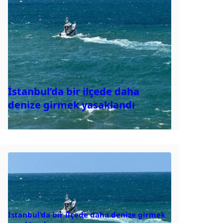
İstanbul’da bir ilçede daha
denize girmek yasaklandı
İstanbul’da bir ilçede daha denize girmek