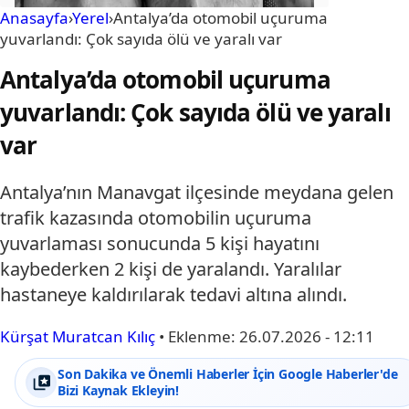
Anasayfa
›
Yerel
›
Antalya’da otomobil uçuruma
yuvarlandı: Çok sayıda ölü ve yaralı var
Antalya’da otomobil uçuruma
yuvarlandı: Çok sayıda ölü ve yaralı
var
Antalya’nın Manavgat ilçesinde meydana gelen
trafik kazasında otomobilin uçuruma
yuvarlaması sonucunda 5 kişi hayatını
kaybederken 2 kişi de yaralandı. Yaralılar
hastaneye kaldırılarak tedavi altına alındı.
Kürşat Muratcan Kılıç
•
Eklenme:
26.07.2026 - 12:11
Son Dakika ve Önemli Haberler İçin Google Haberler'de
Bizi Kaynak Ekleyin!