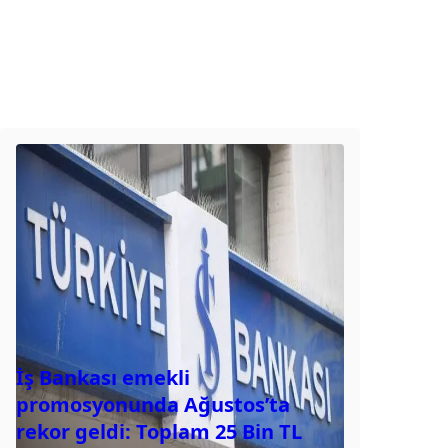
İş Bankası emekli
promosyonunda Ağustos’ta
rekor geldi: Toplam 25 Bin TL