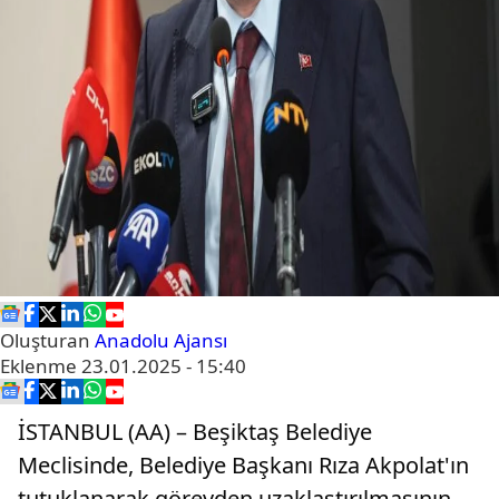
Oluşturan
Anadolu Ajansı
Eklenme
23.01.2025 - 15:40
İSTANBUL (AA) – Beşiktaş Belediye
Meclisinde, Belediye Başkanı Rıza Akpolat'ın
tutuklanarak görevden uzaklaştırılmasının