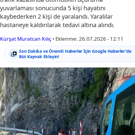
yuvarlaması sonucunda 5 kişi hayatını
kaybederken 2 kişi de yaralandı. Yaralılar
hastaneye kaldırılarak tedavi altına alındı.
Kürşat Muratcan Kılıç
•
Eklenme:
26.07.2026 - 12:11
Son Dakika ve Önemli Haberler İçin Google Haberler'de
Bizi Kaynak Ekleyin!