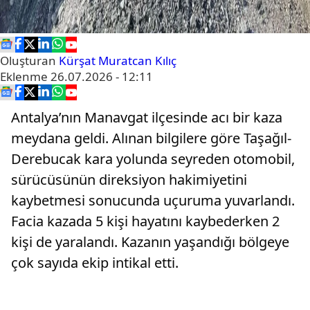
Oluşturan
Kürşat Muratcan Kılıç
Eklenme
26.07.2026 - 12:11
Antalya’nın Manavgat ilçesinde acı bir kaza
meydana geldi. Alınan bilgilere göre Taşağıl-
Derebucak kara yolunda seyreden otomobil,
sürücüsünün direksiyon hakimiyetini
kaybetmesi sonucunda uçuruma yuvarlandı.
Facia kazada 5 kişi hayatını kaybederken 2
kişi de yaralandı. Kazanın yaşandığı bölgeye
çok sayıda ekip intikal etti.