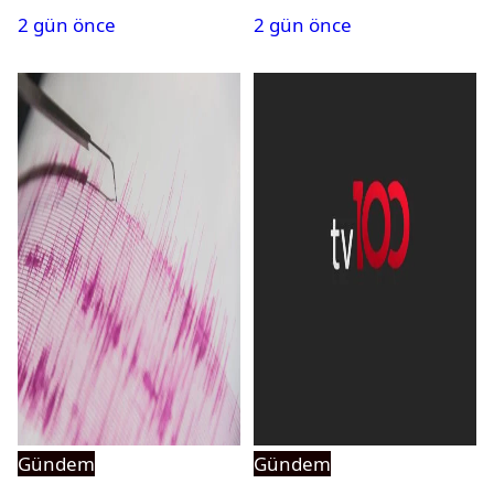
2 gün önce
2 gün önce
açıldı
Gündem
Gündem