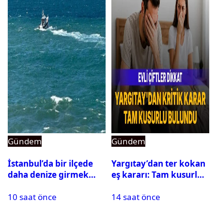
Gündem
Gündem
İstanbul’da bir ilçede
Yargıtay’dan ter kokan
daha denize girmek
eş kararı: Tam kusurlu
yasaklandı
bulundu
10 saat önce
14 saat önce