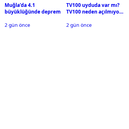
Muğla’da 4.1
TV100 uyduda var mı?
büyüklüğünde deprem
TV100 neden açılmıyor?
2 gün önce
2 gün önce