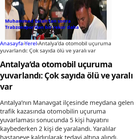
Muhammed Salah’tan sonra
Trabzonspor’dan bir rekor daha
Anasayfa
›
Yerel
›
Antalya’da otomobil uçuruma
yuvarlandı: Çok sayıda ölü ve yaralı var
Antalya’da otomobil uçuruma
yuvarlandı: Çok sayıda ölü ve yaralı
var
Antalya’nın Manavgat ilçesinde meydana gelen
trafik kazasında otomobilin uçuruma
yuvarlaması sonucunda 5 kişi hayatını
kaybederken 2 kişi de yaralandı. Yaralılar
hastaneye kaldırılarak tedavi altına alındı.