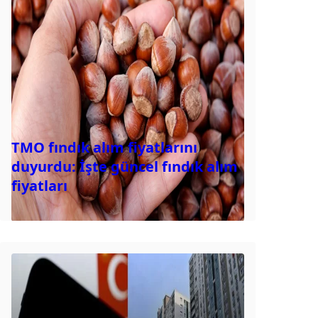
TMO fındık alım fiyatlarını
duyurdu: İşte güncel fındık alım
fiyatları