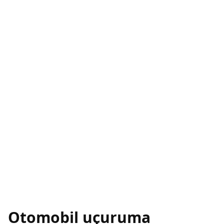
Otomobil uçuruma