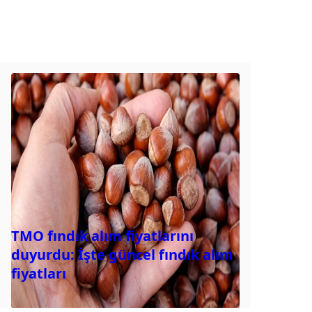
TMO fındık alım fiyatlarını
duyurdu: İşte güncel fındık alım
fiyatları