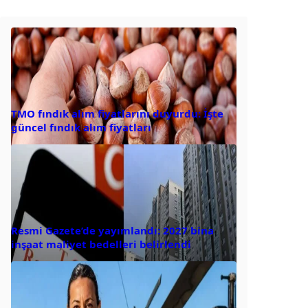
TMO fındık alım fiyatlarını duyurdu: İşte
güncel fındık alım fiyatları
Resmi Gazete’de yayımlandı: 2027 bina
inşaat maliyet bedelleri belirlendi