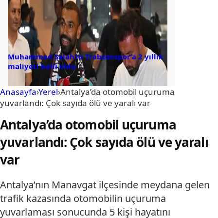
Muhammed Salah’ın Trabzonspor’a 2 yıllık
maliyeti belli oldu
Anasayfa
›
Yerel
›
Antalya’da otomobil uçuruma
yuvarlandı: Çok sayıda ölü ve yaralı var
Antalya’da otomobil uçuruma
yuvarlandı: Çok sayıda ölü ve yaralı
var
Antalya’nın Manavgat ilçesinde meydana gelen
trafik kazasında otomobilin uçuruma
yuvarlaması sonucunda 5 kişi hayatını