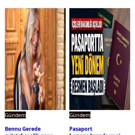
Gündem
Gündem
Bennu Gerede
Pasaport