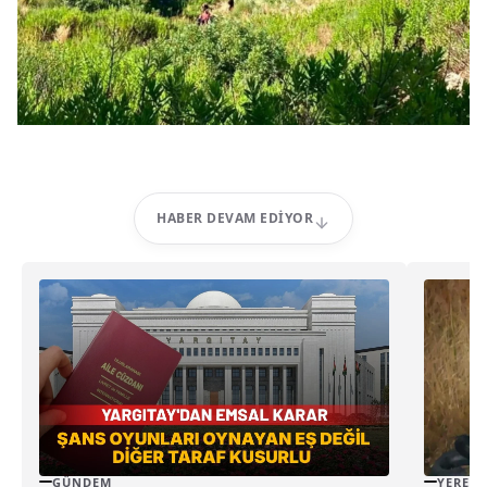
HABER DEVAM EDIYOR
GÜNDEM
YEREL