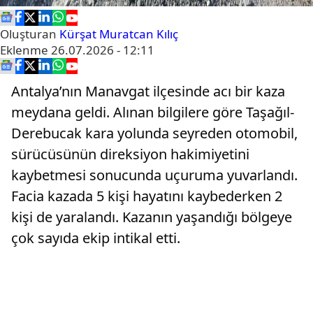
Oluşturan
Kürşat Muratcan Kılıç
Eklenme
26.07.2026 - 12:11
Antalya’nın Manavgat ilçesinde acı bir kaza
meydana geldi. Alınan bilgilere göre Taşağıl-
Derebucak kara yolunda seyreden otomobil,
sürücüsünün direksiyon hakimiyetini
kaybetmesi sonucunda uçuruma yuvarlandı.
Facia kazada 5 kişi hayatını kaybederken 2
kişi de yaralandı. Kazanın yaşandığı bölgeye
çok sayıda ekip intikal etti.