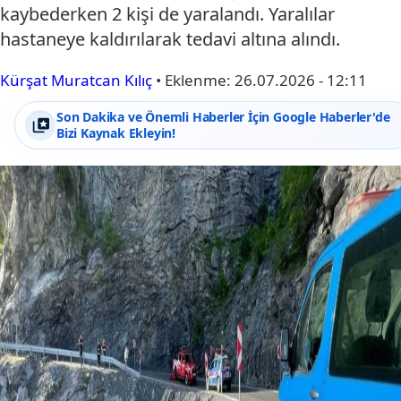
kaybederken 2 kişi de yaralandı. Yaralılar
hastaneye kaldırılarak tedavi altına alındı.
Kürşat Muratcan Kılıç
•
Eklenme:
26.07.2026 - 12:11
Son Dakika ve Önemli Haberler İçin Google Haberler'de
Bizi Kaynak Ekleyin!