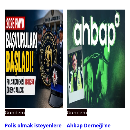
Gündem
Gündem
Polis olmak isteyenlere
Ahbap Derneği’ne