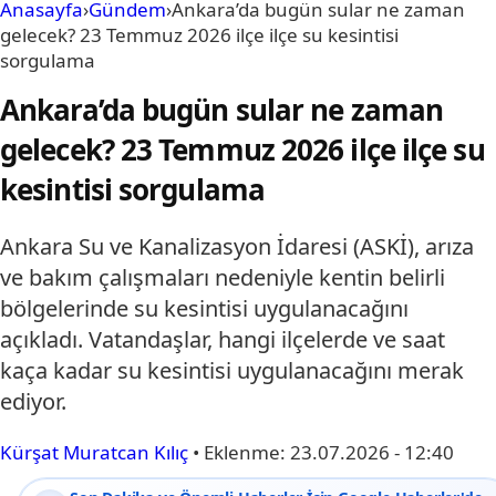
Anasayfa
›
Gündem
›
Ankara’da bugün sular ne zaman
gelecek? 23 Temmuz 2026 ilçe ilçe su kesintisi
sorgulama
Ankara’da bugün sular ne zaman
gelecek? 23 Temmuz 2026 ilçe ilçe su
kesintisi sorgulama
Ankara Su ve Kanalizasyon İdaresi (ASKİ), arıza
ve bakım çalışmaları nedeniyle kentin belirli
bölgelerinde su kesintisi uygulanacağını
açıkladı. Vatandaşlar, hangi ilçelerde ve saat
kaça kadar su kesintisi uygulanacağını merak
ediyor.
Kürşat Muratcan Kılıç
•
Eklenme:
23.07.2026 - 12:40