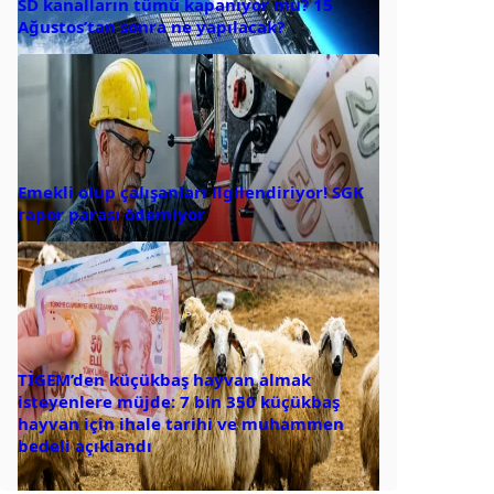
SD kanalların tümü kapanıyor mu? 15
Ağustos’tan sonra ne yapılacak?
Emekli olup çalışanları ilgilendiriyor! SGK
rapor parası ödemiyor
TİGEM’den küçükbaş hayvan almak
isteyenlere müjde: 7 bin 350 küçükbaş
hayvan için ihale tarihi ve muhammen
bedeli açıklandı