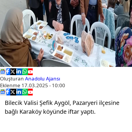
Oluşturan
Anadolu Ajansı
Eklenme
17.03.2025 - 10:00
Bilecik Valisi Şefik Aygöl, Pazaryeri ilçesine
bağlı Karaköy köyünde iftar yaptı.