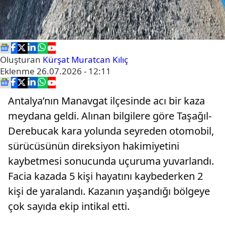
Oluşturan
Kürşat Muratcan Kılıç
Eklenme
26.07.2026 - 12:11
Antalya’nın Manavgat ilçesinde acı bir kaza
meydana geldi. Alınan bilgilere göre Taşağıl-
Derebucak kara yolunda seyreden otomobil,
sürücüsünün direksiyon hakimiyetini
kaybetmesi sonucunda uçuruma yuvarlandı.
Facia kazada 5 kişi hayatını kaybederken 2
kişi de yaralandı. Kazanın yaşandığı bölgeye
çok sayıda ekip intikal etti.