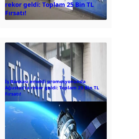
rekor geldi: Toplam 25 Bin TL
Fırsatı!
İş Bankası emekli promosyonunda
Ağustos’ta rekor geldi: Toplam 25 Bin TL
Fırsatı!