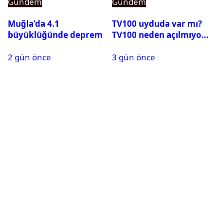
Gündem
Gündem
Muğla’da 4.1
TV100 uyduda var mı?
büyüklüğünde deprem
TV100 neden açılmıyor?
2 gün önce
3 gün önce