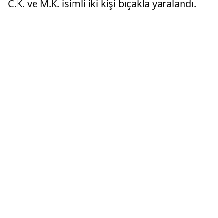
C.K. ve M.K. isimli iki kişi bıçakla yaralandı.