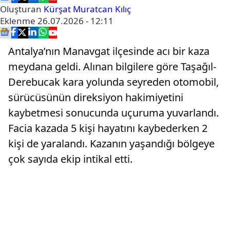
Oluşturan
Kürşat Muratcan Kılıç
Eklenme
26.07.2026 - 12:11
Antalya’nın Manavgat ilçesinde acı bir kaza
meydana geldi. Alınan bilgilere göre Taşağıl-
Derebucak kara yolunda seyreden otomobil,
sürücüsünün direksiyon hakimiyetini
kaybetmesi sonucunda uçuruma yuvarlandı.
Facia kazada 5 kişi hayatını kaybederken 2
kişi de yaralandı. Kazanın yaşandığı bölgeye
çok sayıda ekip intikal etti.