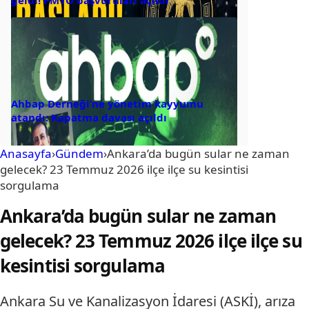
Ahbap Derneği’ne yönetim kayyumu
atandı: Kapatma davası açıldı
Anasayfa
›
Gündem
›
Ankara’da bugün sular ne zaman
gelecek? 23 Temmuz 2026 ilçe ilçe su kesintisi
sorgulama
Ankara’da bugün sular ne zaman
gelecek? 23 Temmuz 2026 ilçe ilçe su
kesintisi sorgulama
Ankara Su ve Kanalizasyon İdaresi (ASKİ), arıza