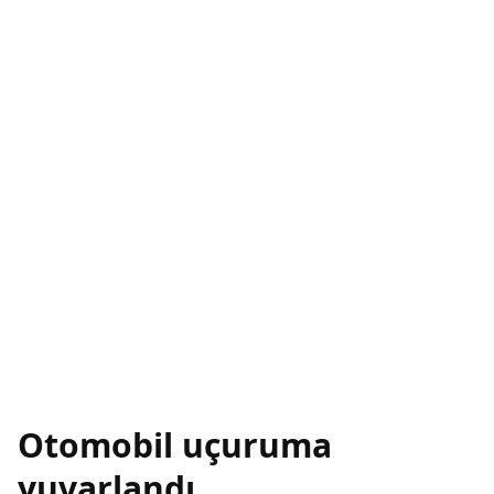
Otomobil uçuruma
yuvarlandı