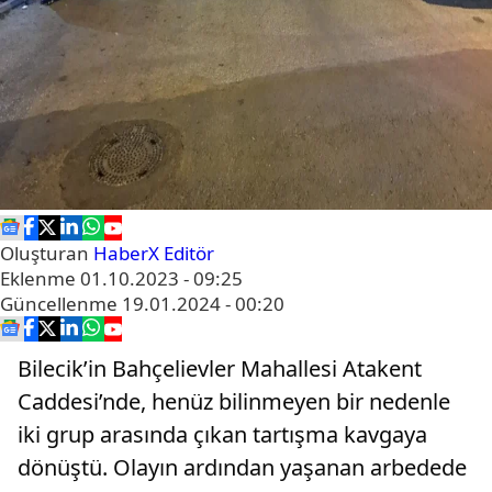
Oluşturan
HaberX Editör
Eklenme
01.10.2023 - 09:25
Güncellenme
19.01.2024 - 00:20
Bilecik’in Bahçelievler Mahallesi Atakent
Caddesi’nde, henüz bilinmeyen bir nedenle
iki grup arasında çıkan tartışma kavgaya
dönüştü. Olayın ardından yaşanan arbedede