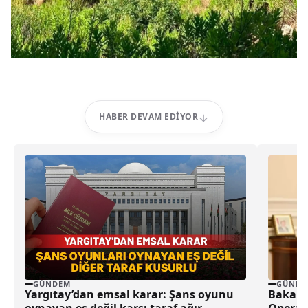
HABER DEVAM EDIYOR
GÜNDEM
GÜNDE
Yargıtay’dan emsal karar: Şans oyunu
Bakan 