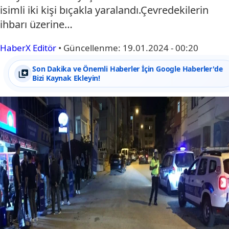
isimli iki kişi bıçakla yaralandı.Çevredekilerin
ihbarı üzerine…
HaberX Editör
•
Güncellenme:
19.01.2024 - 00:20
Son Dakika ve Önemli Haberler İçin Google Haberler'de
Bizi Kaynak Ekleyin!