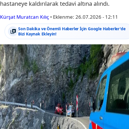
hastaneye kaldırılarak tedavi altına alındı.
Kürşat Muratcan Kılıç
•
Eklenme:
26.07.2026 - 12:11
Son Dakika ve Önemli Haberler İçin Google Haberler'de
Bizi Kaynak Ekleyin!