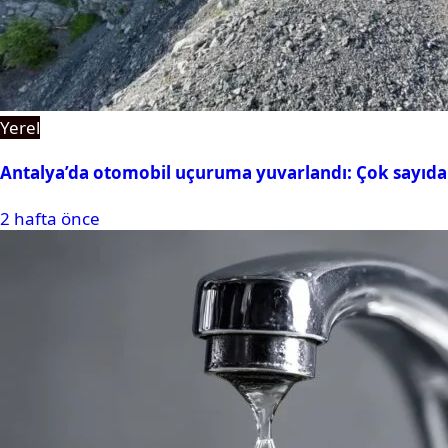
Yerel
Antalya’da otomobil uçuruma yuvarlandı: Çok sayıda 
2 hafta önce