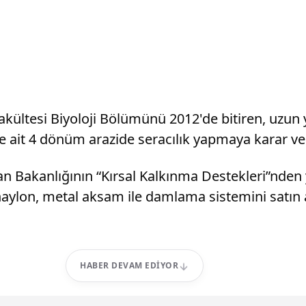
ltesi Biyoloji Bölümünü 2012'de bitiren, uzun yıl
ine ait 4 dönüm arazide seracılık yapmaya karar ve
 Bakanlığının “Kırsal Kalkınma Destekleri”nden
 naylon, metal aksam ile damlama sistemini satın 
HABER DEVAM EDIYOR