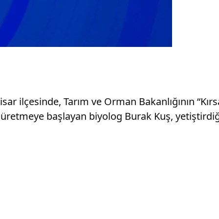
r ilçesinde, Tarım ve Orman Bakanlığının “Kırs
retmeye başlayan biyolog Burak Kuş, yetiştirdiği