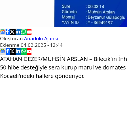
Oluşturan
Anadolu Ajansı
Eklenme
04.02.2025 - 12:44
ATAHAN GEZER/MUHSİN ARSLAN – Bilecik'in İnhisa
50 hibe desteğiyle sera kurup marul ve domates ü
Kocaeli'ndeki hallere gönderiyor.