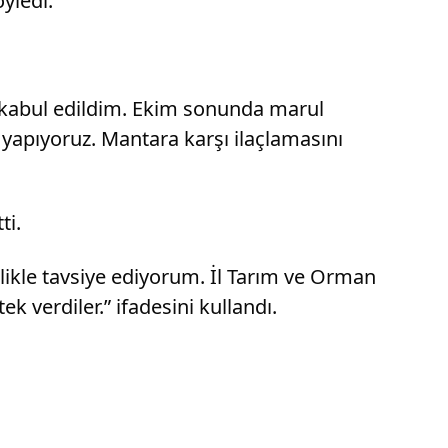
yledi.
kabul edildim. Ekim sonunda marul
 yapıyoruz. Mantara karşı ilaçlamasını
ti.
ikle tavsiye ediyorum. İl Tarım ve Orman
verdiler.” ifadesini kullandı.