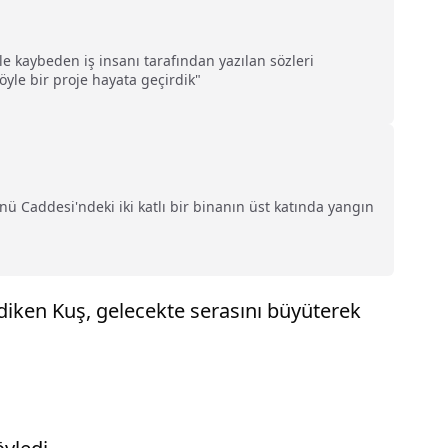
e kaybeden iş insanı tarafından yazılan sözleri
yle bir proje hayata geçirdik"
nü Caddesi'ndeki iki katlı bir binanın üst katında yangın
i diken Kuş, gelecekte serasını büyüterek