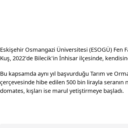
Eskişehir Osmangazi Üniversitesi (ESOGÜ) Fen Fakü
Kuş, 2022'de Bilecik'in İnhisar ilçesinde, kendis
Bu kapsamda aynı yıl başvurduğu Tarım ve Orman
çerçevesinde hibe edilen 500 bin lirayla seranın
domates, kışları ise marul yetiştirmeye başladı.