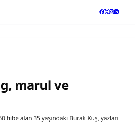
og, marul ve
50 hibe alan 35 yaşındaki Burak Kuş, yazları