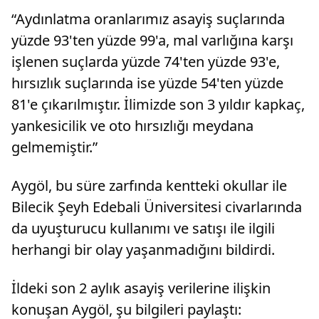
“Aydınlatma oranlarımız asayiş suçlarında
yüzde 93'ten yüzde 99'a, mal varlığına karşı
işlenen suçlarda yüzde 74'ten yüzde 93'e,
hırsızlık suçlarında ise yüzde 54'ten yüzde
81'e çıkarılmıştır. İlimizde son 3 yıldır kapkaç,
yankesicilik ve oto hırsızlığı meydana
gelmemiştir.”
Aygöl, bu süre zarfında kentteki okullar ile
Bilecik Şeyh Edebali Üniversitesi civarlarında
da uyuşturucu kullanımı ve satışı ile ilgili
herhangi bir olay yaşanmadığını bildirdi.
İldeki son 2 aylık asayiş verilerine ilişkin
konuşan Aygöl, şu bilgileri paylaştı: