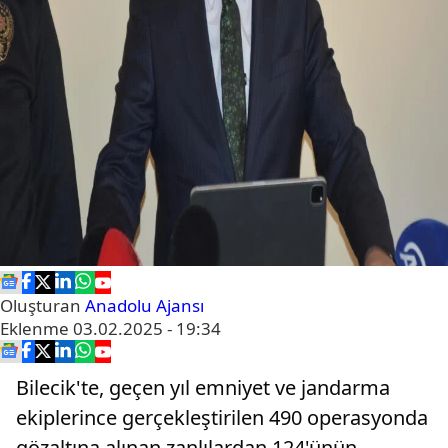
Oluşturan
Anadolu Ajansı
Eklenme
03.02.2025 - 19:34
Bilecik'te, geçen yıl emniyet ve jandarma
ekiplerince gerçekleştirilen 490 operasyonda
gözaltına alınan zanlılardan 124'ünün