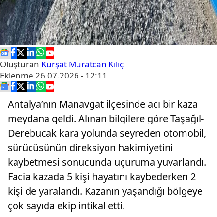
Oluşturan
Kürşat Muratcan Kılıç
Eklenme
26.07.2026 - 12:11
Antalya’nın Manavgat ilçesinde acı bir kaza
meydana geldi. Alınan bilgilere göre Taşağıl-
Derebucak kara yolunda seyreden otomobil,
sürücüsünün direksiyon hakimiyetini
kaybetmesi sonucunda uçuruma yuvarlandı.
Facia kazada 5 kişi hayatını kaybederken 2
kişi de yaralandı. Kazanın yaşandığı bölgeye
çok sayıda ekip intikal etti.