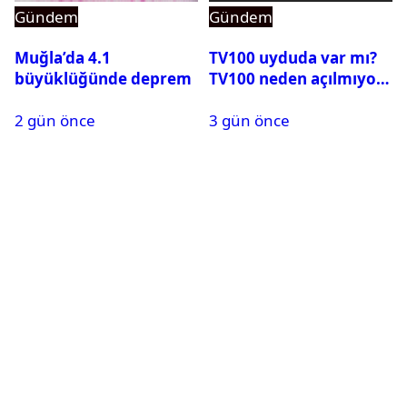
Gündem
Gündem
Muğla’da 4.1
TV100 uyduda var mı?
büyüklüğünde deprem
TV100 neden açılmıyor?
2 gün önce
3 gün önce