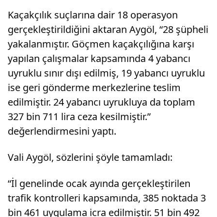
Kaçakçılık suçlarına dair 18 operasyon
gerçekleştirildiğini aktaran Aygöl, “28 şüpheli
yakalanmıştır. Göçmen kaçakçılığına karşı
yapılan çalışmalar kapsamında 4 yabancı
uyruklu sınır dışı edilmiş, 19 yabancı uyruklu
ise geri gönderme merkezlerine teslim
edilmiştir. 24 yabancı uyrukluya da toplam
327 bin 711 lira ceza kesilmiştir.”
değerlendirmesini yaptı.
Vali Aygöl, sözlerini şöyle tamamladı:
“İl genelinde ocak ayında gerçekleştirilen
trafik kontrolleri kapsamında, 385 noktada 3
bin 461 uygulama icra edilmiştir. 51 bin 492