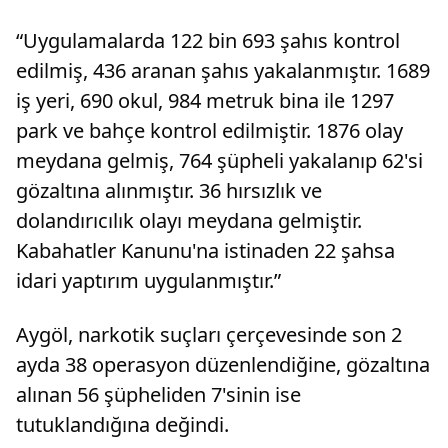
“Uygulamalarda 122 bin 693 şahıs kontrol
edilmiş, 436 aranan şahıs yakalanmıştır. 1689
iş yeri, 690 okul, 984 metruk bina ile 1297
park ve bahçe kontrol edilmiştir. 1876 olay
meydana gelmiş, 764 şüpheli yakalanıp 62'si
gözaltına alınmıştır. 36 hırsızlık ve
dolandırıcılık olayı meydana gelmiştir.
Kabahatler Kanunu'na istinaden 22 şahsa
idari yaptırım uygulanmıştır.”
Aygöl, narkotik suçları çerçevesinde son 2
ayda 38 operasyon düzenlendiğine, gözaltına
alınan 56 şüpheliden 7'sinin ise
tutuklandığına değindi.