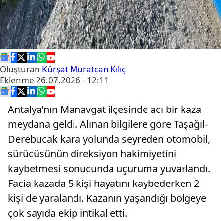
Oluşturan
Kürşat Muratcan Kılıç
Eklenme
26.07.2026 - 12:11
Antalya’nın Manavgat ilçesinde acı bir kaza
meydana geldi. Alınan bilgilere göre Taşağıl-
Derebucak kara yolunda seyreden otomobil,
sürücüsünün direksiyon hakimiyetini
kaybetmesi sonucunda uçuruma yuvarlandı.
Facia kazada 5 kişi hayatını kaybederken 2
kişi de yaralandı. Kazanın yaşandığı bölgeye
çok sayıda ekip intikal etti.