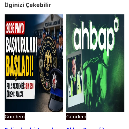
İlginizi Çekebilir
Gündem
Gündem