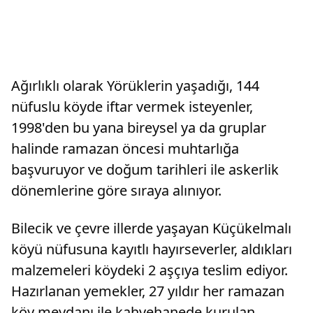
Ağırlıklı olarak Yörüklerin yaşadığı, 144
nüfuslu köyde iftar vermek isteyenler,
1998'den bu yana bireysel ya da gruplar
halinde ramazan öncesi muhtarlığa
başvuruyor ve doğum tarihleri ile askerlik
dönemlerine göre sıraya alınıyor.
Bilecik ve çevre illerde yaşayan Küçükelmalı
köyü nüfusuna kayıtlı hayırseverler, aldıkları
malzemeleri köydeki 2 aşçıya teslim ediyor.
Hazırlanan yemekler, 27 yıldır her ramazan
köy meydanı ile kahvehanede kurulan