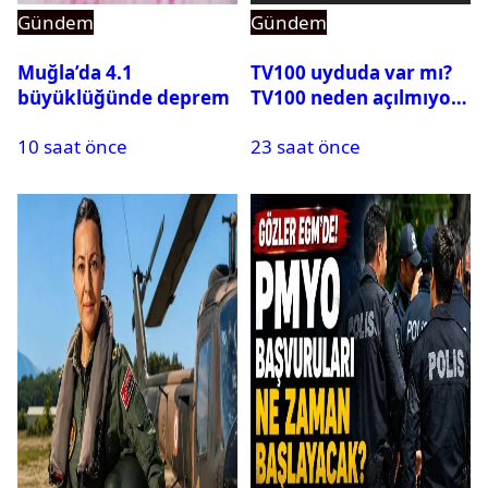
Gündem
Gündem
Muğla’da 4.1
TV100 uyduda var mı?
büyüklüğünde deprem
TV100 neden açılmıyor?
10 saat önce
23 saat önce