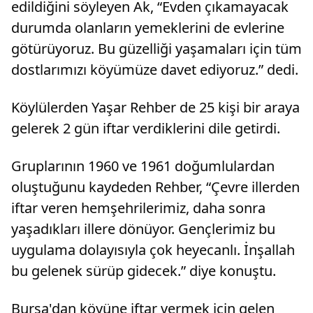
edildiğini söyleyen Ak, “Evden çıkamayacak
durumda olanların yemeklerini de evlerine
götürüyoruz. Bu güzelliği yaşamaları için tüm
dostlarımızı köyümüze davet ediyoruz.” dedi.
Köylülerden Yaşar Rehber de 25 kişi bir araya
gelerek 2 gün iftar verdiklerini dile getirdi.
Gruplarının 1960 ve 1961 doğumlulardan
oluştuğunu kaydeden Rehber, “Çevre illerden
iftar veren hemşehrilerimiz, daha sonra
yaşadıkları illere dönüyor. Gençlerimiz bu
uygulama dolayısıyla çok heyecanlı. İnşallah
bu gelenek sürüp gidecek.” diye konuştu.
Bursa'dan köyüne iftar vermek için gelen