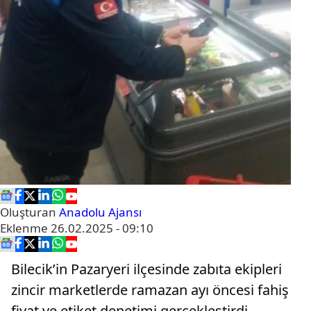
Oluşturan
Anadolu Ajansı
Eklenme
26.02.2025 - 09:10
Bilecik’in Pazaryeri ilçesinde zabıta ekipleri
zincir marketlerde ramazan ayı öncesi fahiş
fiyat ve etiket denetimi gerçekleştirdi.