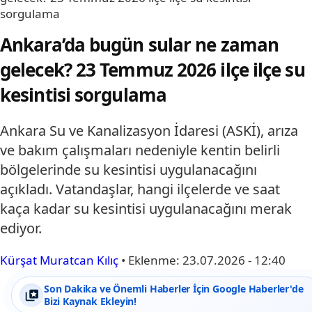
sorgulama
Ankara’da bugün sular ne zaman
gelecek? 23 Temmuz 2026 ilçe ilçe su
kesintisi sorgulama
Ankara Su ve Kanalizasyon İdaresi (ASKİ), arıza
ve bakım çalışmaları nedeniyle kentin belirli
bölgelerinde su kesintisi uygulanacağını
açıkladı. Vatandaşlar, hangi ilçelerde ve saat
kaça kadar su kesintisi uygulanacağını merak
ediyor.
Kürşat Muratcan Kılıç
•
Eklenme:
23.07.2026 - 12:40
Son Dakika ve Önemli Haberler İçin Google Haberler'de
Bizi Kaynak Ekleyin!