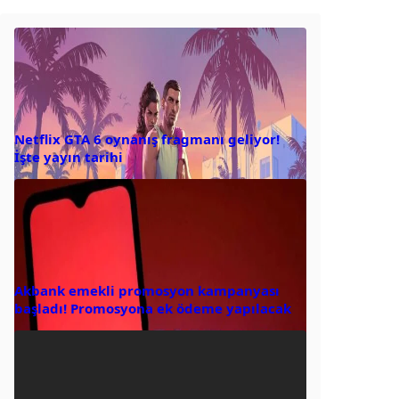
Netflix GTA 6 oynanış fragmanı geliyor!
İşte yayın tarihi
Akbank emekli promosyon kampanyası
başladı! Promosyona ek ödeme yapılacak