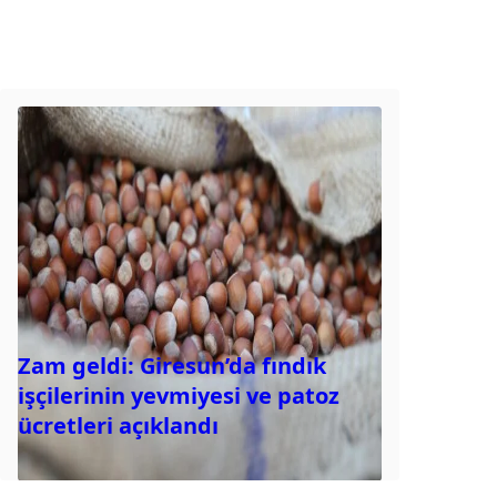
Zam geldi: Giresun’da fındık
işçilerinin yevmiyesi ve patoz
ücretleri açıklandı