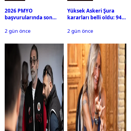
2026 PMYO
Yüksek Askeri Şura
başvurularında son
kararları belli oldu: 94
durum ne?
isim terfi etti
2 gün önce
2 gün önce