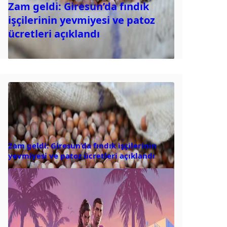
Zam geldi: Giresun’da fındık
işçilerinin yevmiyesi ve patoz
ücretleri açıklandı
Zam geldi: Giresun’da fındık işçilerinin
yevmiyesi ve patoz ücretleri açıklandı