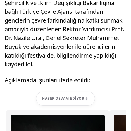
Şehircilik ve İklim Değişikliği Bakanlığına
bağlı Türkiye Çevre Ajansı tarafından
gençlerin çevre farkındalığına katkı sunmak
amacıyla düzenlenen Rektör Yardımcısı Prof.
Dr. Nazile Ural, Genel Sekreter Muhammet
Büyük ve akademisyenler ile öğrencilerin
katıldığı festivalde, bilgilendirme yapıldığı
kaydedildi.
Açıklamada, şunları ifade edildi:
HABER DEVAM EDIYOR