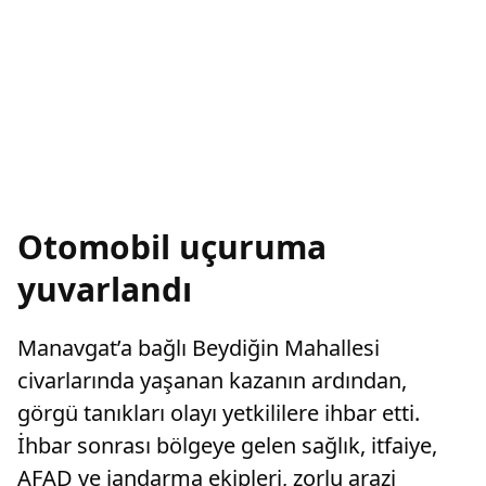
Otomobil uçuruma
yuvarlandı
Manavgat’a bağlı Beydiğin Mahallesi
civarlarında yaşanan kazanın ardından,
görgü tanıkları olayı yetkililere ihbar etti.
İhbar sonrası bölgeye gelen sağlık, itfaiye,
AFAD ve jandarma ekipleri, zorlu arazi