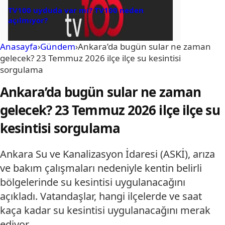
TV100 uyduda var mı? TV100 neden
açılmıyor?
Anasayfa
›
Gündem
›
Ankara’da bugün sular ne zaman
gelecek? 23 Temmuz 2026 ilçe ilçe su kesintisi
sorgulama
Ankara’da bugün sular ne zaman
gelecek? 23 Temmuz 2026 ilçe ilçe su
kesintisi sorgulama
Ankara Su ve Kanalizasyon İdaresi (ASKİ), arıza
ve bakım çalışmaları nedeniyle kentin belirli
bölgelerinde su kesintisi uygulanacağını
açıkladı. Vatandaşlar, hangi ilçelerde ve saat
kaça kadar su kesintisi uygulanacağını merak
ediyor.