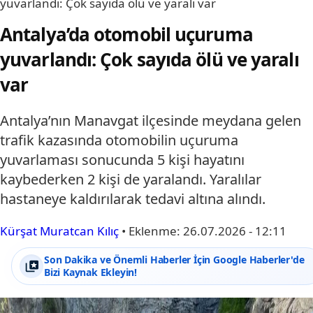
yuvarlandı: Çok sayıda ölü ve yaralı var
Antalya’da otomobil uçuruma
yuvarlandı: Çok sayıda ölü ve yaralı
var
Antalya’nın Manavgat ilçesinde meydana gelen
trafik kazasında otomobilin uçuruma
yuvarlaması sonucunda 5 kişi hayatını
kaybederken 2 kişi de yaralandı. Yaralılar
hastaneye kaldırılarak tedavi altına alındı.
Kürşat Muratcan Kılıç
•
Eklenme:
26.07.2026 - 12:11
Son Dakika ve Önemli Haberler İçin Google Haberler'de
Bizi Kaynak Ekleyin!