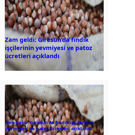
Zam geldi: Giresun’da fındık
işçilerinin yevmiyesi ve patoz
ücretleri açıklandı
Zam geldi: Giresun’da fındık işçilerinin
yevmiyesi ve patoz ücretleri açıklandı