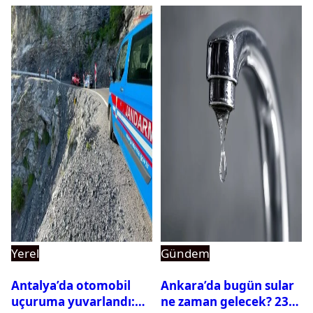
Yerel
Gündem
Antalya’da otomobil
Ankara’da bugün sular
uçuruma yuvarlandı:
ne zaman gelecek? 23