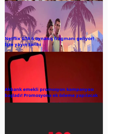
Netflix GTA 6 oynanış fragmanı geliyor!
İşte yayın tarihi
Akbank emekli promosyon kampanyası
başladı! Promosyona ek ödeme yapılacak