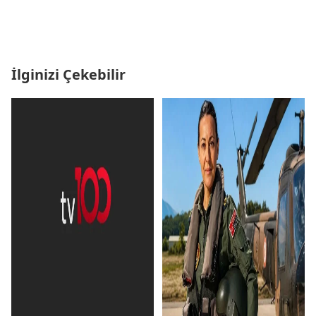
İlginizi Çekebilir