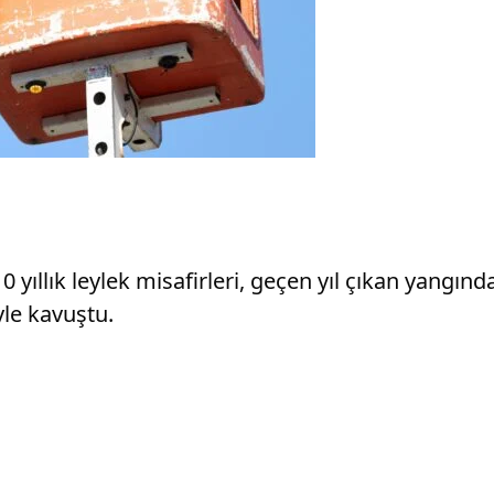
ıllık leylek misafirleri, geçen yıl çıkan yangınd
yle kavuştu.