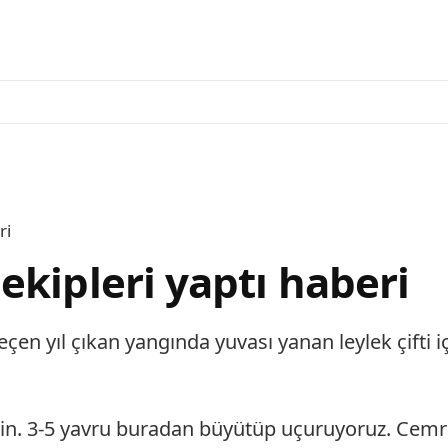
ri
ekipleri yaptı haberi
eçen yıl çıkan yangında yuvası yanan leylek çifti i
i için. 3-5 yavru buradan büyütüp uçuruyoruz. Cemr