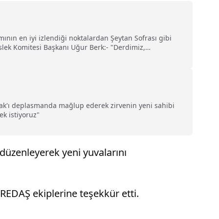
nın en iyi izlendiği noktalardan Şeytan Sofrası gibi
eslek Komitesi Başkanı Uğur Berk:- "Derdimiz,
vak'ı deplasmanda mağlup ederek zirvenin yeni sahibi
ek istiyoruz"
 düzenleyerek yeni yuvalarını
TREDAŞ ekiplerine teşekkür etti.