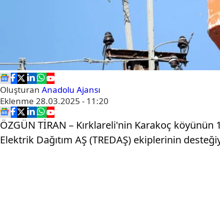
Oluşturan
Anadolu Ajansı
Eklenme
28.03.2025 - 11:20
ÖZGÜN TİRAN – Kırklareli'nin Karakoç köyünün 10 y
Elektrik Dağıtım AŞ (TREDAŞ) ekiplerinin desteği