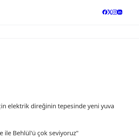
çin elektrik direğinin tepesinde yeni yuva
e ile Behlül'ü çok seviyoruz"