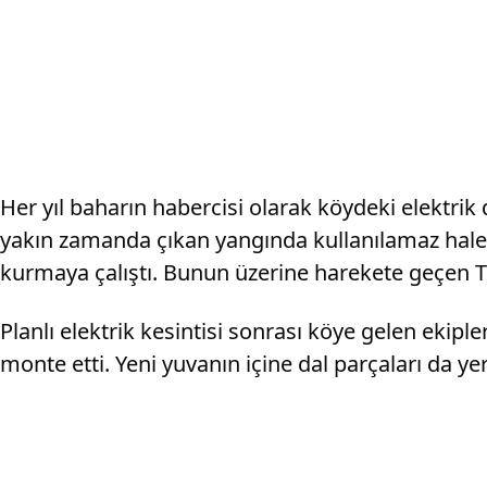
Her yıl baharın habercisi olarak köydeki elektrik 
yakın zamanda çıkan yangında kullanılamaz hale g
kurmaya çalıştı. Bunun üzerine harekete geçen TRE
Planlı elektrik kesintisi sonrası köye gelen ekipl
monte etti. Yeni yuvanın içine dal parçaları da y