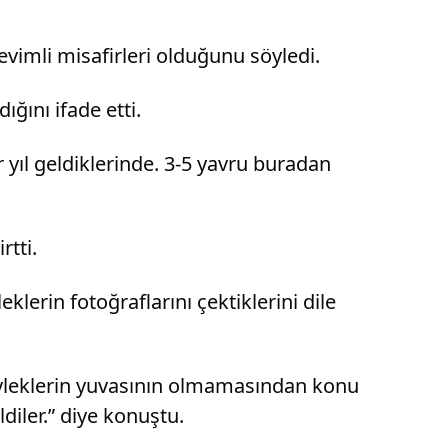
evimli misafirleri olduğunu söyledi.
ğını ifade etti.
 yıl geldiklerinde. 3-5 yavru buradan
rtti.
klerin fotoğraflarını çektiklerini dile
Leyleklerin yuvasının olmamasından konu
diler.” diye konuştu.