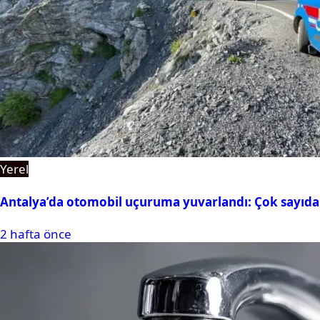
Yerel
Antalya’da otomobil uçuruma yuvarlandı: Çok sayıda 
2 hafta önce