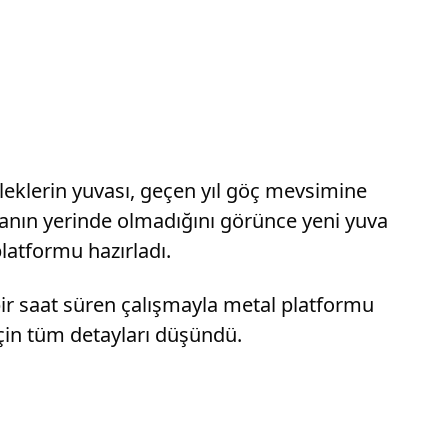
yleklerin yuvası, geçen yıl göç mevsimine
vanın yerinde olmadığını görünce yeni yuva
platformu hazırladı.
k bir saat süren çalışmayla metal platformu
 için tüm detayları düşündü.