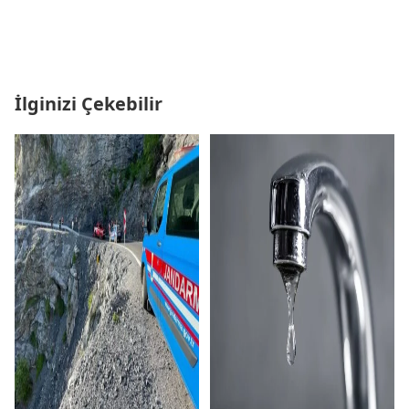
İlginizi Çekebilir