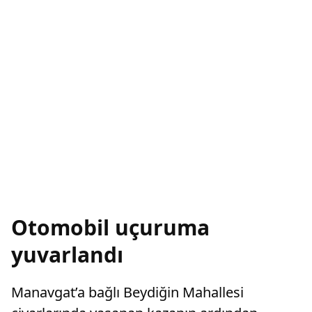
Otomobil uçuruma
yuvarlandı
Manavgat’a bağlı Beydiğin Mahallesi