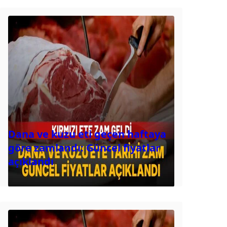
Dana ve kuzu eti geçen haftaya
göre zamlandı: Güncel fiyatlar
açıklandı