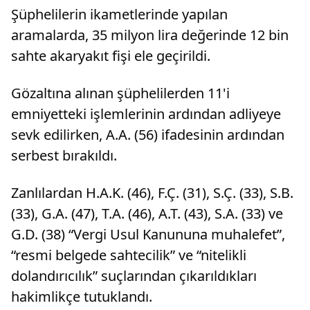
tarafından kaydedildi
Şüphelilerin ikametlerinde yapılan
aramalarda, 35 milyon lira değerinde 12 bin
sahte akaryakıt fişi ele geçirildi.
Gözaltına alınan şüphelilerden 11'i
emniyetteki işlemlerinin ardından adliyeye
sevk edilirken, A.A. (56) ifadesinin ardından
serbest bırakıldı.
Zanlılardan H.A.K. (46), F.Ç. (31), S.Ç. (33), S.B.
(33), G.A. (47), T.A. (46), A.T. (43), S.A. (33) ve
G.D. (38) “Vergi Usul Kanununa muhalefet”,
“resmi belgede sahtecilik” ve “nitelikli
dolandırıcılık” suçlarından çıkarıldıkları
hakimlikçe tutuklandı.