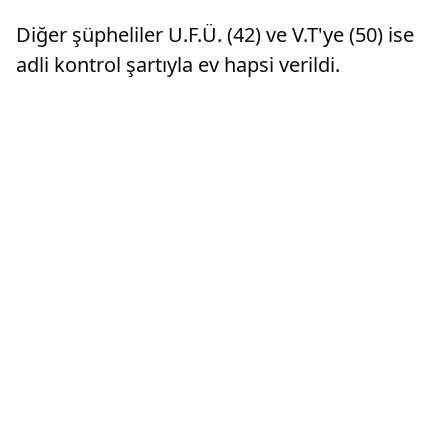
Diğer şüpheliler U.F.Ü. (42) ve V.T'ye (50) ise
adli kontrol şartıyla ev hapsi verildi.