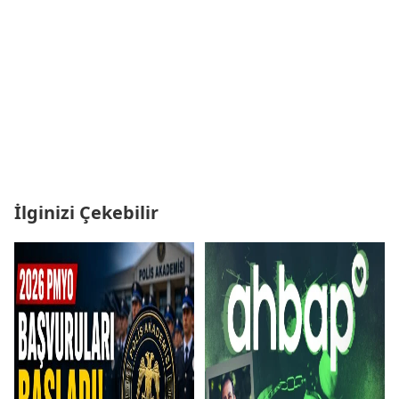
İlginizi Çekebilir