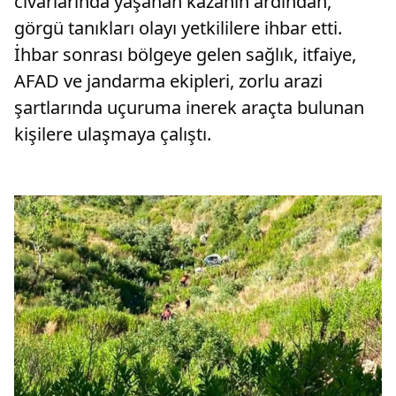
civarlarında yaşanan kazanın ardından,
görgü tanıkları olayı yetkililere ihbar etti.
İhbar sonrası bölgeye gelen sağlık, itfaiye,
AFAD ve jandarma ekipleri, zorlu arazi
şartlarında uçuruma inerek araçta bulunan
kişilere ulaşmaya çalıştı.