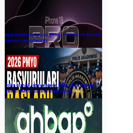
Apple’dan ilk ipucu geldi: iPhone 18 Pro ne
zaman tanıtılacak?
Polis olmak isteyenlere beklenen haber
geldi! PMYO başvuruları açıldı