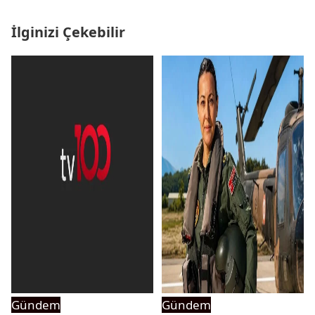
İlginizi Çekebilir
Gündem
Gündem