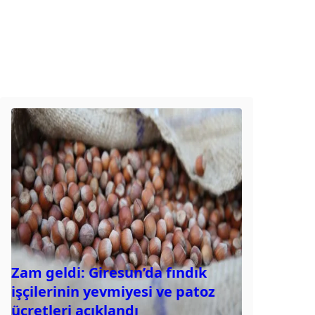
Zam geldi: Giresun’da fındık
işçilerinin yevmiyesi ve patoz
ücretleri açıklandı