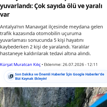
yuvarlandı: Çok sayıda ölü ve yaralı
var
Antalya’nın Manavgat ilçesinde meydana gelen
trafik kazasında otomobilin uçuruma
yuvarlaması sonucunda 5 kişi hayatını
kaybederken 2 kişi de yaralandı. Yaralılar
hastaneye kaldırılarak tedavi altına alındı.
Kürşat Muratcan Kılıç
•
Eklenme:
26.07.2026 - 12:11
Son Dakika ve Önemli Haberler İçin Google Haberler'de
Bizi Kaynak Ekleyin!