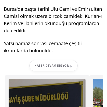
Bursa'da başta tarihi Ulu Cami ve Emirsultan
Camisi olmak üzere birçok camideki Kur'an-ı
Kerim ve ilahilerin okunduğu programlarda
dua edildi.
Yatsı namaz sonrası cemaate çeşitli
ikramlarda bulunuldu.
HABER DEVAM EDIYOR