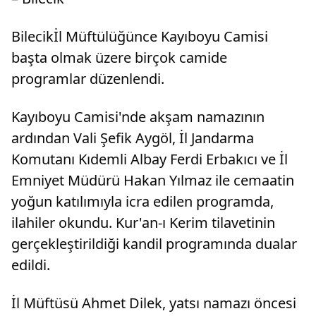
Bilecikİl Müftülüğünce Kayıboyu Camisi
başta olmak üzere birçok camide
programlar düzenlendi.
Kayıboyu Camisi'nde akşam namazının
ardından Vali Şefik Aygöl, İl Jandarma
Komutanı Kıdemli Albay Ferdi Erbakıcı ve İl
Emniyet Müdürü Hakan Yılmaz ile cemaatin
yoğun katılımıyla icra edilen programda,
ilahiler okundu. Kur'an-ı Kerim tilavetinin
gerçekleştirildiği kandil programında dualar
edildi.
İl Müftüsü Ahmet Dilek, yatsı namazı öncesi