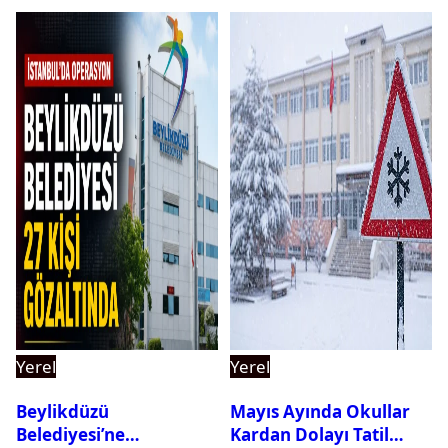
Yerel
Yerel
Beylikdüzü
Mayıs Ayında Okullar
Belediyesi’ne
Kardan Dolayı Tatil