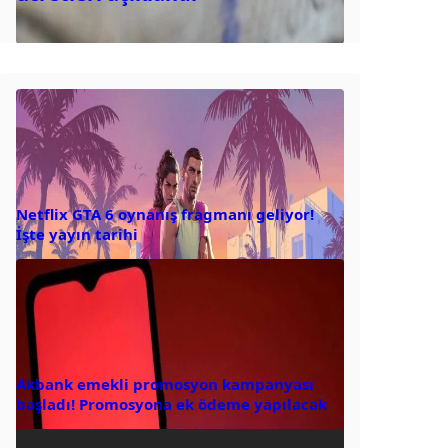
Netflix GTA 6 oynanış fragmanı geliyor!
İşte yayın tarihi
Akbank emekli promosyon kampanyası
başladı! Promosyona ek ödeme yapılacak