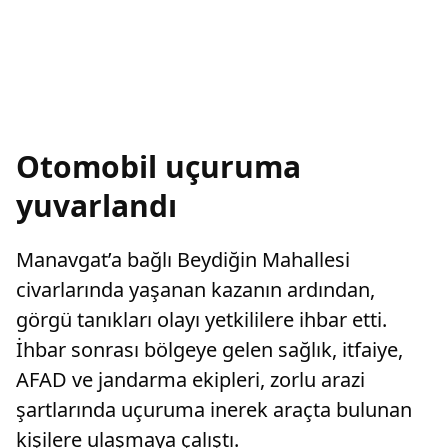
Otomobil uçuruma
yuvarlandı
Manavgat’a bağlı Beydiğin Mahallesi
civarlarında yaşanan kazanın ardından,
görgü tanıkları olayı yetkililere ihbar etti.
İhbar sonrası bölgeye gelen sağlık, itfaiye,
AFAD ve jandarma ekipleri, zorlu arazi
şartlarında uçuruma inerek araçta bulunan
kişilere ulaşmaya çalıştı.