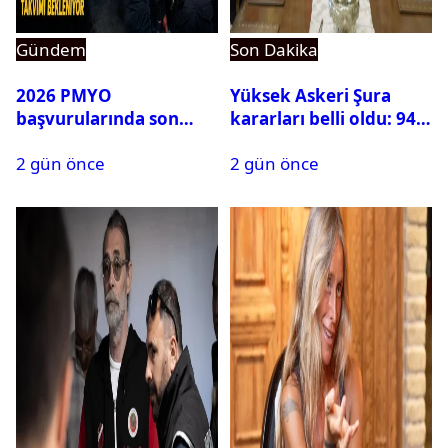
Gündem
Son Dakika
2026 PMYO
Yüksek Askeri Şura
başvurularında son
kararları belli oldu: 94
durum ne?
isim terfi etti
2 gün önce
2 gün önce