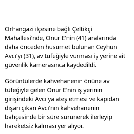
Orhangazi ilçesine bağlı Çeltikçi
Mahallesi'nde, Onur E'nin (41) aralarında
daha önceden husumet bulunan Ceyhun
Avcı'yı (31), av tüfeğiyle vurması iş yerine ait
güvenlik kamerasınca kaydedildi.
Görüntülerde kahvehanenin önüne av
tüfeğiyle gelen Onur E'nin iş yerinin
girişindeki Avcı'ya ateş etmesi ve kapıdan
dışarı çıkan Avcı'nın kahvehanenin
bahçesinde bir süre sürünerek ilerleyip
hareketsiz kalması yer alıyor.