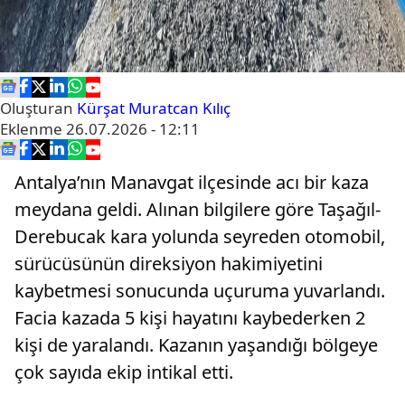
Oluşturan
Kürşat Muratcan Kılıç
Eklenme
26.07.2026 - 12:11
Antalya’nın Manavgat ilçesinde acı bir kaza
meydana geldi. Alınan bilgilere göre Taşağıl-
Derebucak kara yolunda seyreden otomobil,
sürücüsünün direksiyon hakimiyetini
kaybetmesi sonucunda uçuruma yuvarlandı.
Facia kazada 5 kişi hayatını kaybederken 2
kişi de yaralandı. Kazanın yaşandığı bölgeye
çok sayıda ekip intikal etti.