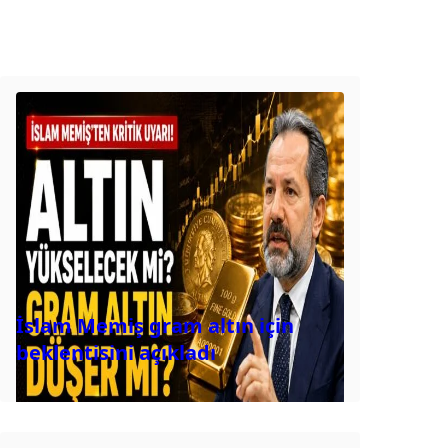
İslam Memiş gram altın için
beklentisini açıkladı