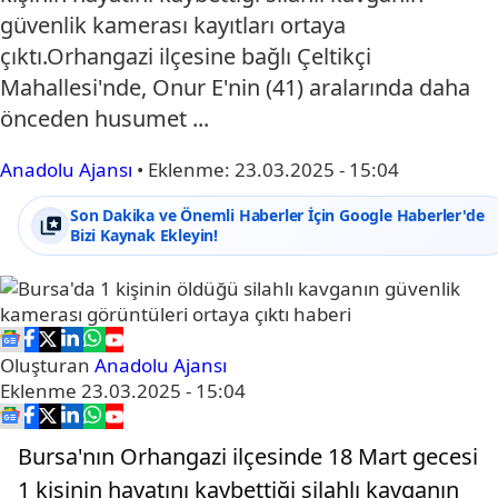
güvenlik kamerası kayıtları ortaya
çıktı.Orhangazi ilçesine bağlı Çeltikçi
Mahallesi'nde, Onur E'nin (41) aralarında daha
önceden husumet ...
Anadolu Ajansı
•
Eklenme:
23.03.2025 - 15:04
Son Dakika ve Önemli Haberler İçin Google Haberler'de
Bizi Kaynak Ekleyin!
Oluşturan
Anadolu Ajansı
Eklenme
23.03.2025 - 15:04
Bursa'nın Orhangazi ilçesinde 18 Mart gecesi
1 kişinin hayatını kaybettiği silahlı kavganın