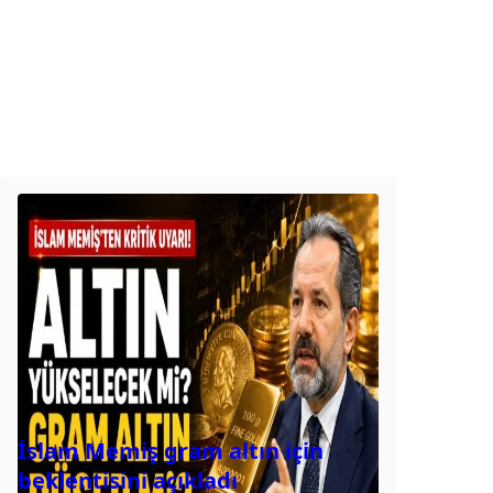
İslam Memiş gram altın için
beklentisini açıkladı