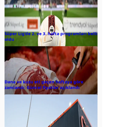
Süper Lig’de 2. ve 3. hafta programları belli
oldu
Dana ve kuzu eti geçen haftaya göre
zamlandı: Güncel fiyatlar açıklandı