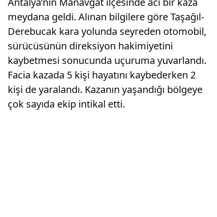
Antalya’nın Manavgat ilçesinde acı bir kaza
meydana geldi. Alınan bilgilere göre Taşağıl-
Derebucak kara yolunda seyreden otomobil,
sürücüsünün direksiyon hakimiyetini
kaybetmesi sonucunda uçuruma yuvarlandı.
Facia kazada 5 kişi hayatını kaybederken 2
kişi de yaralandı. Kazanın yaşandığı bölgeye
çok sayıda ekip intikal etti.