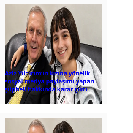
Aziz Yıldırım’ın kızına yönelik
sosyal medya paylaşımı yapan
şüpheli hakkında karar çıktı