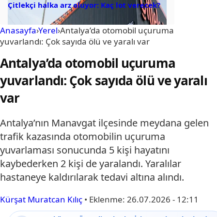
Çitlekçi halka arz oluyor: Kaç lot verecek?
Anasayfa
›
Yerel
›
Antalya’da otomobil uçuruma
yuvarlandı: Çok sayıda ölü ve yaralı var
Antalya’da otomobil uçuruma
yuvarlandı: Çok sayıda ölü ve yaralı
var
Antalya’nın Manavgat ilçesinde meydana gelen
trafik kazasında otomobilin uçuruma
yuvarlaması sonucunda 5 kişi hayatını
kaybederken 2 kişi de yaralandı. Yaralılar
hastaneye kaldırılarak tedavi altına alındı.
Kürşat Muratcan Kılıç
•
Eklenme:
26.07.2026 - 12:11