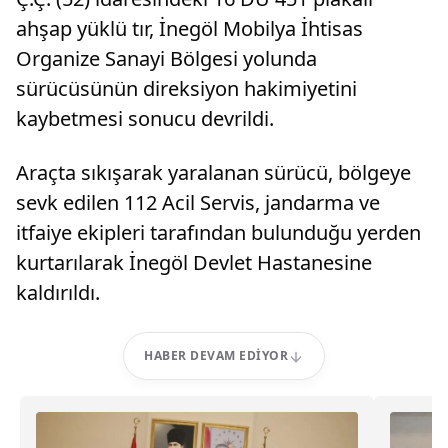
ahşap yüklü tır, İnegöl Mobilya İhtisas
Organize Sanayi Bölgesi yolunda
sürücüsünün direksiyon hakimiyetini
kaybetmesi sonucu devrildi.
Araçta sıkışarak yaralanan sürücü, bölgeye
sevk edilen 112 Acil Servis, jandarma ve
itfaiye ekipleri tarafından bulunduğu yerden
kurtarılarak İnegöl Devlet Hastanesine
kaldırıldı.
HABER DEVAM EDIYOR