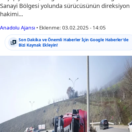
Sanayi Bölgesi yolunda sürücüsünün direksiyon
hakimi...
Anadolu Ajansı
•
Eklenme:
03.02.2025 - 14:05
Son Dakika ve Önemli Haberler İçin Google Haberler'de
Bizi Kaynak Ekleyin!