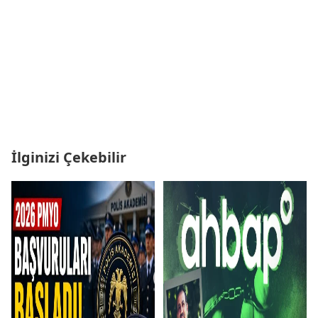
İlginizi Çekebilir