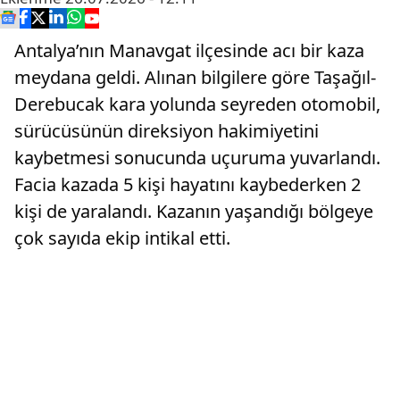
Antalya’nın Manavgat ilçesinde acı bir kaza
meydana geldi. Alınan bilgilere göre Taşağıl-
Derebucak kara yolunda seyreden otomobil,
sürücüsünün direksiyon hakimiyetini
kaybetmesi sonucunda uçuruma yuvarlandı.
Facia kazada 5 kişi hayatını kaybederken 2
kişi de yaralandı. Kazanın yaşandığı bölgeye
çok sayıda ekip intikal etti.