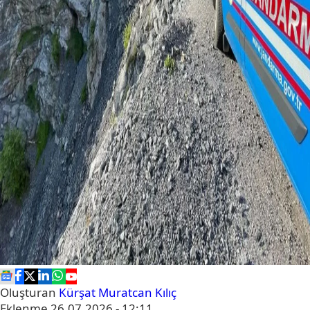
Oluşturan
Kürşat Muratcan Kılıç
Eklenme
26.07.2026 - 12:11