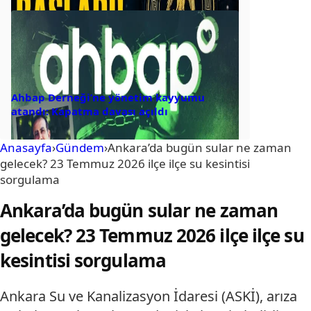
Ahbap Derneği’ne yönetim kayyumu
atandı: Kapatma davası açıldı
Anasayfa
›
Gündem
›
Ankara’da bugün sular ne zaman
gelecek? 23 Temmuz 2026 ilçe ilçe su kesintisi
sorgulama
Ankara’da bugün sular ne zaman
gelecek? 23 Temmuz 2026 ilçe ilçe su
kesintisi sorgulama
Ankara Su ve Kanalizasyon İdaresi (ASKİ), arıza