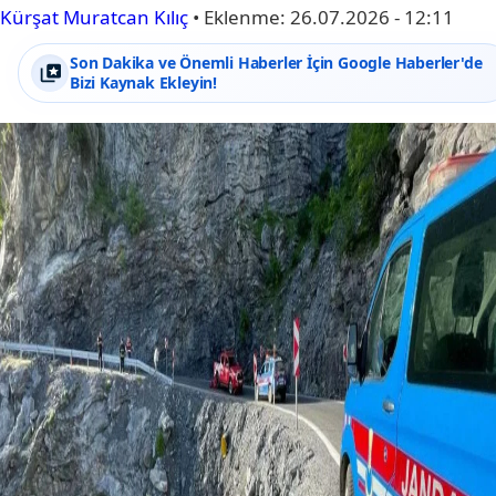
Kürşat Muratcan Kılıç
•
Eklenme:
26.07.2026 - 12:11
Son Dakika ve Önemli Haberler İçin Google Haberler'de
Bizi Kaynak Ekleyin!