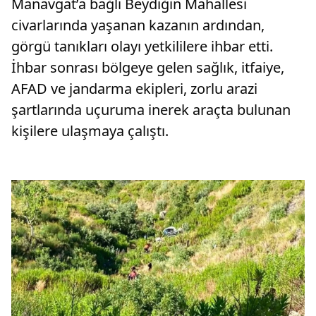
Manavgat’a bağlı Beydiğin Mahallesi
civarlarında yaşanan kazanın ardından,
görgü tanıkları olayı yetkililere ihbar etti.
İhbar sonrası bölgeye gelen sağlık, itfaiye,
AFAD ve jandarma ekipleri, zorlu arazi
şartlarında uçuruma inerek araçta bulunan
kişilere ulaşmaya çalıştı.