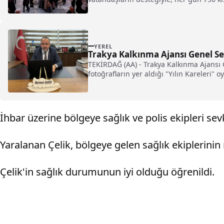
YEREL
Trakya Kalkınma Ajansı Genel Sek
TEKİRDAĞ (AA) - Trakya Kalkınma Ajansı
fotoğrafların yer aldığı "Yılın Kareleri" 
İhbar üzerine bölgeye sağlık ve polis ekipleri sevk
Yaralanan Çelik, bölgeye gelen sağlık ekiplerini
Çelik'in sağlık durumunun iyi olduğu öğrenildi.