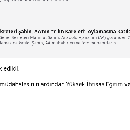
reteri Şahin, AA’nın “Yılın Kareleri” oylamasına katıl
 Genel Sekreteri Mahmut Şahin, Anadolu Ajansının (AA) gözünden 2
oylamasına katıldı.Şahin, AA muhabirleri ve foto muhabirlerin...
 edildi.
n müdahalesinin ardından Yüksek İhtisas Eğitim ve