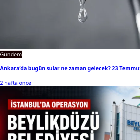
Gündem
Ankara’da bugün sular ne zaman gelecek? 23 Temmuz 2
2 hafta önce