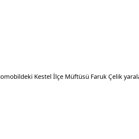
omobildeki Kestel İlçe Müftüsü Faruk Çelik yaral