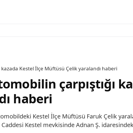
 kazada Kestel İlçe Müftüsü Çelik yaralandı haberi
omobilin çarpıştığı ka
dı haberi
tomobildeki Kestel İlçe Müftüsü Faruk Çelik yara
 Caddesi Kestel mevkisinde Adnan Ş. idaresindek