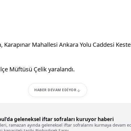
, Karapınar Mahallesi Ankara Yolu Caddesi Keste
lçe Müftüsü Çelik yaralandı.
HABER DEVAM EDIYOR
l’da geleneksel iftar sofraları kuruyor haberi
kleri, ramazan ayında geleneksel iftar sofralarını kurmaya devam ed
 kapasiteli tarihi Binbirdirek Sarnı...