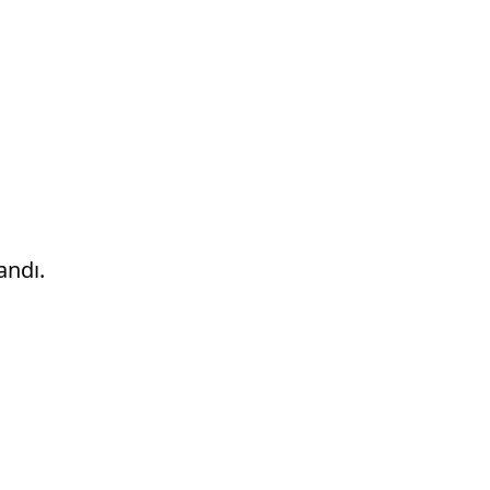
andı.