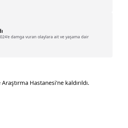
dı
024'e damga vuran olaylara ait ve yaşama dair
 Araştırma Hastanesi'ne kaldırıldı.