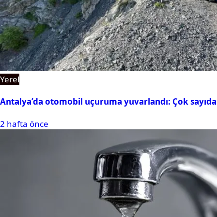
Yerel
Antalya’da otomobil uçuruma yuvarlandı: Çok sayıda 
2 hafta önce