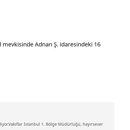
l mevkisinde Adnan Ş. idaresindeki 16
iyor.Vakıflar İstanbul 1. Bölge Müdürlüğü, hayırsever