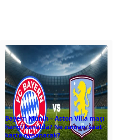
Bayern Münih – Aston Villa maçı
hangi kanalda? Ne zaman, saat
kaçta oynanacak?