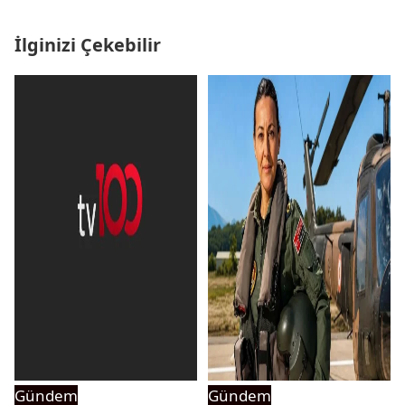
İlginizi Çekebilir
Gündem
Gündem