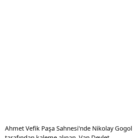
Ahmet Vefik Paşa Sahnesi'nde Nikolay Gogol
tarafından kaleme alınan, Van Devlet