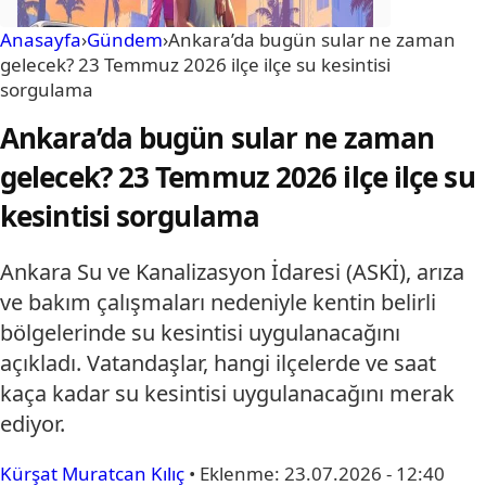
Anasayfa
›
Gündem
›
Ankara’da bugün sular ne zaman
gelecek? 23 Temmuz 2026 ilçe ilçe su kesintisi
sorgulama
Ankara’da bugün sular ne zaman
gelecek? 23 Temmuz 2026 ilçe ilçe su
kesintisi sorgulama
Ankara Su ve Kanalizasyon İdaresi (ASKİ), arıza
ve bakım çalışmaları nedeniyle kentin belirli
bölgelerinde su kesintisi uygulanacağını
açıkladı. Vatandaşlar, hangi ilçelerde ve saat
kaça kadar su kesintisi uygulanacağını merak
ediyor.
Kürşat Muratcan Kılıç
•
Eklenme:
23.07.2026 - 12:40