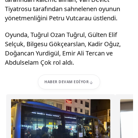
Tiyatrosu tarafından sahnelenen oyunun
yönetmenliğini Petru Vutcarau üstlendi.
Oyunda, Tuğrul Ozan Tuğrul, Gülten Elif
Selçuk, Bilgesu Gökçearslan, Kadir Oğuz,
Doğancan Yurdigül, Emir Ali Tercan ve
Abdulselam Çok rol aldı.
HABER DEVAM EDIYOR