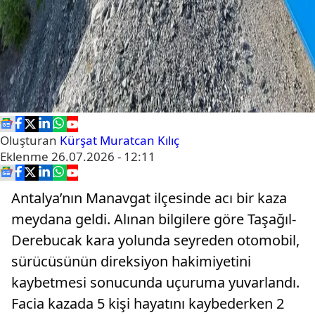
Oluşturan
Kürşat Muratcan Kılıç
Eklenme
26.07.2026 - 12:11
Antalya’nın Manavgat ilçesinde acı bir kaza
meydana geldi. Alınan bilgilere göre Taşağıl-
Derebucak kara yolunda seyreden otomobil,
sürücüsünün direksiyon hakimiyetini
kaybetmesi sonucunda uçuruma yuvarlandı.
Facia kazada 5 kişi hayatını kaybederken 2