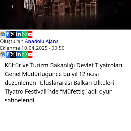
Oluşturan
Anadolu Ajansı
Eklenme
10.04.2025 - 00:50
Kültür ve Turizm Bakanlığı Devlet Tiyatroları
Genel Müdürlüğünce bu yıl 12'ncisi
düzenlenen “Uluslararası Balkan Ülkeleri
Tiyatro Festivali”nde “Müfettiş” adlı oyun
sahnelendi.