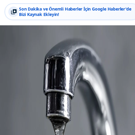
Son Dakika ve Önemli Haberler İçin Google Haberler'de
Bizi Kaynak Ekleyin!