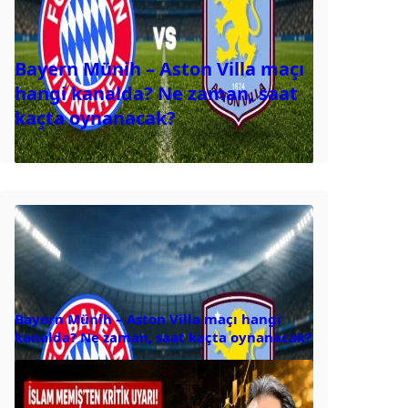
Bayern Münih – Aston Villa maçı
hangi kanalda? Ne zaman, saat
kaçta oynanacak?
Bayern Münih – Aston Villa maçı hangi
kanalda? Ne zaman, saat kaçta oynanacak?