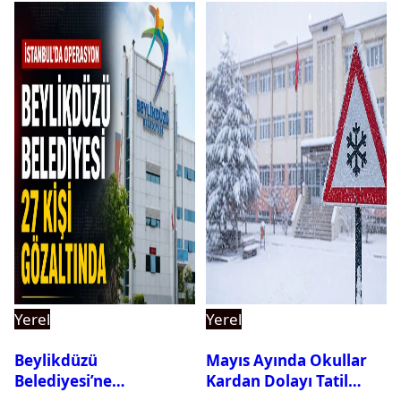
Yerel
Yerel
Beylikdüzü
Mayıs Ayında Okullar
Belediyesi’ne
Kardan Dolayı Tatil