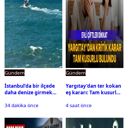
Gündem
Gündem
İstanbul’da bir ilçede
Yargıtay’dan ter kokan
daha denize girmek
eş kararı: Tam kusurlu
yasaklandı
bulundu
34 dakika önce
4 saat önce