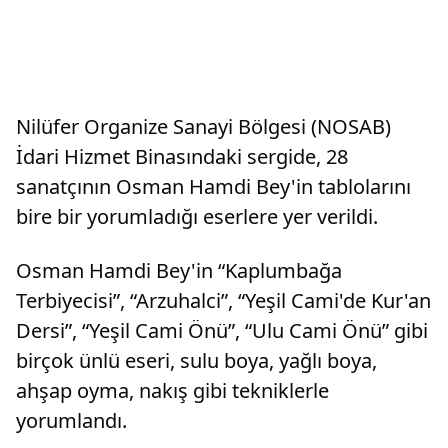
Nilüfer Organize Sanayi Bölgesi (NOSAB)
İdari Hizmet Binasındaki sergide, 28
sanatçının Osman Hamdi Bey'in tablolarını
bire bir yorumladığı eserlere yer verildi.
Osman Hamdi Bey'in “Kaplumbağa
Terbiyecisi”, “Arzuhalci”, “Yeşil Cami'de Kur'an
Dersi”, “Yeşil Cami Önü”, “Ulu Cami Önü” gibi
birçok ünlü eseri, sulu boya, yağlı boya,
ahşap oyma, nakış gibi tekniklerle
yorumlandı.