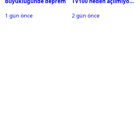
büyüklüğünde deprem
TV100 neden açılmıyor?
1 gün önce
2 gün önce