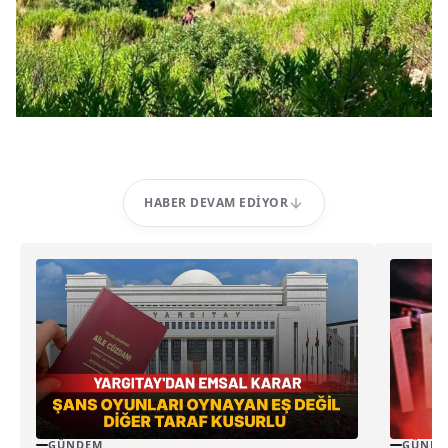
HABER DEVAM EDIYOR
GÜNDEM
GÜNDE