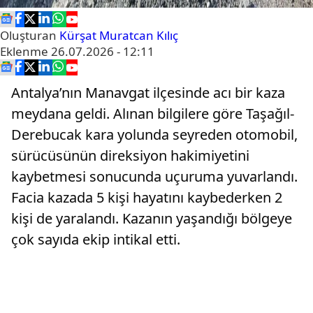
Oluşturan
Kürşat Muratcan Kılıç
Eklenme
26.07.2026 - 12:11
Antalya’nın Manavgat ilçesinde acı bir kaza
meydana geldi. Alınan bilgilere göre Taşağıl-
Derebucak kara yolunda seyreden otomobil,
sürücüsünün direksiyon hakimiyetini
kaybetmesi sonucunda uçuruma yuvarlandı.
Facia kazada 5 kişi hayatını kaybederken 2
kişi de yaralandı. Kazanın yaşandığı bölgeye
çok sayıda ekip intikal etti.