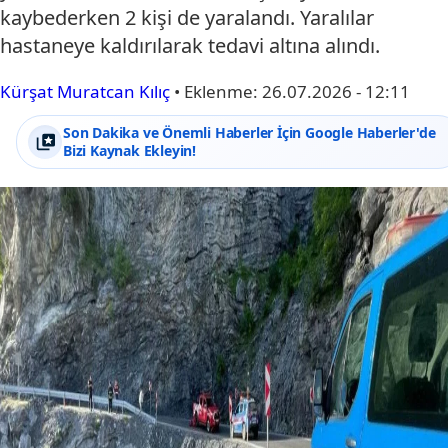
kaybederken 2 kişi de yaralandı. Yaralılar
hastaneye kaldırılarak tedavi altına alındı.
Kürşat Muratcan Kılıç
•
Eklenme:
26.07.2026 - 12:11
Son Dakika ve Önemli Haberler İçin Google Haberler'de
Bizi Kaynak Ekleyin!