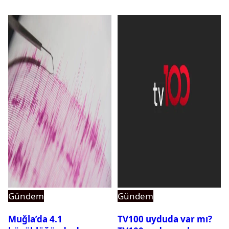
Gündem
Gündem
Muğla’da 4.1
TV100 uyduda var mı?