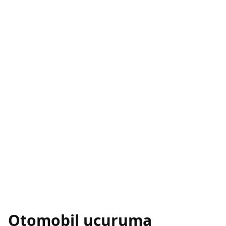
Otomobil uçuruma