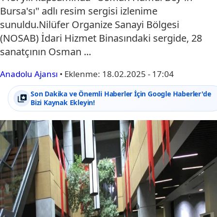
Bursa'sı" adlı resim sergisi izlenime
sunuldu.Nilüfer Organize Sanayi Bölgesi
(NOSAB) İdari Hizmet Binasındaki sergide, 28
sanatçının Osman ...
Anadolu Ajansı
•
Eklenme:
18.02.2025 - 17:04
Son Dakika ve Önemli Haberler İçin Google Haberler'de
Bizi Kaynak Ekleyin!