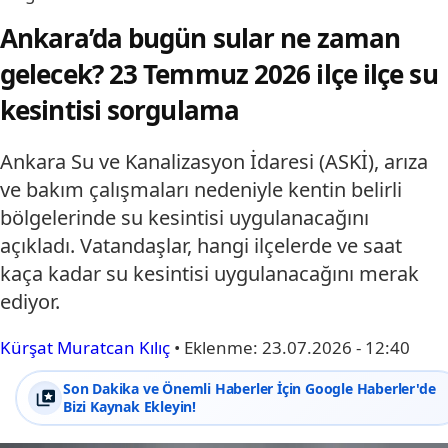
Ankara’da bugün sular ne zaman
gelecek? 23 Temmuz 2026 ilçe ilçe su
kesintisi sorgulama
Ankara Su ve Kanalizasyon İdaresi (ASKİ), arıza
ve bakım çalışmaları nedeniyle kentin belirli
bölgelerinde su kesintisi uygulanacağını
açıkladı. Vatandaşlar, hangi ilçelerde ve saat
kaça kadar su kesintisi uygulanacağını merak
ediyor.
Kürşat Muratcan Kılıç
•
Eklenme:
23.07.2026 - 12:40
Son Dakika ve Önemli Haberler İçin Google Haberler'de
Bizi Kaynak Ekleyin!