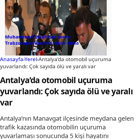
Muhammed Salah’tan sonra
Trabzonspor’dan bir rekor daha
Anasayfa
›
Yerel
›
Antalya’da otomobil uçuruma
yuvarlandı: Çok sayıda ölü ve yaralı var
Antalya’da otomobil uçuruma
yuvarlandı: Çok sayıda ölü ve yaralı
var
Antalya’nın Manavgat ilçesinde meydana gelen
trafik kazasında otomobilin uçuruma
yuvarlaması sonucunda 5 kişi hayatını