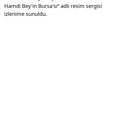
Hamdi Bey'in Bursa'sı” adlı resim sergisi
izlenime sunuldu.