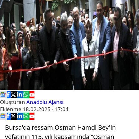
Oluşturan
Anadolu Ajansı
Eklenme
18.02.2025 - 17:04
Bursa'da ressam Osman Hamdi Bey'in
vefatının 115. yılı kapsamında “Osman