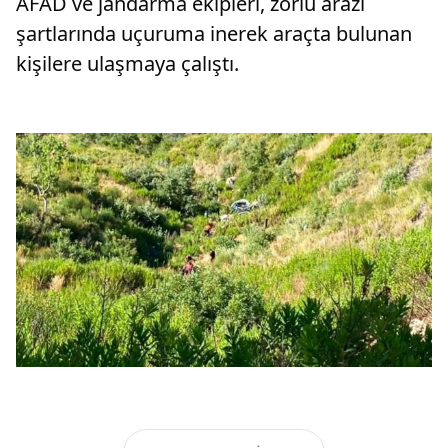
AFAD ve jandarma ekipleri, zorlu arazi
şartlarında uçuruma inerek araçta bulunan
kişilere ulaşmaya çalıştı.