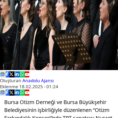
Oluşturan
Anadolu Ajansı
Eklenme
18.02.2025 - 01:24
Bursa Otizm Derneği ve Bursa Büyükşehir
Belediyesinin işbirliğiyle düzenlenen “Otizm
Farkındalık Konseri”nde TRT sanatçısı Nusret