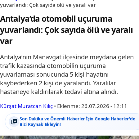
yuvarlandı: Çok sayıda ölü ve yaralı var
Antalya’da otomobil uçuruma
yuvarlandı: Çok sayıda ölü ve yaralı
var
Antalya’nın Manavgat ilçesinde meydana gelen
trafik kazasında otomobilin uçuruma
yuvarlaması sonucunda 5 kişi hayatını
kaybederken 2 kişi de yaralandı. Yaralılar
hastaneye kaldırılarak tedavi altına alındı.
Kürşat Muratcan Kılıç
•
Eklenme:
26.07.2026 - 12:11
Son Dakika ve Önemli Haberler İçin Google Haberler'de
Bizi Kaynak Ekleyin!