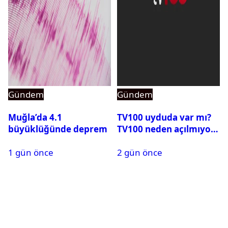
Gündem
Gündem
Muğla’da 4.1
TV100 uyduda var mı?
büyüklüğünde deprem
TV100 neden açılmıyor?
1 gün önce
2 gün önce