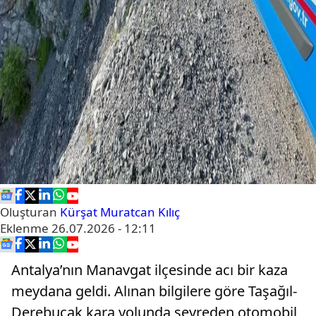
Oluşturan
Kürşat Muratcan Kılıç
Eklenme
26.07.2026 - 12:11
Antalya’nın Manavgat ilçesinde acı bir kaza
meydana geldi. Alınan bilgilere göre Taşağıl-
Derebucak kara yolunda seyreden otomobil,