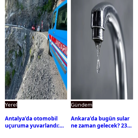
Yerel
Gündem
Antalya’da otomobil
Ankara’da bugün sular
uçuruma yuvarlandı:
ne zaman gelecek? 23
Çok sayıda ölü ve yaralı
Temmuz 2026 ilçe ilçe