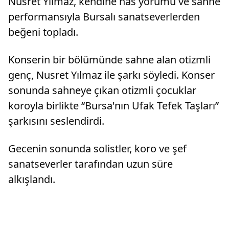
Nusret Yılmaz, kendine has yorumu ve sahne
performansıyla Bursalı sanatseverlerden
beğeni topladı.
Konserin bir bölümünde sahne alan otizmli
genç, Nusret Yılmaz ile şarkı söyledi. Konser
sonunda sahneye çıkan otizmli çocuklar
koroyla birlikte “Bursa'nın Ufak Tefek Taşları”
şarkısını seslendirdi.
Gecenin sonunda solistler, koro ve şef
sanatseverler tarafından uzun süre
alkışlandı.