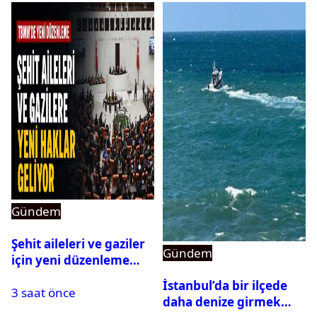
Gündem
Şehit aileleri ve gaziler
Gündem
için yeni düzenleme
Meclis’ten geçti
İstanbul’da bir ilçede
3 saat önce
daha denize girmek