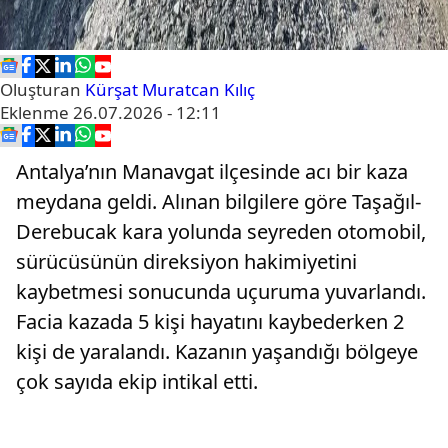
Oluşturan
Kürşat Muratcan Kılıç
Eklenme
26.07.2026 - 12:11
Antalya’nın Manavgat ilçesinde acı bir kaza
meydana geldi. Alınan bilgilere göre Taşağıl-
Derebucak kara yolunda seyreden otomobil,
sürücüsünün direksiyon hakimiyetini
kaybetmesi sonucunda uçuruma yuvarlandı.
Facia kazada 5 kişi hayatını kaybederken 2
kişi de yaralandı. Kazanın yaşandığı bölgeye
çok sayıda ekip intikal etti.