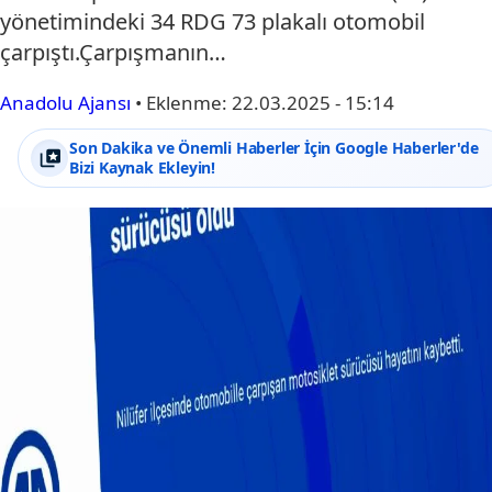
yönetimindeki 34 RDG 73 plakalı otomobil
çarpıştı.Çarpışmanın…
Anadolu Ajansı
•
Eklenme:
22.03.2025 - 15:14
Son Dakika ve Önemli Haberler İçin Google Haberler'de
Bizi Kaynak Ekleyin!