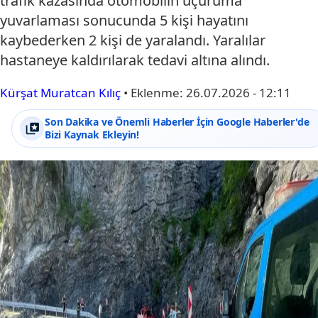
trafik kazasında otomobilin uçuruma
yuvarlaması sonucunda 5 kişi hayatını
kaybederken 2 kişi de yaralandı. Yaralılar
hastaneye kaldırılarak tedavi altına alındı.
Kürşat Muratcan Kılıç
•
Eklenme:
26.07.2026 - 12:11
Son Dakika ve Önemli Haberler İçin Google Haberler'de
Bizi Kaynak Ekleyin!