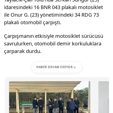
idaresindeki 16 BNR 043 plakalı motosiklet
ile Onur G. (23) yönetimindeki 34 RDG 73
plakalı otomobil çarpıştı.
Çarpışmanın etkisiyle motosiklet sürücüsü
savrulurken, otomobil demir korkuluklara
çarparak durdu.
HABER DEVAM EDIYOR