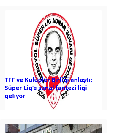
TFF ve Kulüpler Birliği anlaştı:
Süper Lig’e sanal fantezi ligi
geliyor