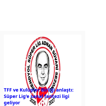
TFF ve Kulüpler Birliği anlaştı:
Süper Lig’e sanal fantezi ligi
geliyor