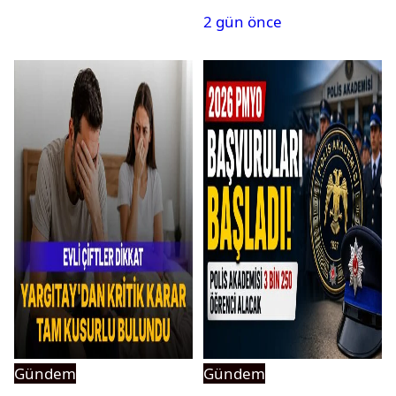
yasaklandı
2 gün önce
Gündem
Gündem