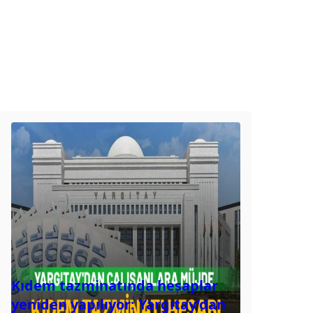
Kıdem tazminatında hesaplar
yeniden yapılıyor: Yargıtay’dan