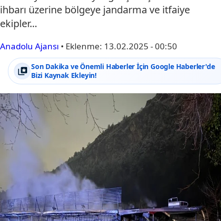
ihbarı üzerine bölgeye jandarma ve itfaiye
ekipler...
Anadolu Ajansı
•
Eklenme:
13.02.2025 - 00:50
Son Dakika ve Önemli Haberler İçin Google Haberler'de
Bizi Kaynak Ekleyin!