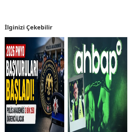
İlginizi Çekebilir