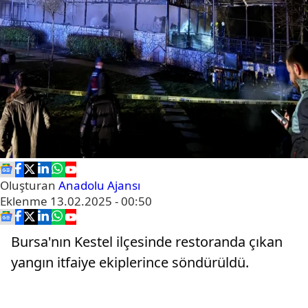
Oluşturan
Anadolu Ajansı
Eklenme
13.02.2025 - 00:50
Bursa'nın Kestel ilçesinde restoranda çıkan
yangın itfaiye ekiplerince söndürüldü.