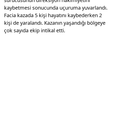
sürücüsünün direksiyon hakimiyetini
kaybetmesi sonucunda uçuruma yuvarlandı.
Facia kazada 5 kişi hayatını kaybederken 2
kişi de yaralandı. Kazanın yaşandığı bölgeye
çok sayıda ekip intikal etti.