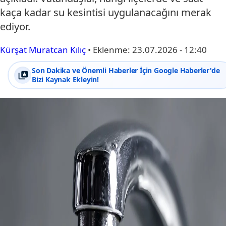
kaça kadar su kesintisi uygulanacağını merak
ediyor.
Kürşat Muratcan Kılıç
•
Eklenme:
23.07.2026 - 12:40
Son Dakika ve Önemli Haberler İçin Google Haberler'de
Bizi Kaynak Ekleyin!