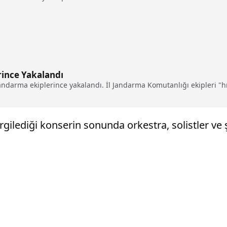
rince Yakalandı
darma ekiplerince yakalandı. İl Jandarma Komutanlığı ekipleri "hır
lediği konserin sonunda orkestra, solistler ve ş