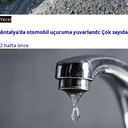
Yerel
Antalya’da otomobil uçuruma yuvarlandı: Çok sayıda 
2 hafta önce