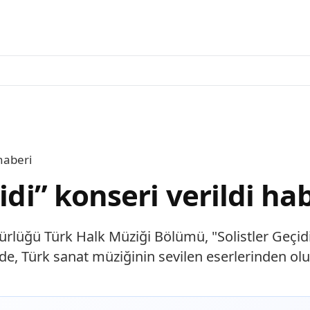
 haberi
idi” konseri verildi ha
lüğü Türk Halk Müziği Bölümü, "Solistler Geçidi
de, Türk sanat müziğinin sevilen eserlerinden olu