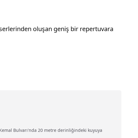
serlerinden oluşan geniş bir repertuvara
a Kemal Bulvarı'nda 20 metre derinliğindeki kuyuya