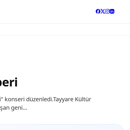
beri
" konseri düzenledi.Tayyare Kültür
şan geni...