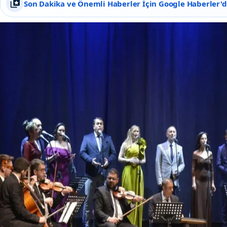
Son Dakika ve Önemli Haberler İçin Google Haberler'de