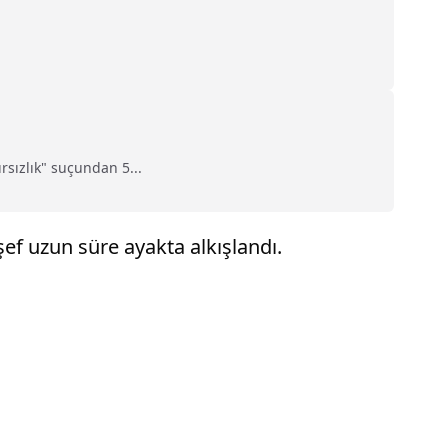
sızlık" suçundan 5...
ef uzun süre ayakta alkışlandı.