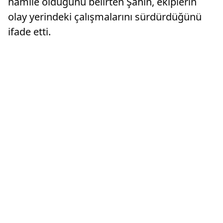
hamile olduğunu belirten Şahin, ekiplerin
olay yerindeki çalışmalarını sürdürdüğünü
ifade etti.