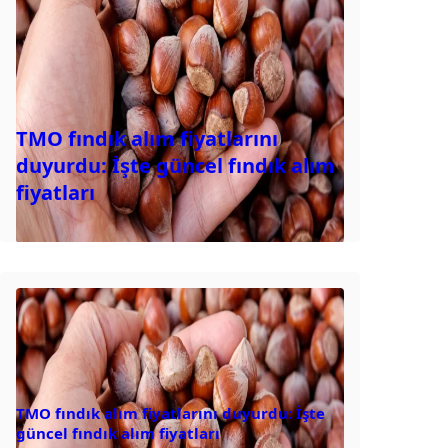
TMO fındık alım fiyatlarını
duyurdu: İşte güncel fındık alım
fiyatları
TMO fındık alım fiyatlarını duyurdu: İşte
güncel fındık alım fiyatları