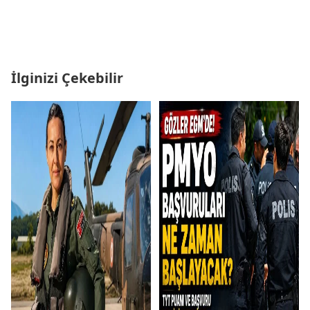
İlginizi Çekebilir