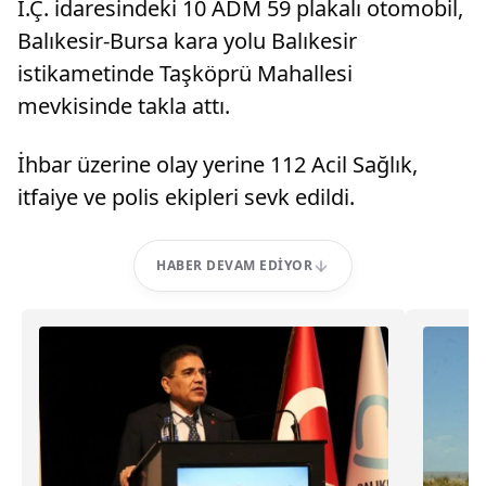
İ.Ç. idaresindeki 10 ADM 59 plakalı otomobil,
Balıkesir-Bursa kara yolu Balıkesir
istikametinde Taşköprü Mahallesi
mevkisinde takla attı.
İhbar üzerine olay yerine 112 Acil Sağlık,
itfaiye ve polis ekipleri sevk edildi.
HABER DEVAM EDIYOR