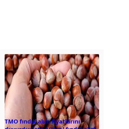
TMO fındık alım fiyatlarını