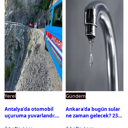
Yerel
Gündem
Antalya’da otomobil
Ankara’da bugün sular
uçuruma yuvarlandı:
ne zaman gelecek? 23
Çok sayıda ölü ve yaralı
Temmuz 2026 ilçe ilçe