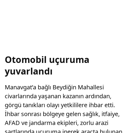
Otomobil uçuruma
yuvarlandı
Manavgat’a bağlı Beydiğin Mahallesi
civarlarında yaşanan kazanın ardından,
görgü tanıkları olayı yetkililere ihbar etti.
İhbar sonrası bölgeye gelen sağlık, itfaiye,
AFAD ve jandarma ekipleri, zorlu arazi
şartlarında uçuruma inerek araçta bulunan