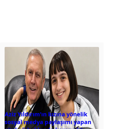
Aziz Yıldırım’ın kızına yönelik
sosyal medya paylaşımı yapan