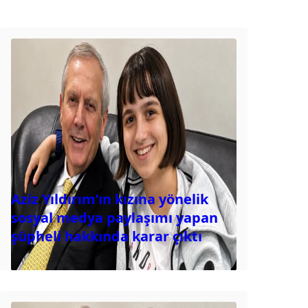
Aziz Yıldırım’ın kızına yönelik
sosyal medya paylaşımı yapan
şüpheli hakkında karar çıktı