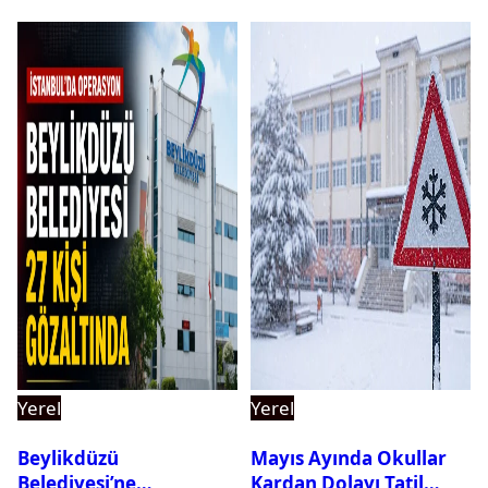
Yerel
Yerel
Beylikdüzü
Mayıs Ayında Okullar
Belediyesi’ne
Kardan Dolayı Tatil