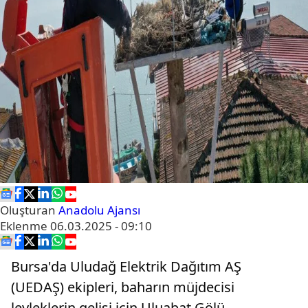
Oluşturan
Anadolu Ajansı
Eklenme
06.03.2025 - 09:10
Bursa'da Uludağ Elektrik Dağıtım AŞ
(UEDAŞ) ekipleri, baharın müjdecisi
leyleklerin gelişi için Uluabat Gölü