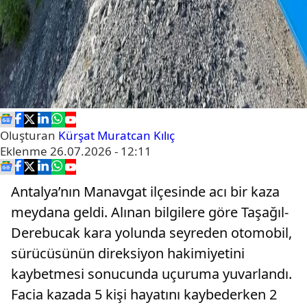
Oluşturan
Kürşat Muratcan Kılıç
Eklenme
26.07.2026 - 12:11
Antalya’nın Manavgat ilçesinde acı bir kaza
meydana geldi. Alınan bilgilere göre Taşağıl-
Derebucak kara yolunda seyreden otomobil,
sürücüsünün direksiyon hakimiyetini
kaybetmesi sonucunda uçuruma yuvarlandı.
Facia kazada 5 kişi hayatını kaybederken 2