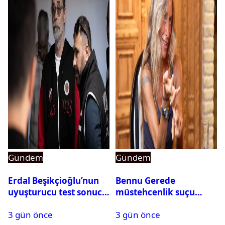
Gündem
Gündem
Erdal Beşikçioğlu’nun
Bennu Gerede
uyuşturucu test sonucu
müstehcenlik suçu
belli oldu
kapsamında gözaltına
3 gün önce
3 gün önce
alındı