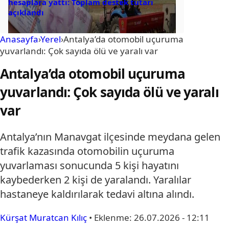
hesaplara yattı: Toplam destek tutarı
açıklandı
Anasayfa
›
Yerel
›
Antalya’da otomobil uçuruma
yuvarlandı: Çok sayıda ölü ve yaralı var
Antalya’da otomobil uçuruma
yuvarlandı: Çok sayıda ölü ve yaralı
var
Antalya’nın Manavgat ilçesinde meydana gelen
trafik kazasında otomobilin uçuruma
yuvarlaması sonucunda 5 kişi hayatını
kaybederken 2 kişi de yaralandı. Yaralılar
hastaneye kaldırılarak tedavi altına alındı.
Kürşat Muratcan Kılıç
•
Eklenme:
26.07.2026 - 12:11