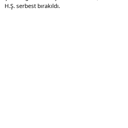
H.Ş. serbest bırakıldı.