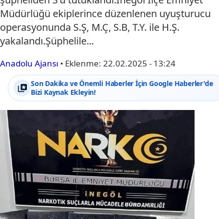
Müdürlüğü ekiplerince düzenlenen uyuşturucu
operasyonunda S.Ş, M.Ç, S.B, T.Y. ile H.Ş.
yakalandı.Şüphelile...
Anadolu Ajansı
•
Eklenme:
22.02.2025 - 13:24
Son Dakika ve Önemli Haberler İçin Google Haberler'de
Bizi Kaynak Ekleyin!