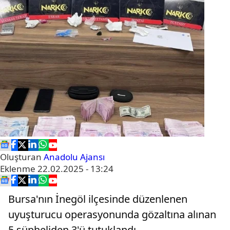
Oluşturan
Anadolu Ajansı
Eklenme
22.02.2025 - 13:24
Bursa'nın İnegöl ilçesinde düzenlenen
uyuşturucu operasyonunda gözaltına alınan
5 şüpheliden 3'ü tutuklandı.