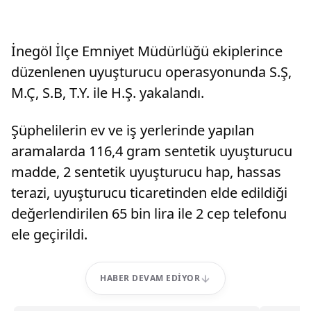
İnegöl İlçe Emniyet Müdürlüğü ekiplerince
düzenlenen uyuşturucu operasyonunda S.Ş,
M.Ç, S.B, T.Y. ile H.Ş. yakalandı.
Şüphelilerin ev ve iş yerlerinde yapılan
aramalarda 116,4 gram sentetik uyuşturucu
madde, 2 sentetik uyuşturucu hap, hassas
terazi, uyuşturucu ticaretinden elde edildiği
değerlendirilen 65 bin lira ile 2 cep telefonu
ele geçirildi.
HABER DEVAM EDIYOR