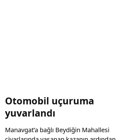
Otomobil uçuruma
yuvarlandı
Manavgat’a bağlı Beydiğin Mahallesi
civarlarında yaşanan kazanın ardından,