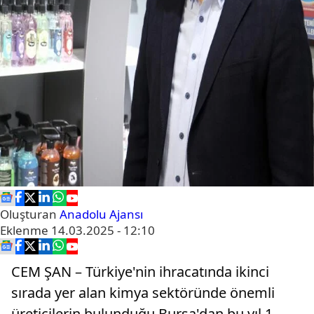
Oluşturan
Anadolu Ajansı
Eklenme
14.03.2025 - 12:10
CEM ŞAN – Türkiye'nin ihracatında ikinci
sırada yer alan kimya sektöründe önemli
üreticilerin bulunduğu Bursa'dan bu yıl 1