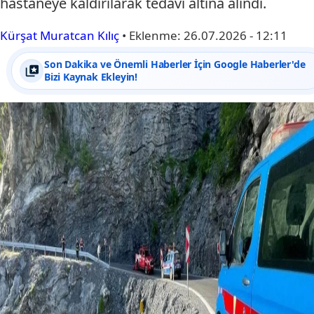
hastaneye kaldırılarak tedavi altına alındı.
Kürşat Muratcan Kılıç
•
Eklenme:
26.07.2026 - 12:11
Son Dakika ve Önemli Haberler İçin Google Haberler'de
Bizi Kaynak Ekleyin!