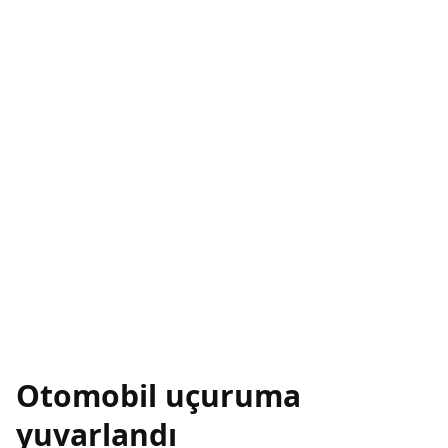
Otomobil uçuruma
yuvarlandı