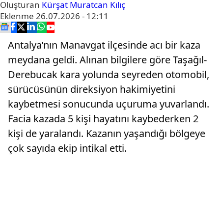
Oluşturan
Kürşat Muratcan Kılıç
Eklenme
26.07.2026 - 12:11
Antalya’nın Manavgat ilçesinde acı bir kaza
meydana geldi. Alınan bilgilere göre Taşağıl-
Derebucak kara yolunda seyreden otomobil,
sürücüsünün direksiyon hakimiyetini
kaybetmesi sonucunda uçuruma yuvarlandı.
Facia kazada 5 kişi hayatını kaybederken 2
kişi de yaralandı. Kazanın yaşandığı bölgeye
çok sayıda ekip intikal etti.