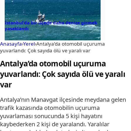
İstanbul’da bir ilçede daha denize girmek
yasaklandı
Anasayfa
›
Yerel
›
Antalya’da otomobil uçuruma
yuvarlandı: Çok sayıda ölü ve yaralı var
Antalya’da otomobil uçuruma
yuvarlandı: Çok sayıda ölü ve yaralı
var
Antalya’nın Manavgat ilçesinde meydana gelen
trafik kazasında otomobilin uçuruma
yuvarlaması sonucunda 5 kişi hayatını
kaybederken 2 kişi de yaralandı. Yaralılar