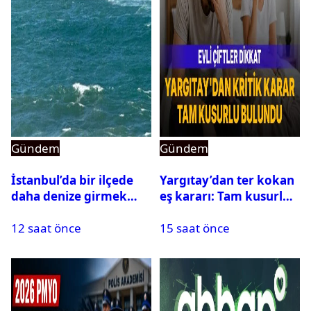
Gündem
Gündem
İstanbul’da bir ilçede
Yargıtay’dan ter kokan
daha denize girmek
eş kararı: Tam kusurlu
yasaklandı
bulundu
12 saat önce
15 saat önce