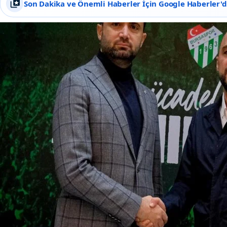
Son Dakika ve Önemli Haberler İçin Google Haberler'de