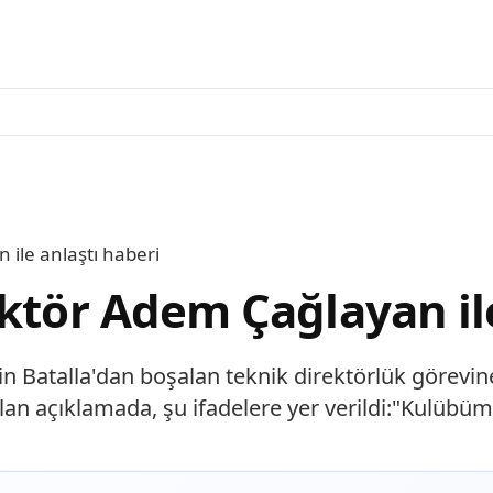
 ile anlaştı haberi
ktör Adem Çağlayan ile
in Batalla'dan boşalan teknik direktörlük görevin
 açıklamada, şu ifadelere yer verildi:"Kulübümüz