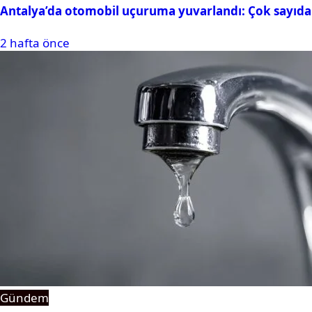
Antalya’da otomobil uçuruma yuvarlandı: Çok sayıda 
2 hafta önce
Gündem