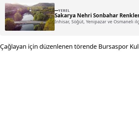
YEREL
Sakarya Nehri Sonbahar Renkle
İnhisar, Söğüt, Yenipazar ve Osmaneli ilç
Çağlayan için düzenlenen törende Bursaspor Kul