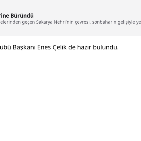
rine Büründü
elerinden geçen Sakarya Nehri'nin çevresi, sonbaharın gelişiyle yeşil
übü Başkanı Enes Çelik de hazır bulundu.