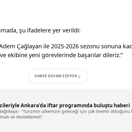
ada, şu ifadelere yer verildi:
ın Adem Çağlayan ile 2025-2026 sezonu sonuna ka
e ekibine yeni görevlerinde başarılar dileriz.”
HABER DEVAM EDIYOR
cileriyle Ankara’da iftar programında buluştu haberi
ağlıkaya:- "Turizmin ülkemizin geleceği için çok önemli olduğunu b
almalı ve desteklemeli"