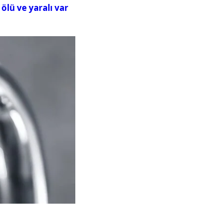
ölü ve yaralı var