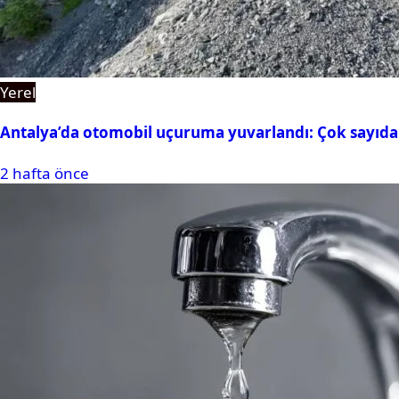
Yerel
Antalya’da otomobil uçuruma yuvarlandı: Çok sayıda 
2 hafta önce