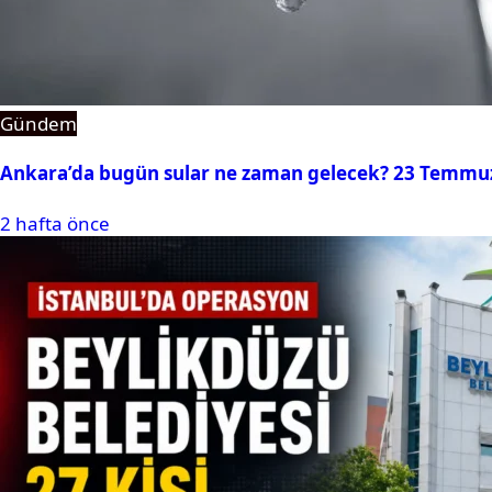
Gündem
Ankara’da bugün sular ne zaman gelecek? 23 Temmuz 2
2 hafta önce