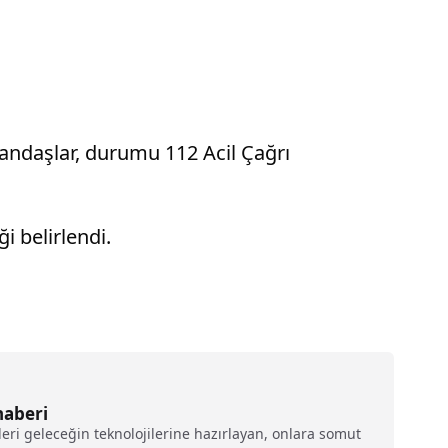
tandaşlar, durumu 112 Acil Çağrı
i belirlendi.
haberi
eri geleceğin teknolojilerine hazırlayan, onlara somut