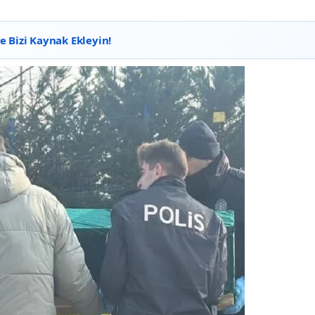
 Bizi Kaynak Ekleyin!