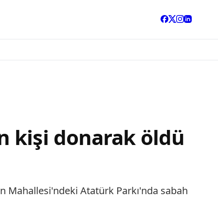
 kişi donarak öldü
n Mahallesi'ndeki Atatürk Parkı'nda sabah