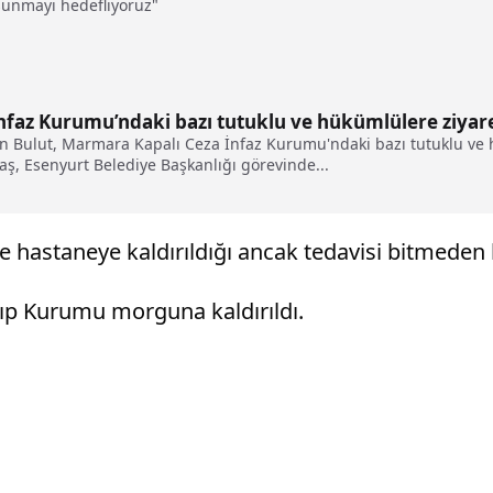
 sunmayı hedefliyoruz"
nfaz Kurumu’ndaki bazı tutuklu ve hükümlülere ziyar
 Bulut, Marmara Kapalı Ceza İnfaz Kurumu'ndaki bazı tutuklu ve h
ş, Esenyurt Belediye Başkanlığı görevinde...
e hastaneye kaldırıldığı ancak tedavisi bitmeden h
 Tıp Kurumu morguna kaldırıldı.