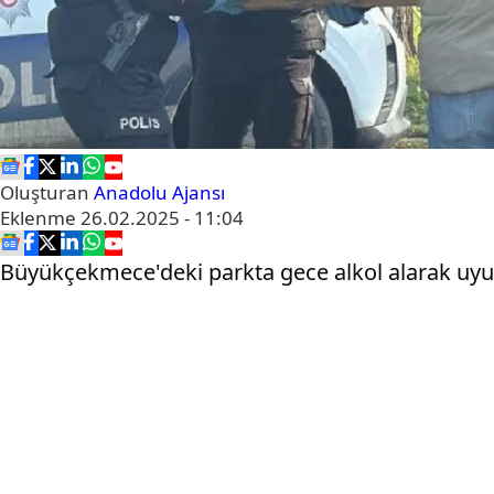
Oluşturan
Anadolu Ajansı
Eklenme
26.02.2025 - 11:04
Büyükçekmece'deki parkta gece alkol alarak uyuya