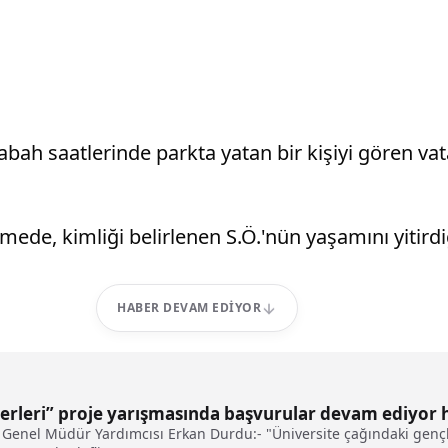
bah saatlerinde parkta yatan bir kişiyi gören va
mede, kimliği belirlenen S.Ö.'nün yaşamını yitirdiğ
HABER DEVAM EDIYOR
iderleri” proje yarışmasında başvurular devam ediyor 
 Genel Müdür Yardımcısı Erkan Durdu:- "Üniversite çağındaki gençl