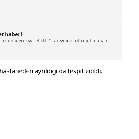
et haberi
ükümlüleri ziyaret etti.Cezaevinde tutuklu bulunan
astaneden ayrıldığı da tespit edildi.