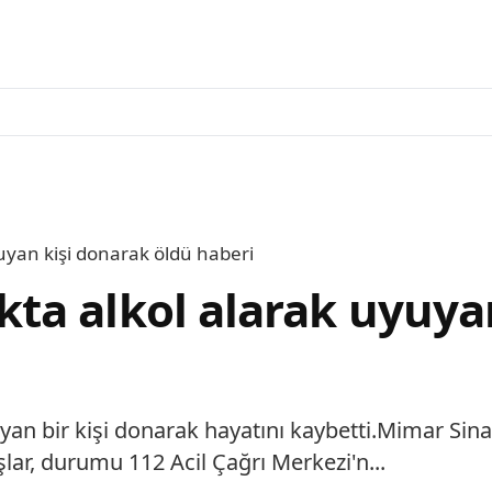
yan kişi donarak öldü haberi
a alkol alarak uyuyan
an bir kişi donarak hayatını kaybetti.Mimar Sina
şlar, durumu 112 Acil Çağrı Merkezi'n...