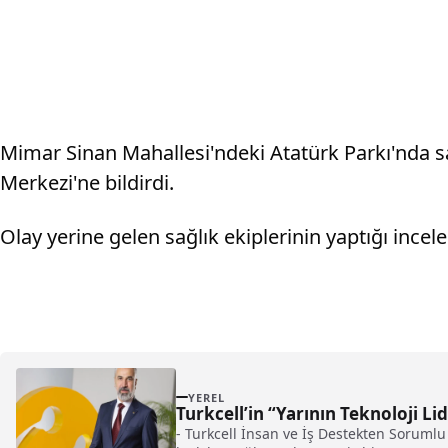
Mimar Sinan Mahallesi'ndeki Atatürk Parkı'nda sa
Merkezi'ne bildirdi.
Olay yerine gelen sağlık ekiplerinin yaptığı incele
YEREL
Turkcell’in “Yarının Teknoloji L
- Turkcell İnsan ve İş Destekten Sorumlu