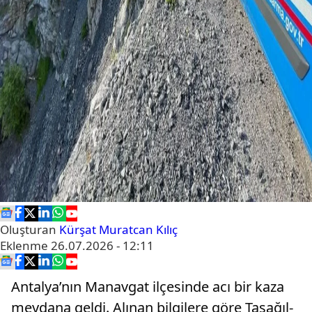
Oluşturan
Kürşat Muratcan Kılıç
Eklenme
26.07.2026 - 12:11
Antalya’nın Manavgat ilçesinde acı bir kaza
meydana geldi. Alınan bilgilere göre Taşağıl-