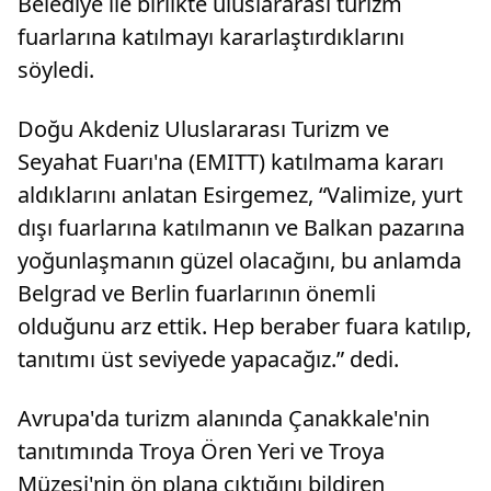
Belediye ile birlikte uluslararası turizm
fuarlarına katılmayı kararlaştırdıklarını
söyledi.
Doğu Akdeniz Uluslararası Turizm ve
Seyahat Fuarı'na (EMITT) katılmama kararı
aldıklarını anlatan Esirgemez, “Valimize, yurt
dışı fuarlarına katılmanın ve Balkan pazarına
yoğunlaşmanın güzel olacağını, bu anlamda
Belgrad ve Berlin fuarlarının önemli
olduğunu arz ettik. Hep beraber fuara katılıp,
tanıtımı üst seviyede yapacağız.” dedi.
Avrupa'da turizm alanında Çanakkale'nin
tanıtımında Troya Ören Yeri ve Troya
Müzesi'nin ön plana çıktığını bildiren