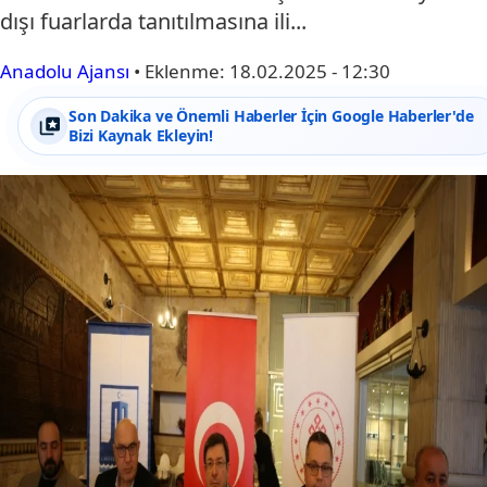
dışı fuarlarda tanıtılmasına ili...
Anadolu Ajansı
•
Eklenme:
18.02.2025 - 12:30
Son Dakika ve Önemli Haberler İçin Google Haberler'de
Bizi Kaynak Ekleyin!