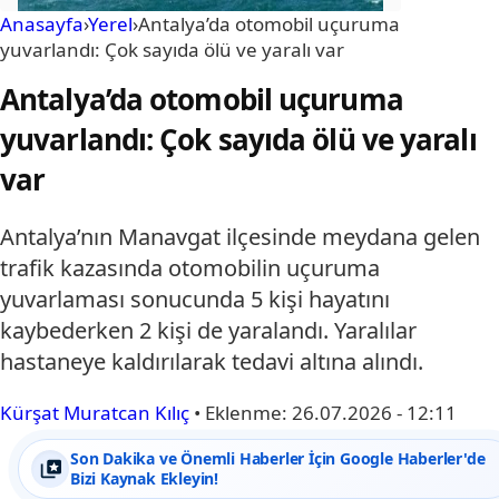
Anasayfa
›
Yerel
›
Antalya’da otomobil uçuruma
yuvarlandı: Çok sayıda ölü ve yaralı var
Antalya’da otomobil uçuruma
yuvarlandı: Çok sayıda ölü ve yaralı
var
Antalya’nın Manavgat ilçesinde meydana gelen
trafik kazasında otomobilin uçuruma
yuvarlaması sonucunda 5 kişi hayatını
kaybederken 2 kişi de yaralandı. Yaralılar
hastaneye kaldırılarak tedavi altına alındı.
Kürşat Muratcan Kılıç
•
Eklenme:
26.07.2026 - 12:11
Son Dakika ve Önemli Haberler İçin Google Haberler'de
Bizi Kaynak Ekleyin!