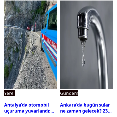
Yerel
Gündem
Antalya’da otomobil
Ankara’da bugün sular
uçuruma yuvarlandı:
ne zaman gelecek? 23
Çok sayıda ölü ve yaralı
Temmuz 2026 ilçe ilçe