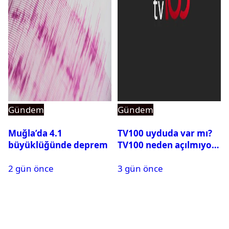
Gündem
Gündem
Muğla’da 4.1
TV100 uyduda var mı?
büyüklüğünde deprem
TV100 neden açılmıyor?
2 gün önce
3 gün önce