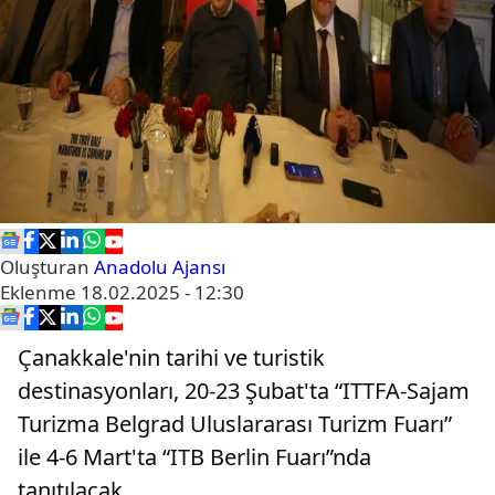
Oluşturan
Anadolu Ajansı
Eklenme
18.02.2025 - 12:30
Çanakkale'nin tarihi ve turistik
destinasyonları, 20-23 Şubat'ta “ITTFA-Sajam
Turizma Belgrad Uluslararası Turizm Fuarı”
ile 4-6 Mart'ta “ITB Berlin Fuarı”nda
tanıtılacak.