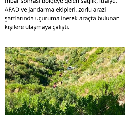
İhbar sonrası bölgeye gelen sağlık, itfaiye,
AFAD ve jandarma ekipleri, zorlu arazi
şartlarında uçuruma inerek araçta bulunan
kişilere ulaşmaya çalıştı.