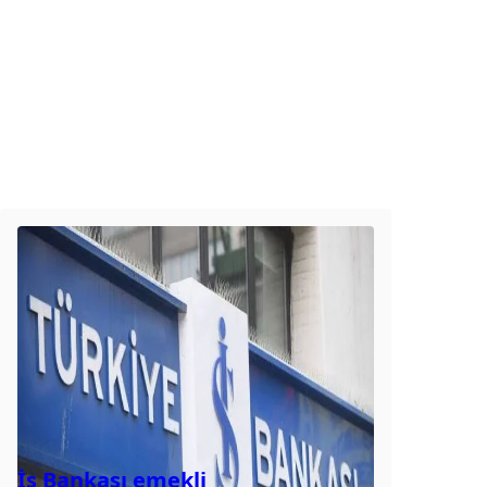
İş Bankası emekli