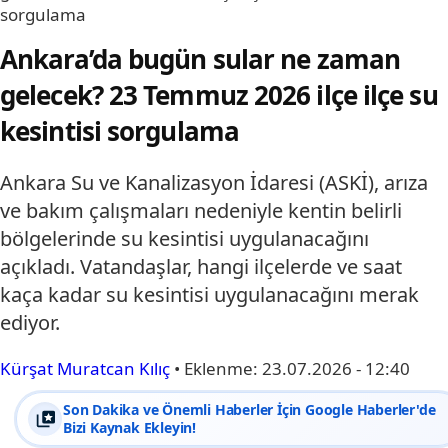
sorgulama
Ankara’da bugün sular ne zaman
gelecek? 23 Temmuz 2026 ilçe ilçe su
kesintisi sorgulama
Ankara Su ve Kanalizasyon İdaresi (ASKİ), arıza
ve bakım çalışmaları nedeniyle kentin belirli
bölgelerinde su kesintisi uygulanacağını
açıkladı. Vatandaşlar, hangi ilçelerde ve saat
kaça kadar su kesintisi uygulanacağını merak
ediyor.
Kürşat Muratcan Kılıç
•
Eklenme:
23.07.2026 - 12:40
Son Dakika ve Önemli Haberler İçin Google Haberler'de
Bizi Kaynak Ekleyin!