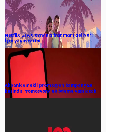
Netflix GTA 6 oynanış fragmanı geliyor!
İşte yayın tarihi
Akbank emekli promosyon kampanyası
başladı! Promosyona ek ödeme yapılacak