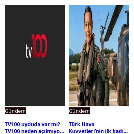
Gündem
Gündem
TV100 uyduda var mı?
Türk Hava
TV100 neden açılmıyor?
Kuvvetleri’nin ilk kadın