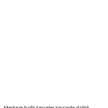
Merkeze bağlı Serçeler köyünde dağlık