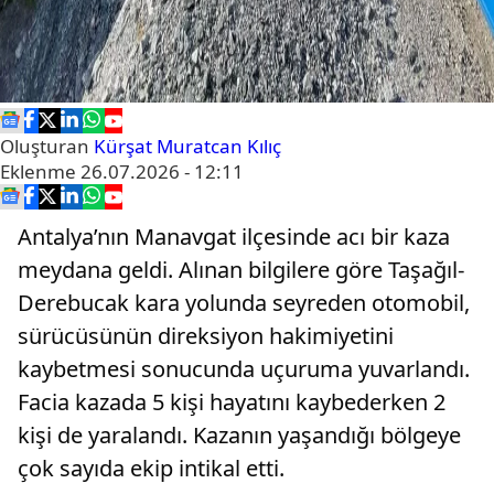
Oluşturan
Kürşat Muratcan Kılıç
Eklenme
26.07.2026 - 12:11
Antalya’nın Manavgat ilçesinde acı bir kaza
meydana geldi. Alınan bilgilere göre Taşağıl-
Derebucak kara yolunda seyreden otomobil,
sürücüsünün direksiyon hakimiyetini
kaybetmesi sonucunda uçuruma yuvarlandı.
Facia kazada 5 kişi hayatını kaybederken 2
kişi de yaralandı. Kazanın yaşandığı bölgeye
çok sayıda ekip intikal etti.