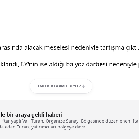
rasında alacak meselesi nedeniyle tartışma çıktı
ndı, İ.Y'nin ise aldığı balyoz darbesi nedeniyle p
HABER DEVAM EDIYOR
rle bir araya geldi haberi
le iftar yaptı.Vali Turan, Organize Sanayi Bölgesinde düzenlenen ift
e eden Turan, yatırımcıları bölgeye dave...