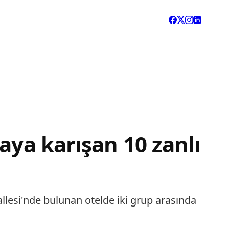
aya karışan 10 zanlı
llesi'nde bulunan otelde iki grup arasında