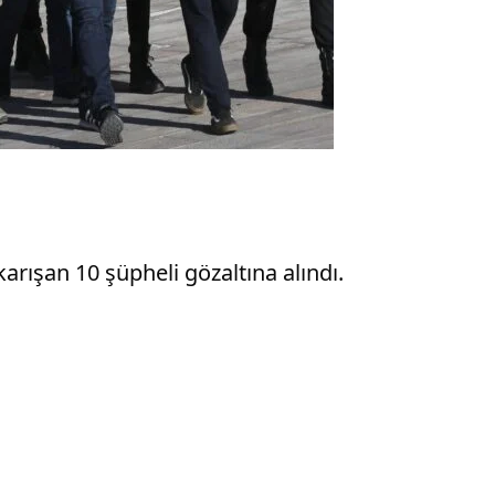
arışan 10 şüpheli gözaltına alındı.