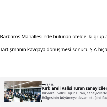
Barbaros Mahallesi'nde bulunan otelde iki grup a
Tartışmanın kavgaya dönüşmesi sonucu Ş.Y. bıçakla
YEREL
Kırklareli Valisi Turan sanayicile
Kırklareli Valisi Uğur Turan, sanayiciler
Bölgesinin büyümeye devam ettiğini ifad