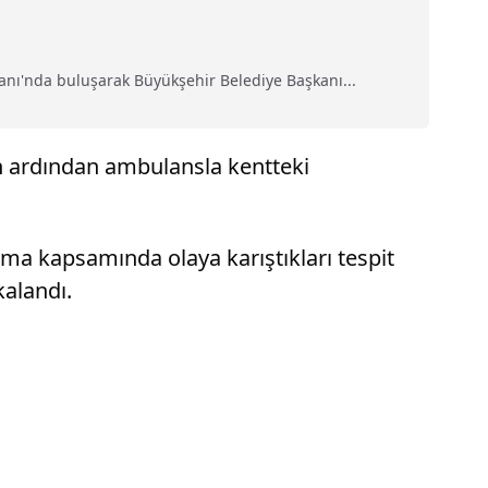
anı'nda buluşarak Büyükşehir Belediye Başkanı...
nin ardından ambulansla kentteki
şma kapsamında olaya karıştıkları tespit
kalandı.