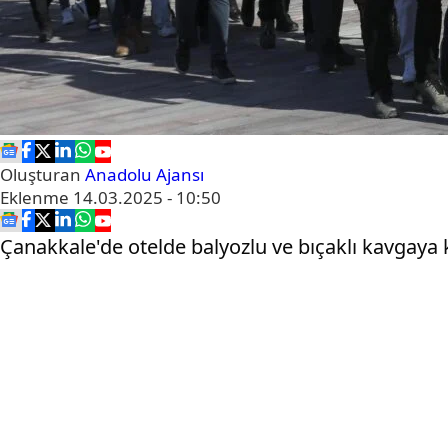
Oluşturan
Anadolu Ajansı
Eklenme
14.03.2025 - 10:50
Çanakkale'de otelde balyozlu ve bıçaklı kavgaya k