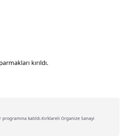
.
armakları kırıldı.
ar programına katıldı.Kırklareli Organize Sanayi