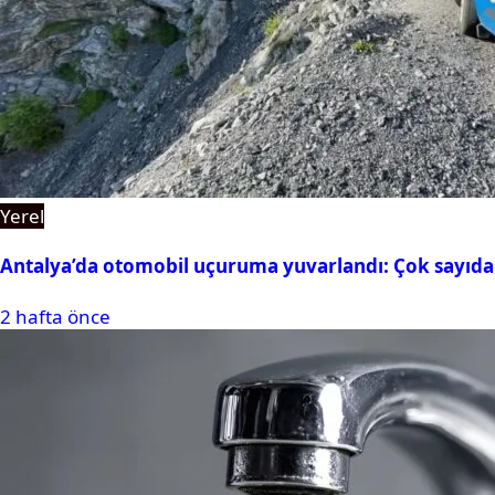
Yerel
Antalya’da otomobil uçuruma yuvarlandı: Çok sayıda 
2 hafta önce