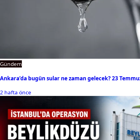
Gündem
Ankara’da bugün sular ne zaman gelecek? 23 Temmuz 2
2 hafta önce