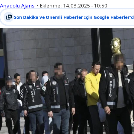
Anadolu Ajansı
•
Eklenme:
14.03.2025 - 10:50
Son Dakika ve Önemli Haberler İçin Google Haberler'de