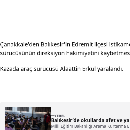
Çanakkale'den Balıkesir'in Edremit ilçesi istikam
sürücüsünün direksiyon hakimiyetini kaybetmesi
Kazada araç sürücüsü Alaattin Erkul yaralandı.
YEREL
Balıkesir’de okullarda afet ve ya
Milli Eğitim Bakanlığı Arama Kurtarma Eki