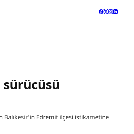
n sürücüsü
Balıkesir'in Edremit ilçesi istikametine