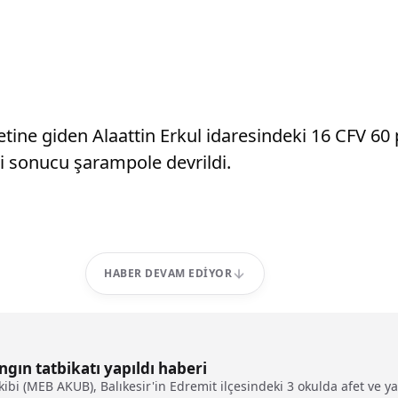
etine giden Alaattin Erkul idaresindeki 16 CFV 60
 sonucu şarampole devrildi.
HABER DEVAM EDIYOR
ngın tatbikatı yapıldı haberi
bi (MEB AKUB), Balıkesir'in Edremit ilçesindeki 3 okulda afet ve yang