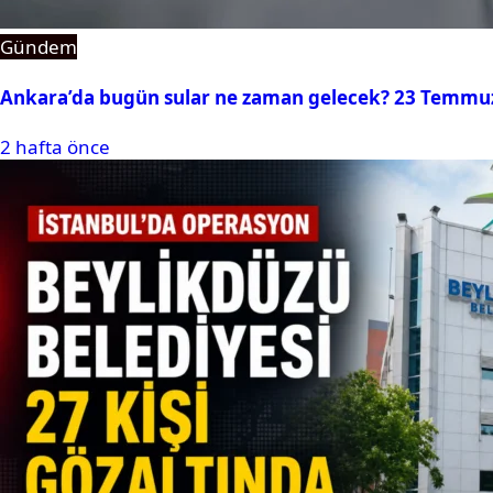
Gündem
Ankara’da bugün sular ne zaman gelecek? 23 Temmuz 2
2 hafta önce