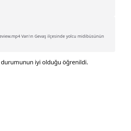
eview.mp4 Van'ın Gevaş ilçesinde yolcu midibüsünün
ık durumunun iyi olduğu öğrenildi.