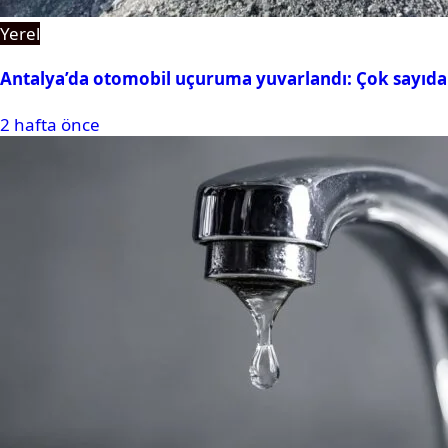
Yerel
Antalya’da otomobil uçuruma yuvarlandı: Çok sayıda 
2 hafta önce