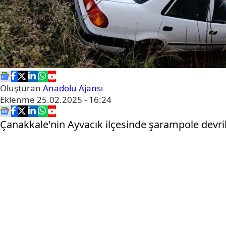
Oluşturan
Anadolu Ajansı
Eklenme
25.02.2025 - 16:24
Çanakkale'nin Ayvacık ilçesinde şarampole devri