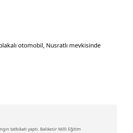
 plakalı otomobil, Nusratlı mevkisinde
ın tatbikatı yaptı. Balıkesir Milli Eğitim