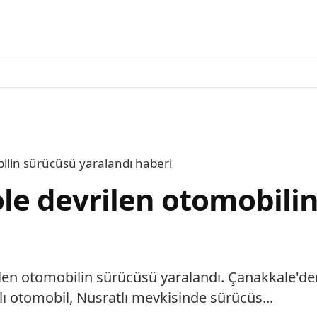
ilin sürücüsü yaralandı haberi
le devrilen otomobili
en otomobilin sürücüsü yaralandı. Çanakkale'den 
lı otomobil, Nusratlı mevkisinde sürücüs...