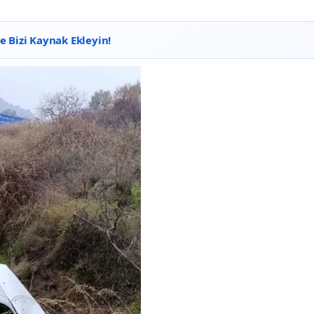
 Bizi Kaynak Ekleyin!