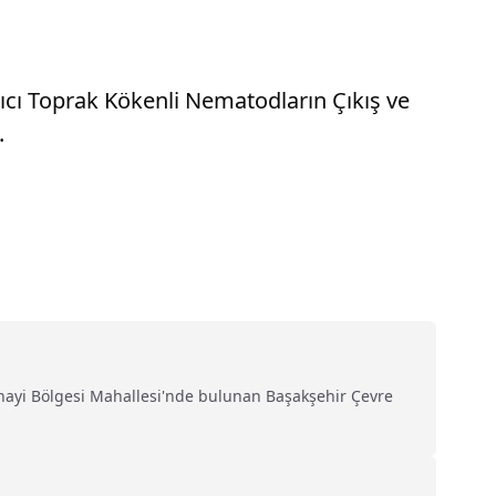
şıcı Toprak Kökenli Nematodların Çıkış ve
.
Sanayi Bölgesi Mahallesi'nde bulunan Başakşehir Çevre