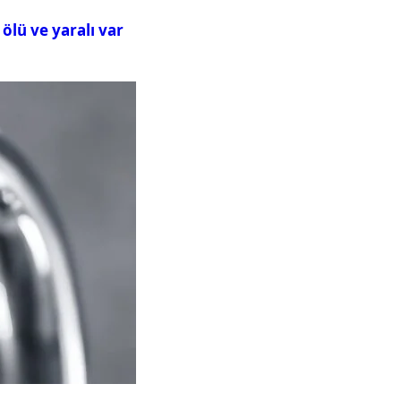
ölü ve yaralı var