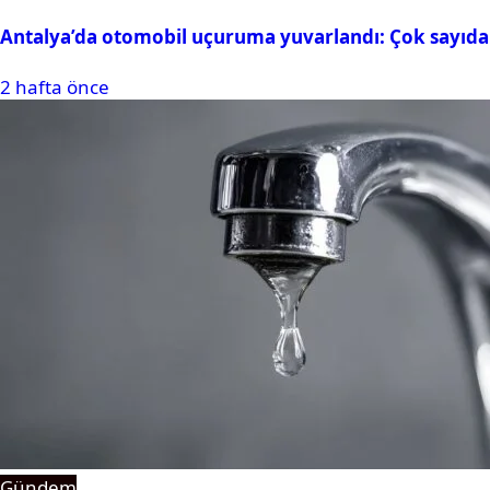
Antalya’da otomobil uçuruma yuvarlandı: Çok sayıda 
2 hafta önce
Gündem