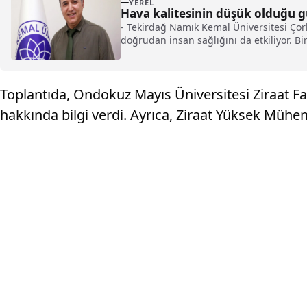
YEREL
Hava kalitesinin düşük olduğu gü
- Tekirdağ Namık Kemal Üniversitesi Çorl
doğrudan insan sağlığını da etkiliyor. B
kalitesi, bireylerin sağlığını doğrudan b
Toplantıda, Ondokuz Mayıs Üniversitesi Ziraat Fa
hakkında bilgi verdi. Ayrıca, Ziraat Yüksek Mühen