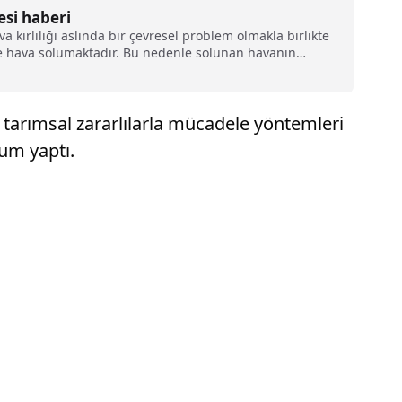
esi haberi
 kirliliği aslında bir çevresel problem olmakla birlikte
itre hava solumaktadır. Bu nedenle solunan havanın
 tarımsal zararlılarla mücadele yöntemleri
num yaptı.