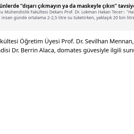
nlerde “dışarı çıkmayın ya da maskeyle çıkın” tavsiy
u Mühendislik Fakültesi Dekanı Prof. Dr. Lokman Hakan Tecer:- "Hava
ir insan günde ortalama 2-2,5 litre su tüketirken, yaklaşık 20 bin l
elirleyen bir faktördür"
kültesi Öğretim Üyesi Prof. Dr. Sevilhan Mennan,
disi Dr. Berrin Alaca, domates güvesiyle ilgili su