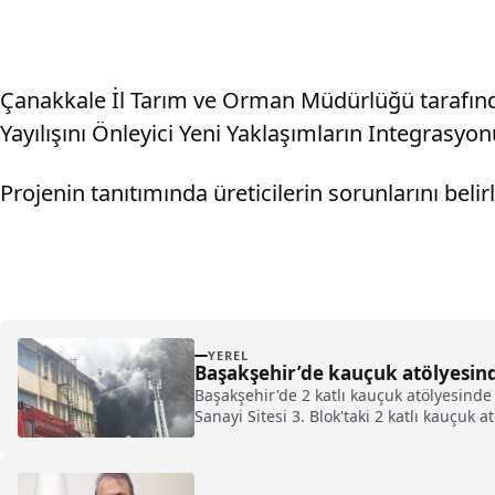
Çanakkale İl Tarım ve Orman Müdürlüğü tarafından
Yayılışını Önleyici Yeni Yaklaşımların Integrasyo
Projenin tanıtımında üreticilerin sorunlarını beli
YEREL
Başakşehir’de kauçuk atölyesind
Başakşehir'de 2 katlı kauçuk atölyesinde
Sanayi Sitesi 3. Blok'taki 2 katlı kauçuk a