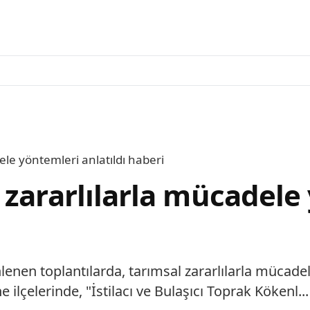
le yöntemleri anlatıldı haberi
 zararlılarla mücadele
lenen toplantılarda, tarımsal zararlılarla mücadel
lçelerinde, "İstilacı ve Bulaşıcı Toprak Kökenl...