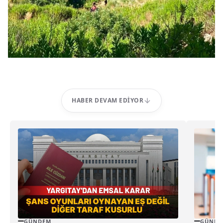
HABER DEVAM EDIYOR
GÜNDEM
GÜNDE