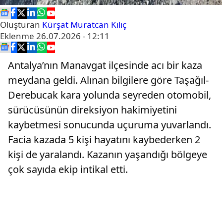
Oluşturan
Kürşat Muratcan Kılıç
Eklenme
26.07.2026 - 12:11
Antalya’nın Manavgat ilçesinde acı bir kaza
meydana geldi. Alınan bilgilere göre Taşağıl-
Derebucak kara yolunda seyreden otomobil,
sürücüsünün direksiyon hakimiyetini
kaybetmesi sonucunda uçuruma yuvarlandı.
Facia kazada 5 kişi hayatını kaybederken 2
kişi de yaralandı. Kazanın yaşandığı bölgeye
çok sayıda ekip intikal etti.