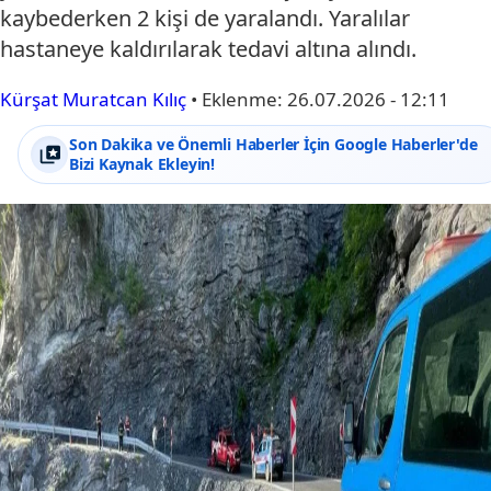
kaybederken 2 kişi de yaralandı. Yaralılar
hastaneye kaldırılarak tedavi altına alındı.
Kürşat Muratcan Kılıç
•
Eklenme:
26.07.2026 - 12:11
Son Dakika ve Önemli Haberler İçin Google Haberler'de
Bizi Kaynak Ekleyin!