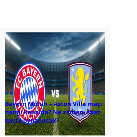
Bayern Münih – Aston Villa maçı
hangi kanalda? Ne zaman, saat
kaçta oynanacak?