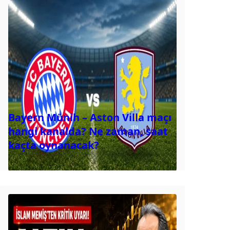
Bayern Münih – Aston Villa maçı
hangi kanalda? Ne zaman, saat
kaçta oynanacak?