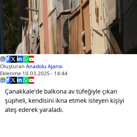
Oluşturan
Anadolu Ajansı
Eklenme
10.03.2025 - 14:44
Çanakkale'de balkona av tüfeğiyle çıkan
şüpheli, kendisini ikna etmek isteyen kişiyi
ateş ederek yaraladı.