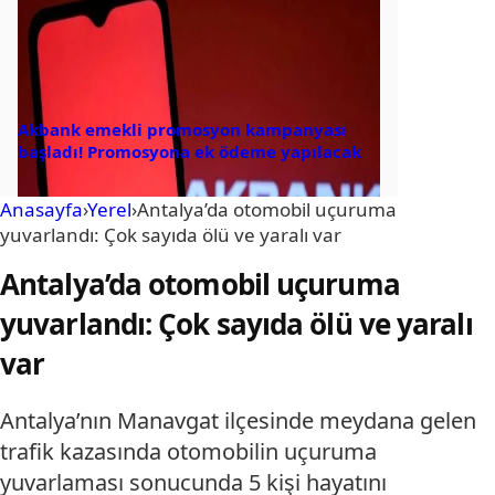
Akbank emekli promosyon kampanyası
başladı! Promosyona ek ödeme yapılacak
Anasayfa
›
Yerel
›
Antalya’da otomobil uçuruma
yuvarlandı: Çok sayıda ölü ve yaralı var
Antalya’da otomobil uçuruma
yuvarlandı: Çok sayıda ölü ve yaralı
var
Antalya’nın Manavgat ilçesinde meydana gelen
trafik kazasında otomobilin uçuruma
yuvarlaması sonucunda 5 kişi hayatını