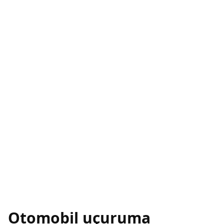
Otomobil uçuruma