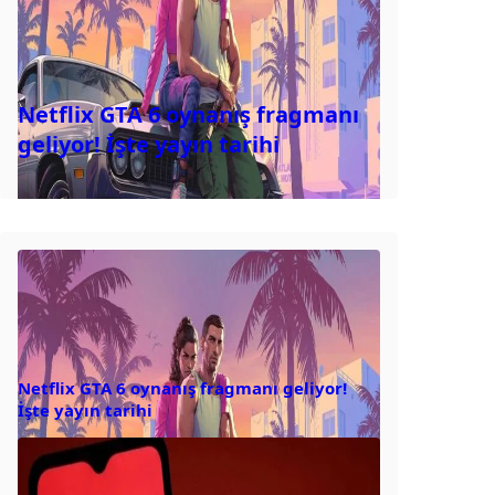
Netflix GTA 6 oynanış fragmanı
geliyor! İşte yayın tarihi
Netflix GTA 6 oynanış fragmanı geliyor!
İşte yayın tarihi