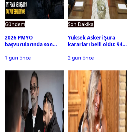
Gündem
Son Dakika
2026 PMYO
Yüksek Askeri Şura
başvurularında son
kararları belli oldu: 94
durum ne?
isim terfi etti
1 gün önce
2 gün önce