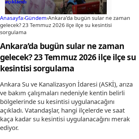
açıklandı
Anasayfa
›
Gündem
›
Ankara’da bugün sular ne zaman
gelecek? 23 Temmuz 2026 ilçe ilçe su kesintisi
sorgulama
Ankara’da bugün sular ne zaman
gelecek? 23 Temmuz 2026 ilçe ilçe su
kesintisi sorgulama
Ankara Su ve Kanalizasyon İdaresi (ASKİ), arıza
ve bakım çalışmaları nedeniyle kentin belirli
bölgelerinde su kesintisi uygulanacağını
açıkladı. Vatandaşlar, hangi ilçelerde ve saat
kaça kadar su kesintisi uygulanacağını merak
ediyor.