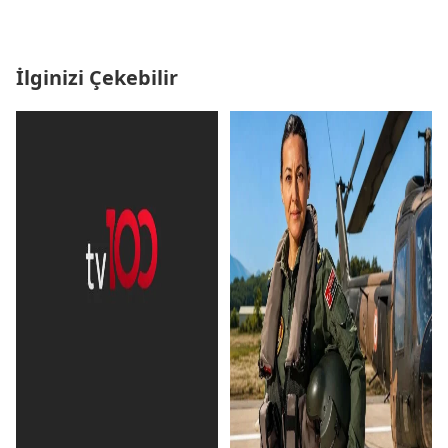
İlginizi Çekebilir