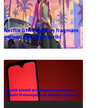
Netflix GTA 6 oynanış fragmanı
geliyor! İşte yayın tarihi
Akbank emekli promosyon kampanyası
başladı! Promosyona ek ödeme yapılacak