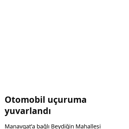
Otomobil uçuruma
yuvarlandı
Manavgat’a bağlı Beydiğin Mahallesi