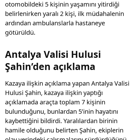
otomobildeki 5 kişinin yaşamını yitirdiği
belirlenirken yaralı 2 kişi, ilk müdahalenin
ardından ambulanslarla hastaneye
götürüldü.
Antalya Valisi Hulusi
Şahin’den açıklama
Kazaya ilişkin açıklama yapan Antalya Valisi
Hulusi Şahin, kazaya ilişkin yaptığı
açıklamada araçta toplam 7 kişinin
bulunduğunu, bunlardan 5’inin hayatını
kaybettiğini bildirdi. Yaralılardan birinin
hamile olduğunu belirten Şahin, ekiplerin
olay yerindeki çalışmalarını sürdürdüğünü