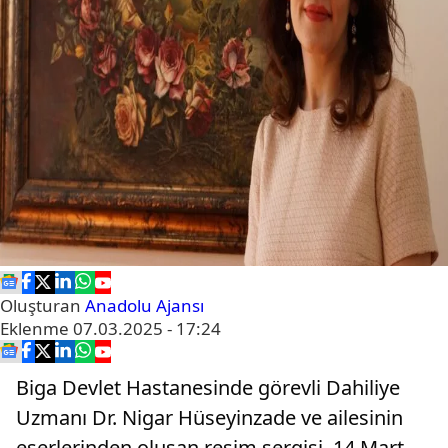
Oluşturan
Anadolu Ajansı
Eklenme
07.03.2025 - 17:24
Biga Devlet Hastanesinde görevli Dahiliye
Uzmanı Dr. Nigar Hüseyinzade ve ailesinin
eserlerinden oluşan resim sergisi, 14 Mart