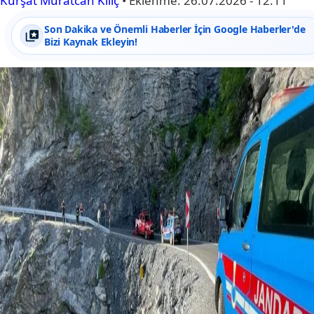
Kürşat Muratcan Kılıç
•
Eklenme:
26.07.2026 - 12:11
Son Dakika ve Önemli Haberler İçin Google Haberler'de
Bizi Kaynak Ekleyin!